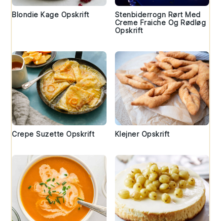
Blondie Kage Opskrift
Stenbiderrogn Rørt Med
Creme Fraiche Og Rødløg
Opskrift
Crepe Suzette Opskrift
Klejner Opskrift