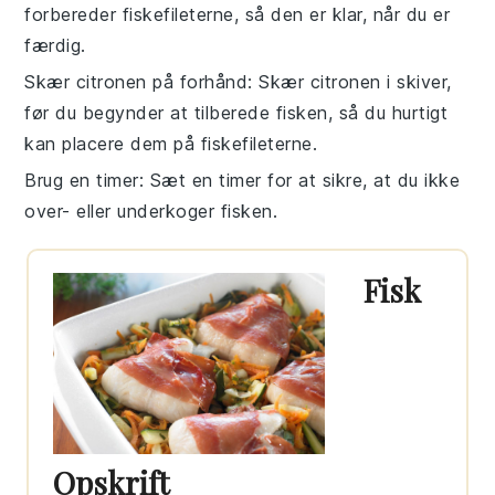
forbereder
fiskefileterne
, så den er klar, når du er
færdig.
Skær citronen på forhånd
: Skær
citronen
i skiver,
før du begynder at tilberede fisken, så du hurtigt
kan placere dem på
fiskefileterne
.
Brug en timer
: Sæt en
timer
for at sikre, at du ikke
over- eller underkoger fisken.
Fisk
Opskrift