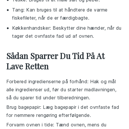
Tang
: Kan bruges til at håndtere de varme
fiskefileter, når de er færdigbagte.
Køkkenhandsker
: Beskytter dine hænder, når du
tager det ovnfaste fad ud af ovnen.
Sådan Sparrer Du Tid På At
Lave Retten
Forbered ingredienserne på forhånd
: Hak og mål
alle
ingredienser
ud, før du starter madlavningen,
så du sparer tid under tilberedningen.
Brug bagepapir
: Læg
bagepapir
i det ovnfaste fad
for nemmere rengøring efterfølgende.
Forvarm ovnen i tide
: Tænd ovnen, mens du