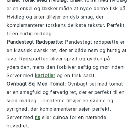
er en enkel og lækker måde at nyde denne
fisk
på.
Hvidløg og urter tilføjer en dyb smag, der
komplementerer torskens delikate tekstur. Perfekt
til en hurtig
middag
.
Pandestegt Rødspætte
: Pandestegt rødspætte er
en klassisk dansk ret, der er både nem og hurtig at
lave. Rødspætten bliver sprød og gylden på
ydersiden, mens den forbliver saftig og mør indeni.
Server med
kartofler
og en frisk
salat
.
Ovnbagt Sej Med Tomat
: Ovnbagt sej med tomat
er en smagfuld og farverig ret, der er perfekt til en
sund
middag
. Tomaterne tilføjer en sødme og
syrlighed, der komplementerer sejen perfekt.
Server med
ris
eller quinoa for en nærende
hovedret
.