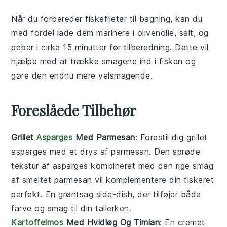
Når du forbereder
fiskefileter
til bagning, kan du
med fordel lade dem marinere i
olivenolie
,
salt
, og
peber
i cirka 15 minutter før tilberedning. Dette vil
hjælpe med at trække smagene ind i fisken og
gøre den endnu mere velsmagende.
Foreslåede Tilbehør
Grillet
Asparges
Med Parmesan
: Forestil dig
grillet
asparges
med et drys af
parmesan
. Den sprøde
tekstur af
asparges
kombineret med den rige smag
af smeltet
parmesan
vil komplementere din fiskeret
perfekt. En
grøntsag
side-dish, der tilføjer både
farve og smag til din tallerken.
Kartoffelmos
Med Hvidløg Og Timian
: En cremet