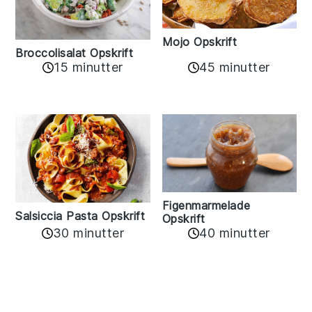
Mojo Opskrift
Broccolisalat Opskrift
15 minutter
45 minutter
Figenmarmelade
Salsiccia Pasta Opskrift
Opskrift
30 minutter
40 minutter
Reader