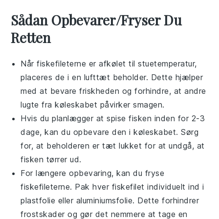
Sådan Opbevarer/Fryser Du
Retten
Når
fiskefileterne
er afkølet til stuetemperatur,
placeres de i en lufttæt beholder. Dette hjælper
med at bevare friskheden og forhindre, at andre
lugte fra køleskabet påvirker smagen.
Hvis du planlægger at spise
fisk
en inden for 2-3
dage, kan du opbevare den i køleskabet. Sørg
for, at beholderen er tæt lukket for at undgå, at
fisk
en tørrer ud.
For længere opbevaring, kan du fryse
fiskefileterne
. Pak hver
fiskefilet
individuelt ind i
plastfolie eller aluminiumsfolie. Dette forhindrer
frostskader og gør det nemmere at tage en