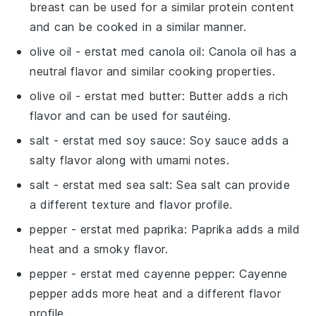
breast can be used for a similar protein content
and can be cooked in a similar manner.
olive oil
- erstat med
canola oil
: Canola oil has a
neutral flavor and similar cooking properties.
olive oil
- erstat med
butter
: Butter adds a rich
flavor and can be used for sautéing.
salt
- erstat med
soy sauce
: Soy sauce adds a
salty flavor along with umami notes.
salt
- erstat med
sea salt
: Sea salt can provide
a different texture and flavor profile.
pepper
- erstat med
paprika
: Paprika adds a mild
heat and a smoky flavor.
pepper
- erstat med
cayenne pepper
: Cayenne
pepper adds more heat and a different flavor
profile.