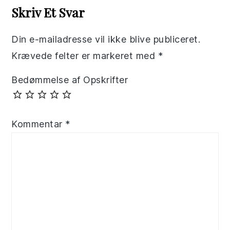
Interactions
Skriv Et Svar
Din e-mailadresse vil ikke blive publiceret.
Krævede felter er markeret med
*
Bedømmelse af Opskrifter
Kommentar
*