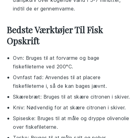
indtil de er gennemvarme.
Bedste Værktøjer Til Fisk
Opskrift
Ovn
: Bruges til at forvarme og bage
fiskefileterne ved 200°C.
Ovnfast fad
: Anvendes til at placere
fiskefileterne i, så de kan bages jævnt.
Skærebræt
: Bruges til at skære citronen i skiver.
Kniv
: Nødvendig for at skære citronen i skiver.
Spiseske
: Bruges til at måle og dryppe olivenolie
over fiskefileterne.
Teske
: Bruges til at måle salt og peber.