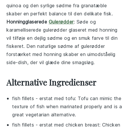
quinoa
og den syrlige sødme fra
granatæble
skaber en perfekt balance til den delikate fisk.
Honningglaserede
Gulerødder
: Søde og
karamelliserede
gulerødder
glaseret med
honning
vil tilføje en dejlig sødme og en smuk farve til din
fiskeret. Den naturlige sødme af
gulerødder
forstærket med
honning
skaber en uimodståelig
side-dish, der vil glæde dine smagsløg.
Alternative Ingredienser
fish fillets
- erstat med
tofu
: Tofu can mimic the
texture of fish when marinated properly and is a
great vegetarian alternative.
fish fillets
- erstat med
chicken breast
: Chicken