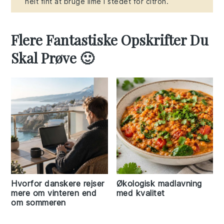
helt fint at bruge lime i stedet for citron.
Flere Fantastiske Opskrifter Du
Skal Prøve 🙂
Hvorfor danskere rejser
Økologisk madlavning
mere om vinteren end
med kvalitet
om sommeren