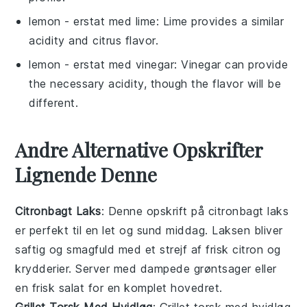
lemon
- erstat med
lime
: Lime provides a similar
acidity and citrus flavor.
lemon
- erstat med
vinegar
: Vinegar can provide
the necessary acidity, though the flavor will be
different.
Andre Alternative Opskrifter
Lignende Denne
Citronbagt Laks
: Denne opskrift på citronbagt laks
er perfekt til en let og sund middag. Laksen bliver
saftig og smagfuld med et strejf af frisk citron og
krydderier. Server med dampede grøntsager eller
en frisk salat for en komplet
hovedret
.
Grillet Torsk Med Hvidløg
: Grillet torsk med hvidløg