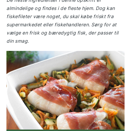
De fleste ingredienser i denne opskrift er
almindelige og findes i de fleste hjem. Dog kan
fiskefileter være noget, du skal købe friskt fra
supermarkedet eller fiskehandleren. Sørg for at
vælge en frisk og bæredygtig fisk, der passer til
din smag.