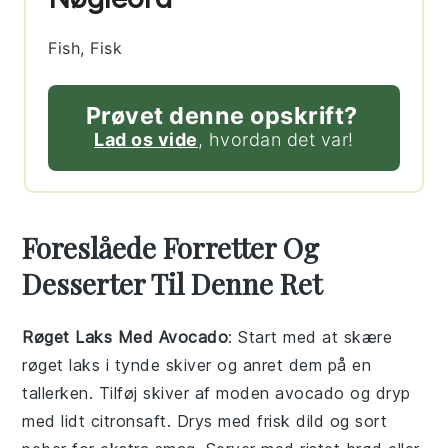
Fish, Fisk
Prøvet denne opskrift?
Lad os vide
, hvordan det var!
Foreslåede Forretter Og
Desserter Til Denne Ret
Røget Laks Med Avocado
: Start med at skære
røget laks
i tynde skiver og anret dem på en
tallerken. Tilføj skiver af moden
avocado
og dryp
med lidt
citronsaft
. Drys med
frisk dild
og
sort