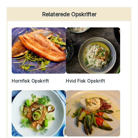
Primary
Relaterede Opskrifter
Sidebar
Hornfisk Opskrift
Hvid Fisk Opskrift