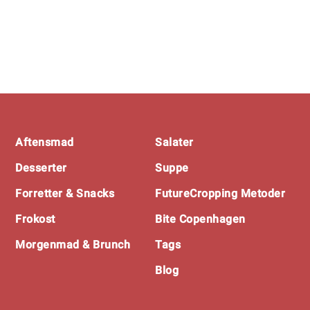
Footer
Aftensmad
Salater
Desserter
Suppe
Forretter & Snacks
FutureCropping Metoder
Frokost
Bite Copenhagen
Morgenmad & Brunch
Tags
Blog