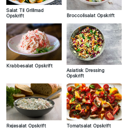
Salat Til Grillmad
Broccolisalat Opskrift
Opskrift
Krabbesalat Opskrift
Asiatisk Dressing
Opskrift
Rejesalat Opskrift
Tomatsalat Opskrift