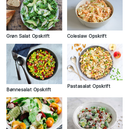
Grøn Salat Opskrift
Coleslaw Opskrift
Pastasalat Opskrift
Bønnesalat Opskrift