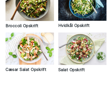
Hvidkål Opskrift
Broccoli Opskrift
Cæsar Salat Opskrift
Salat Opskrift