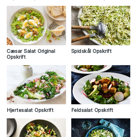
Cæsar Salat Original
Spidskål Opskrift
Opskrift
Hjertesalat Opskrift
Feldsalat Opskrift