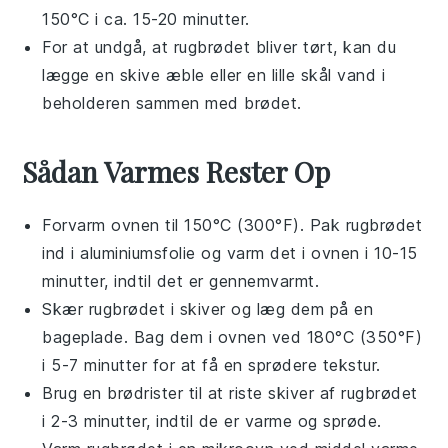
150°C i ca. 15-20 minutter.
For at undgå, at
rugbrødet
bliver tørt, kan du
lægge en skive æble eller en lille skål vand i
beholderen sammen med brødet.
Sådan Varmes Rester Op
Forvarm ovnen til 150°C (300°F). Pak
rugbrødet
ind i
aluminiumsfolie
og varm det i ovnen i 10-15
minutter, indtil det er gennemvarmt.
Skær
rugbrødet
i skiver og læg dem på en
bageplade
. Bag dem i ovnen ved 180°C (350°F)
i 5-7 minutter for at få en sprødere tekstur.
Brug en
brødrister
til at riste skiver af
rugbrødet
i 2-3 minutter, indtil de er varme og sprøde.