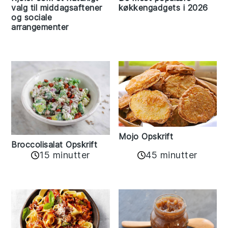
valg til middagsaftener
køkkengadgets i 2026
og sociale
arrangementer
Mojo Opskrift
Broccolisalat Opskrift
15 minutter
45 minutter