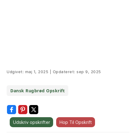
Udgivet:
maj 1, 2025
|
Opdateret:
sep 9, 2025
Dansk Rugbrød Opskrift
Udskriv opskrifter
Hop Til Opskrift