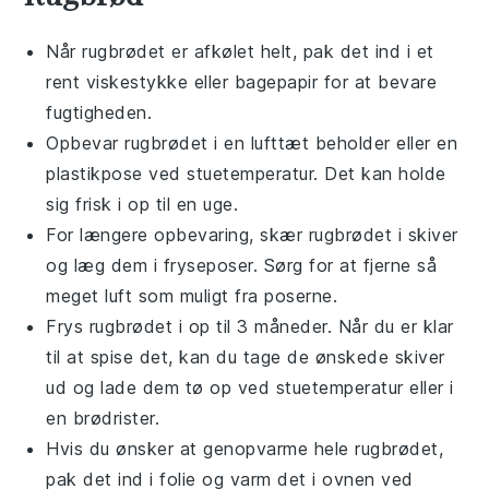
Når
rugbrødet
er afkølet helt, pak det ind i et
rent viskestykke eller bagepapir for at bevare
fugtigheden.
Opbevar
rugbrødet
i en lufttæt beholder eller en
plastikpose ved stuetemperatur. Det kan holde
sig frisk i op til en uge.
For længere opbevaring, skær
rugbrødet
i skiver
og læg dem i fryseposer. Sørg for at fjerne så
meget luft som muligt fra poserne.
Frys
rugbrødet
i op til 3 måneder. Når du er klar
til at spise det, kan du tage de ønskede skiver
ud og lade dem tø op ved stuetemperatur eller i
en brødrister.
Hvis du ønsker at genopvarme hele
rugbrødet
,
pak det ind i folie og varm det i ovnen ved