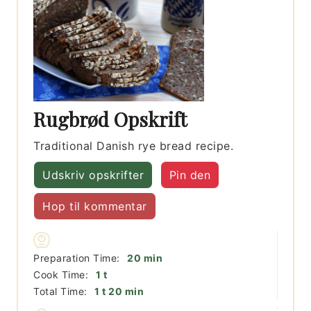
Rugbrød Opskrift
Traditional Danish rye bread recipe.
Udskriv opskrifter
Pin den
Hop til kommentar
minutter
Preparation Time:
20
min
time
Cook Time:
1
t
time
minutter
Total Time:
1
t
20
min