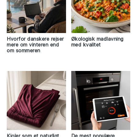
Hvorfor danskere rejser
Økologisk madlavning
mere om vinteren end
med kvalitet
om sommeren
Kjoler som et naturligt
De mest populære