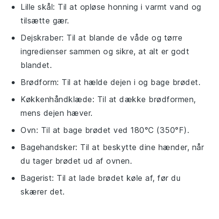
Lille skål
: Til at opløse honning i varmt vand og
tilsætte gær.
Dejskraber
: Til at blande de våde og tørre
ingredienser sammen og sikre, at alt er godt
blandet.
Brødform
: Til at hælde dejen i og bage brødet.
Køkkenhåndklæde
: Til at dække brødformen,
mens dejen hæver.
Ovn
: Til at bage brødet ved 180°C (350°F).
Bagehandsker
: Til at beskytte dine hænder, når
du tager brødet ud af ovnen.
Bagerist
: Til at lade brødet køle af, før du
skærer det.