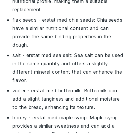
nutritional profile, making them a suitable
replacement.
flax seeds
- erstat med
chia seeds
: Chia seeds
have a similar nutritional content and can
provide the same binding properties in the
dough.
salt
- erstat med
sea salt
: Sea salt can be used
in the same quantity and offers a slightly
different mineral content that can enhance the
flavor.
water
- erstat med
buttermilk
: Buttermilk can
add a slight tanginess and additional moisture
to the bread, enhancing its texture.
honey
- erstat med
maple syrup
: Maple syrup
provides a similar sweetness and can add a