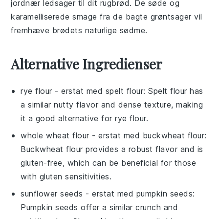
jordnær ledsager til dit rugbrød. De søde og
karamelliserede smage fra de
bagte grøntsager
vil
fremhæve brødets naturlige sødme.
Alternative Ingredienser
rye flour
- erstat med
spelt flour
: Spelt flour has
a similar nutty flavor and dense texture, making
it a good alternative for rye flour.
whole wheat flour
- erstat med
buckwheat flour
:
Buckwheat flour provides a robust flavor and is
gluten-free, which can be beneficial for those
with gluten sensitivities.
sunflower seeds
- erstat med
pumpkin seeds
:
Pumpkin seeds offer a similar crunch and