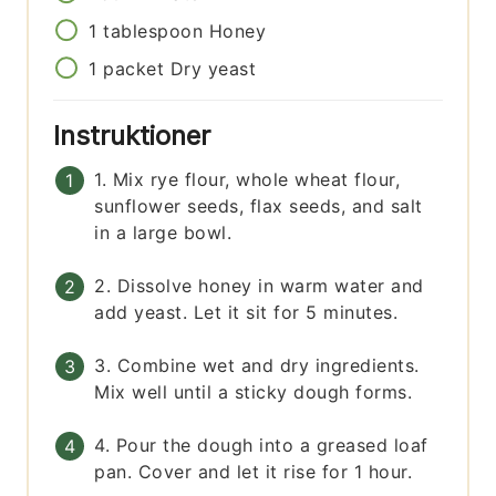
1
tablespoon
Honey
1
packet
Dry yeast
Instruktioner
1. Mix rye flour, whole wheat flour,
sunflower seeds, flax seeds, and salt
in a large bowl.
2. Dissolve honey in warm water and
add yeast. Let it sit for 5 minutes.
3. Combine wet and dry ingredients.
Mix well until a sticky dough forms.
4. Pour the dough into a greased loaf
pan. Cover and let it rise for 1 hour.