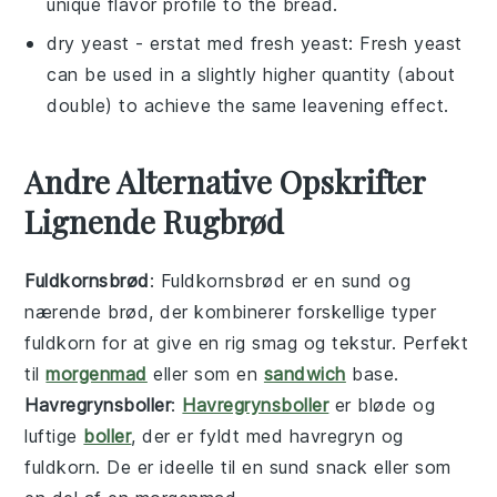
unique flavor profile to the bread.
dry yeast
- erstat med
fresh yeast
: Fresh yeast
can be used in a slightly higher quantity (about
double) to achieve the same leavening effect.
Andre Alternative Opskrifter
Lignende Rugbrød
Fuldkornsbrød
: Fuldkornsbrød er en sund og
nærende
brød
, der kombinerer forskellige typer
fuldkorn
for at give en rig smag og tekstur. Perfekt
til
morgenmad
eller som en
sandwich
base.
Havregrynsboller
:
Havregrynsboller
er bløde og
luftige
boller
, der er fyldt med
havregryn
og
fuldkorn
. De er ideelle til en sund snack eller som