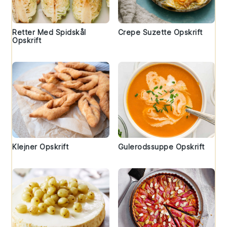
Retter Med Spidskål
Crepe Suzette Opskrift
Opskrift
Klejner Opskrift
Gulerodssuppe Opskrift