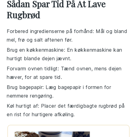
Sådan Spar Tid På At Lave
Rugbrød
Forbered ingredienserne på forhånd
: Mål og bland
mel
,
frø
og
salt
aftenen før.
Brug en køkkenmaskine
: En
køkkenmaskine
kan
hurtigt blande dejen jævnt.
Forvarm ovnen tidligt
: Tænd ovnen, mens dejen
hæver, for at spare tid.
Brug bagepapir
: Læg
bagepapir
i formen for
nemmere rengøring.
Køl hurtigt af
: Placer det færdigbagte
rugbrød
på
en
rist
for hurtigere afkøling.