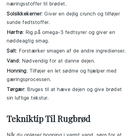
næringsstoffer til brødet.
Solsikkekerner
: Giver en dejlig crunch og tilføjer
sunde fedtstoffer.
Hørfrø
: Rig på omega-3 fedtsyrer og giver en
nøddeagtig smag.
Salt
: Forstærker smagen af de andre ingredienser.
Vand
: Nødvendig for at danne dejen.
Honning
: Tilføjer en let sødme og hjælper med
gæringsprocessen.
Tørgær
: Bruges til at hæve dejen og give brødet
sin luftige tekstur.
Tekniktip Til Rugbrød
Når du opløser
honning
i
varmt vand
, sørg for at