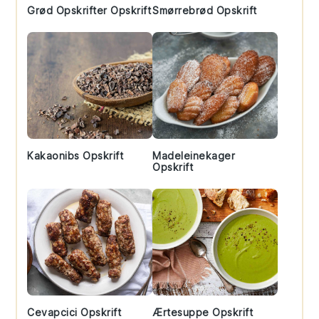
Grød Opskrifter Opskrift
Smørrebrød Opskrift
Kakaonibs Opskrift
Madeleinekager
Opskrift
Cevapcici Opskrift
Ærtesuppe Opskrift