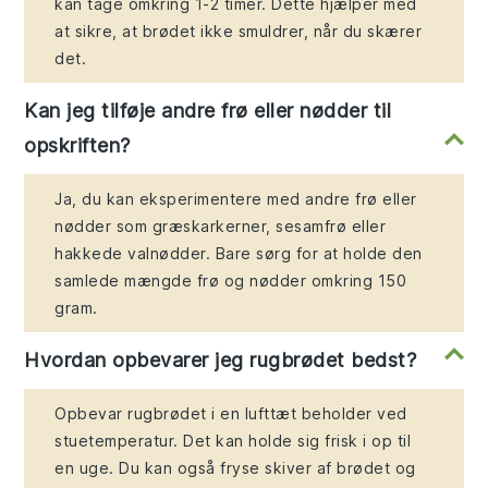
kan tage omkring 1-2 timer. Dette hjælper med
at sikre, at brødet ikke smuldrer, når du skærer
det.
Kan jeg tilføje andre frø eller nødder til
opskriften?
Ja, du kan eksperimentere med andre frø eller
nødder som græskarkerner, sesamfrø eller
hakkede valnødder. Bare sørg for at holde den
samlede mængde frø og nødder omkring 150
gram.
Hvordan opbevarer jeg rugbrødet bedst?
Opbevar rugbrødet i en lufttæt beholder ved
stuetemperatur. Det kan holde sig frisk i op til
en uge. Du kan også fryse skiver af brødet og