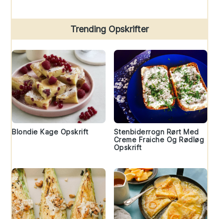
Trending Opskrifter
Blondie Kage Opskrift
Stenbiderrogn Rørt Med
Creme Fraiche Og Rødløg
Opskrift