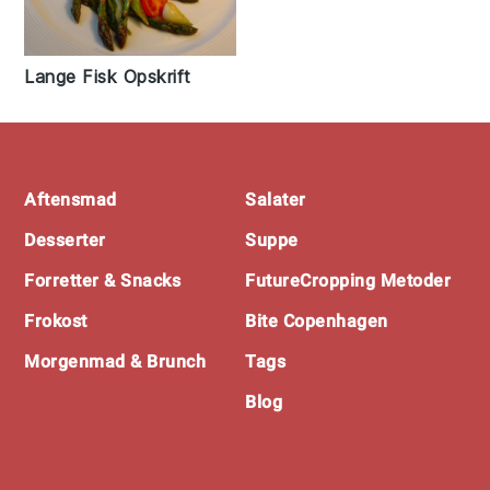
Lange Fisk Opskrift
Footer
Aftensmad
Salater
Desserter
Suppe
Forretter & Snacks
FutureCropping Metoder
Frokost
Bite Copenhagen
Morgenmad & Brunch
Tags
Blog