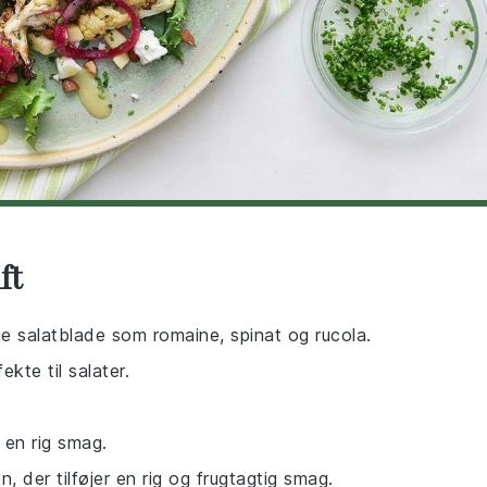
ft
ige salatblade som romaine, spinat og rucola.
kte til salater.
r en rig smag.
n, der tilføjer en rig og frugtagtig smag.