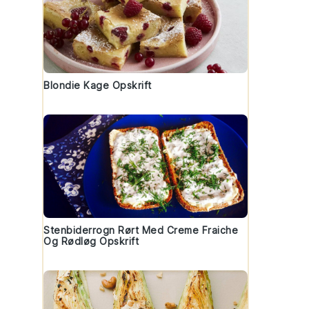
Blondie Kage Opskrift
Stenbiderrogn Rørt Med Creme Fraiche
Og Rødløg Opskrift