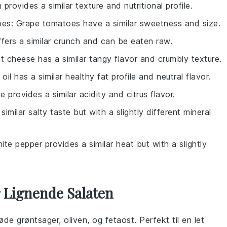
 provides a similar texture and nutritional profile.
oes
: Grape tomatoes have a similar sweetness and size.
ffers a similar crunch and can be eaten raw.
t cheese has a similar tangy flavor and crumbly texture.
oil has a similar healthy fat profile and neutral flavor.
ce provides a similar acidity and citrus flavor.
 similar salty taste but with a slightly different mineral
hite pepper provides a similar heat but with a slightly
r Lignende Salaten
røde
grøntsager
,
oliven
, og
fetaost
. Perfekt til en let