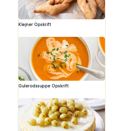
Klejner Opskrift
Gulerodssuppe Opskrift