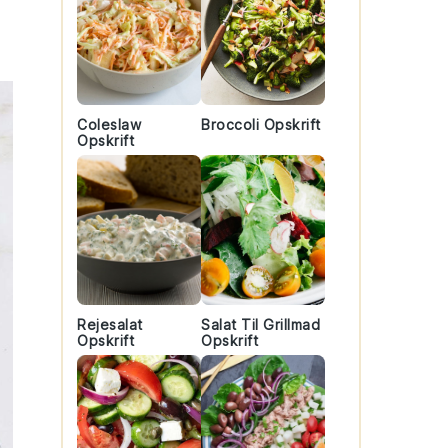
Coleslaw
Broccoli Opskrift
Opskrift
Rejesalat
Salat Til Grillmad
Opskrift
Opskrift