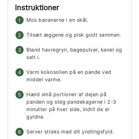
Instruktioner
Mos bananerne i en skål.
Tilsæt æggene og pisk godt sammen.
Bland havregryn, bagepulver, kanel og
salt i.
Varm kokosolien på en pande ved
middel varme.
Hæld små portioner af dejen på
panden og steg pandekagerne i 2-3
minutter på hver side, indtil de er
gyldne.
Server straks med dit yndlingsfyld.