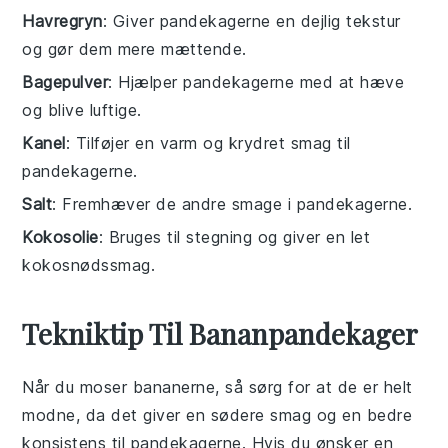
Havregryn
: Giver pandekagerne en dejlig tekstur
og gør dem mere mættende.
Bagepulver
: Hjælper pandekagerne med at hæve
og blive luftige.
Kanel
: Tilføjer en varm og krydret smag til
pandekagerne.
Salt
: Fremhæver de andre smage i pandekagerne.
Kokosolie
: Bruges til stegning og giver en let
kokosnødssmag.
Tekniktip Til Bananpandekager
Når du moser
bananerne
, så sørg for at de er helt
modne, da det giver en sødere smag og en bedre
konsistens til
pandekagerne
. Hvis du ønsker en