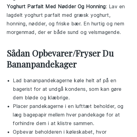
Yoghurt Parfait Med Nødder Og Honning
: Lav en
lagdelt
yoghurt parfait
med
græsk yoghurt
,
honning
,
nødder
, og
friske bær
. En hurtig og nem
morgenmad, der er både sund og velsmagende.
Sådan Opbevarer/Fryser Du
Bananpandekager
Lad
bananpandekagerne
køle helt af på en
bagerist for at undgå kondens, som kan gøre
dem bløde og klæbrige.
Placer pandekagerne i en lufttæt beholder, og
læg bagepapir mellem hver pandekage for at
forhindre dem i at klistre sammen.
Opbevar beholderen i køleskabet, hvor