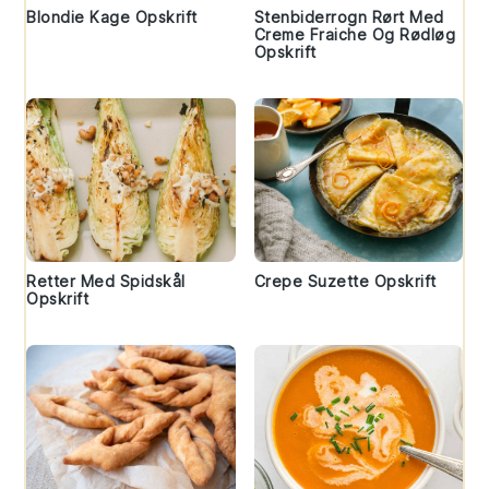
Blondie Kage Opskrift
Stenbiderrogn Rørt Med
Creme Fraiche Og Rødløg
Opskrift
Retter Med Spidskål
Crepe Suzette Opskrift
Opskrift