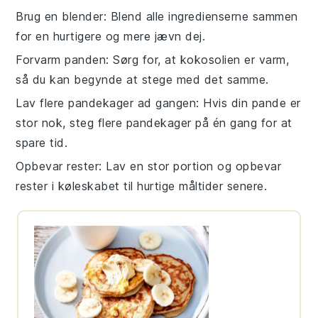
Brug en blender
: Blend alle ingredienserne sammen
for en hurtigere og mere jævn dej.
Forvarm panden
: Sørg for, at
kokosolien
er varm,
så du kan begynde at stege med det samme.
Lav flere pandekager ad gangen
: Hvis din pande er
stor nok, steg flere
pandekager
på én gang for at
spare tid.
Opbevar rester
: Lav en stor portion og opbevar
rester i køleskabet til hurtige måltider senere.