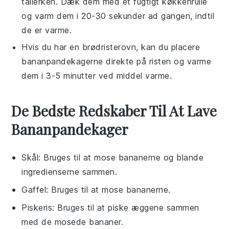
tallerken. Dæk dem med et fugtigt køkkenrulle
og varm dem i 20-30 sekunder ad gangen, indtil
de er varme.
Hvis du har en brødristerovn, kan du placere
bananpandekagerne
direkte på risten og varme
dem i 3-5 minutter ved middel varme.
De Bedste Redskaber Til At Lave
Bananpandekager
Skål
: Bruges til at mose bananerne og blande
ingredienserne sammen.
Gaffel
: Bruges til at mose bananerne.
Piskeris
: Bruges til at piske æggene sammen
med de mosede bananer.