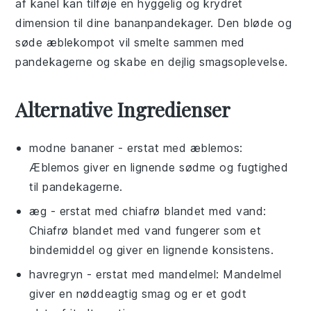
af
kanel
kan tilføje en hyggelig og krydret
dimension til dine
bananpandekager
. Den bløde og
søde
æblekompot
vil smelte sammen med
pandekagerne og skabe en dejlig smagsoplevelse.
Alternative Ingredienser
modne bananer
- erstat med
æblemos
:
Æblemos giver en lignende sødme og fugtighed
til pandekagerne.
æg
- erstat med
chiafrø blandet med vand
:
Chiafrø blandet med vand fungerer som et
bindemiddel og giver en lignende konsistens.
havregryn
- erstat med
mandelmel
: Mandelmel
giver en nøddeagtig smag og er et godt