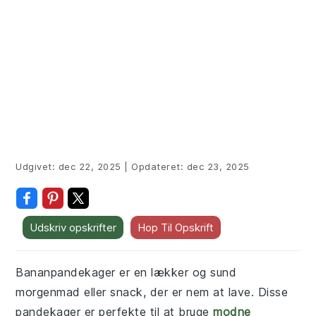
Udgivet:
dec 22, 2025
|
Opdateret:
dec 23, 2025
Udskriv opskrifter
Hop Til Opskrift
Bananpandekager er en lækker og sund
morgenmad eller snack, der er nem at lave. Disse
pandekager er perfekte til at bruge
modne