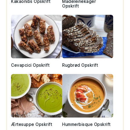
Kakaonibs Opskrift
Madeleinekager
Opskrift
Cevapcici Opskrift
Rugbrød Opskrift
Ærtesuppe Opskrift
Hummerbisque Opskrift