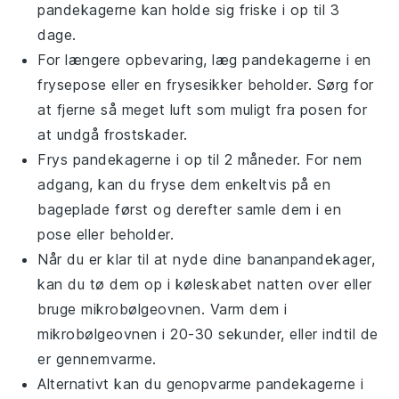
pandekagerne kan holde sig friske i op til 3
dage.
For længere opbevaring, læg pandekagerne i en
frysepose eller en frysesikker beholder. Sørg for
at fjerne så meget luft som muligt fra posen for
at undgå frostskader.
Frys pandekagerne i op til 2 måneder. For nem
adgang, kan du fryse dem enkeltvis på en
bageplade først og derefter samle dem i en
pose eller beholder.
Når du er klar til at nyde dine
bananpandekager
,
kan du tø dem op i køleskabet natten over eller
bruge mikrobølgeovnen. Varm dem i
mikrobølgeovnen i 20-30 sekunder, eller indtil de
er gennemvarme.
Alternativt kan du genopvarme pandekagerne i