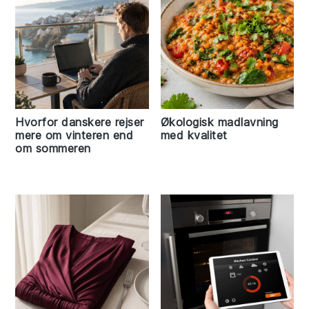
Hvorfor danskere rejser
Økologisk madlavning
mere om vinteren end
med kvalitet
om sommeren