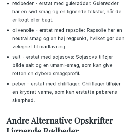
rødbeder
- erstat med
gulerødder
: Gulerødder
har en sød smag og en lignende tekstur, når de
er kogt eller bagt.
olivenolie
- erstat med
rapsolie
: Rapsolie har en
neutral smag og en høj røgpunkt, hvilket gør den
velegnet til madlavning.
salt
- erstat med
sojasovs
: Sojasovs tilføjer
både salt og en umami-smag, som kan give
retten en dybere smagsprofil.
peber
- erstat med
chiliflager
: Chiliflager tilføjer
en krydret varme, som kan erstatte peberens
skarphed.
Andre Alternative Opskrifter
Lignende Rødbeder