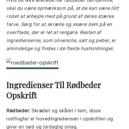
Hvis du ikke allerede har rødbeder derhjemme,
skal du være opmærksom på, at de kan være lidt
rodet at arbejde med på grund af deres stærke
farve. Sørg for at skrælle og skære dem på en
overflade, der er let at rengøre. Resten af
ingredienserne, som olivenolie, salt og peber, er
almindelige og findes i de fleste husholdninger.
Ingredienser Til Rødbeder
Opskrift
Rødbeder
: Skrællet og skåret i tern, disse
rodfrugter er hovedingrediensen i opskriften og
giver en sød og jordagtig smag.