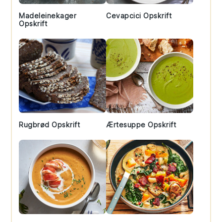
Madeleinekager
Cevapcici Opskrift
Opskrift
Rugbrød Opskrift
Ærtesuppe Opskrift