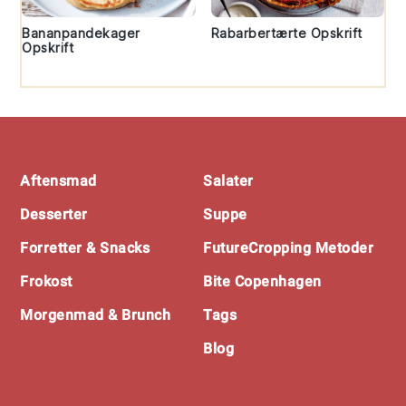
Bananpandekager
Rabarbertærte Opskrift
Opskrift
Footer
Aftensmad
Salater
Desserter
Suppe
Forretter & Snacks
FutureCropping Metoder
Frokost
Bite Copenhagen
Morgenmad & Brunch
Tags
Blog