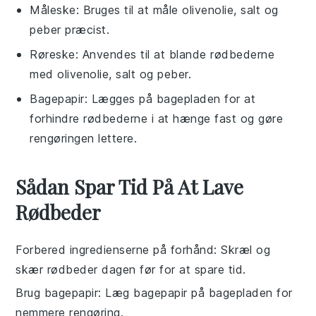
Måleske
: Bruges til at måle olivenolie, salt og
peber præcist.
Røreske
: Anvendes til at blande rødbederne
med olivenolie, salt og peber.
Bagepapir
: Lægges på bagepladen for at
forhindre rødbederne i at hænge fast og gøre
rengøringen lettere.
Sådan Spar Tid På At Lave
Rødbeder
Forbered ingredienserne på forhånd
: Skræl og
skær
rødbeder
dagen før for at spare tid.
Brug bagepapir
: Læg bagepapir på bagepladen for
nemmere rengøring.