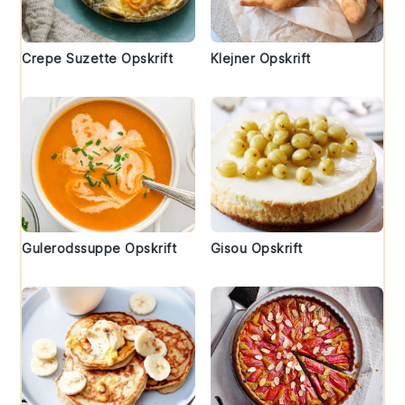
Crepe Suzette Opskrift
Klejner Opskrift
Gulerodssuppe Opskrift
Gisou Opskrift