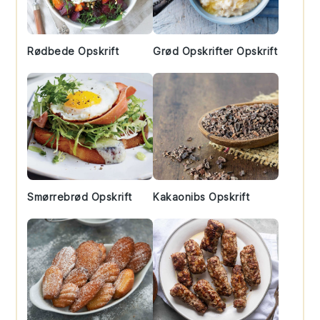
Rødbede Opskrift
Grød Opskrifter Opskrift
Smørrebrød Opskrift
Kakaonibs Opskrift