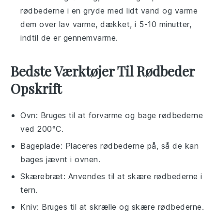
rødbederne
i en gryde med lidt
vand
og varme
dem over lav varme, dækket, i 5-10 minutter,
indtil de er gennemvarme.
Bedste Værktøjer Til Rødbeder
Opskrift
Ovn
: Bruges til at forvarme og bage rødbederne
ved 200°C.
Bageplade
: Placeres rødbederne på, så de kan
bages jævnt i ovnen.
Skærebræt
: Anvendes til at skære rødbederne i
tern.
Kniv
: Bruges til at skrælle og skære rødbederne.