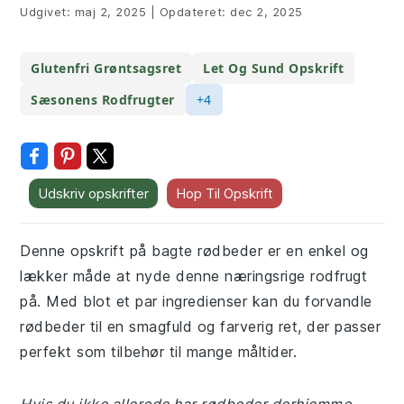
Udgivet:
maj 2, 2025
|
Opdateret:
dec 2, 2025
Glutenfri Grøntsagsret
Let Og Sund Opskrift
Sæsonens Rodfrugter
+4
Udskriv opskrifter
Hop Til Opskrift
Denne opskrift på bagte rødbeder er en enkel og
lækker måde at nyde denne næringsrige rodfrugt
på. Med blot et par ingredienser kan du forvandle
rødbeder til en smagfuld og farverig ret, der passer
perfekt som tilbehør til mange måltider.