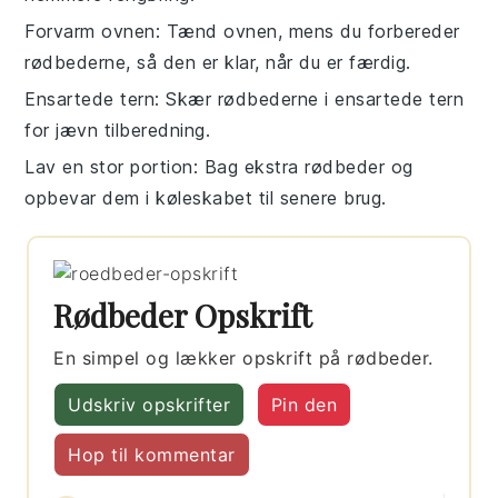
Forvarm ovnen
: Tænd ovnen, mens du forbereder
rødbederne
, så den er klar, når du er færdig.
Ensartede tern
: Skær
rødbederne
i ensartede tern
for jævn tilberedning.
Lav en stor portion
: Bag ekstra
rødbeder
og
opbevar dem i køleskabet til senere brug.
Rødbeder Opskrift
En simpel og lækker opskrift på rødbeder.
Udskriv opskrifter
Pin den
Hop til kommentar