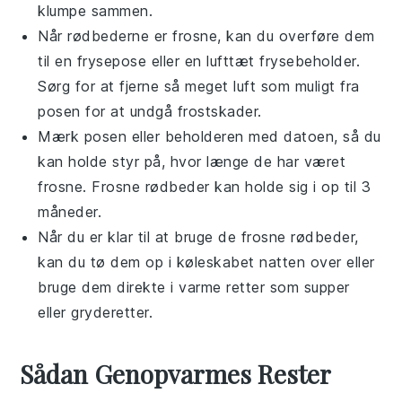
klumpe sammen.
Når
rødbederne
er frosne, kan du overføre dem
til en frysepose eller en lufttæt frysebeholder.
Sørg for at fjerne så meget luft som muligt fra
posen for at undgå frostskader.
Mærk posen eller beholderen med datoen, så du
kan holde styr på, hvor længe de har været
frosne. Frosne
rødbeder
kan holde sig i op til 3
måneder.
Når du er klar til at bruge de frosne
rødbeder
,
kan du tø dem op i køleskabet natten over eller
bruge dem direkte i varme retter som
supper
eller
gryderetter
.
Sådan Genopvarmes Rester