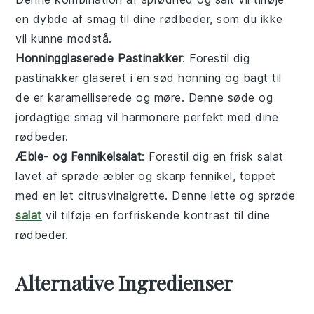
en dybde af smag til dine
rødbeder
, som du ikke
vil kunne modstå.
Honningglaserede Pastinakker
: Forestil dig
pastinakker
glaseret i en sød
honning
og bagt til
de er karamelliserede og møre. Denne søde og
jordagtige smag vil harmonere perfekt med dine
rødbeder
.
Æble- og Fennikelsalat
: Forestil dig en frisk
salat
lavet af sprøde
æbler
og skarp
fennikel
, toppet
med en let
citrusvinaigrette
. Denne lette og sprøde
salat
vil tilføje en forfriskende kontrast til dine
rødbeder
.
Alternative Ingredienser