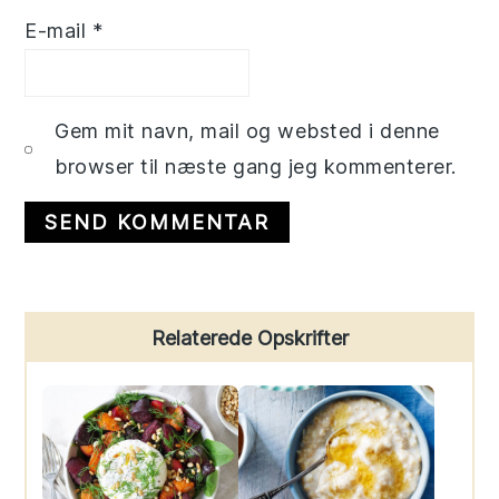
E-mail
*
Gem mit navn, mail og websted i denne
browser til næste gang jeg kommenterer.
Primary
Relaterede Opskrifter
Sidebar