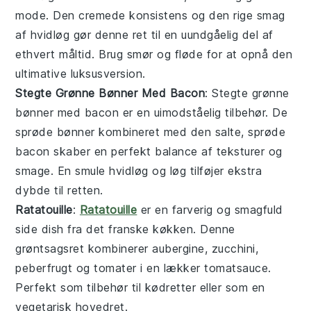
mode. Den cremede konsistens og den rige smag
af hvidløg gør denne ret til en uundgåelig del af
ethvert måltid. Brug smør og fløde for at opnå den
ultimative luksusversion.
Stegte Grønne Bønner Med Bacon
: Stegte grønne
bønner med bacon er en uimodståelig
tilbehør
. De
sprøde bønner kombineret med den salte, sprøde
bacon skaber en perfekt balance af teksturer og
smage. En smule hvidløg og løg tilføjer ekstra
dybde til retten.
Ratatouille
:
Ratatouille
er en farverig og smagfuld
side dish
fra det franske køkken. Denne
grøntsagsret kombinerer aubergine, zucchini,
peberfrugt og tomater i en lækker tomatsauce.
Perfekt som tilbehør til kødretter eller som en
vegetarisk hovedret.