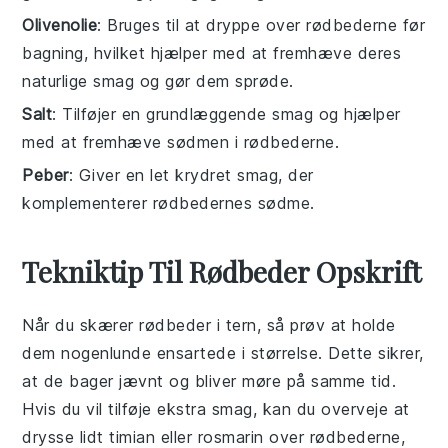
Olivenolie
: Bruges til at dryppe over rødbederne før
bagning, hvilket hjælper med at fremhæve deres
naturlige smag og gør dem sprøde.
Salt
: Tilføjer en grundlæggende smag og hjælper
med at fremhæve sødmen i rødbederne.
Peber
: Giver en let krydret smag, der
komplementerer rødbedernes sødme.
Tekniktip Til Rødbeder Opskrift
Når du skærer
rødbeder
i tern, så prøv at holde
dem nogenlunde ensartede i størrelse. Dette sikrer,
at de bager jævnt og bliver møre på samme tid.
Hvis du vil tilføje ekstra smag, kan du overveje at
drysse lidt
timian
eller
rosmarin
over rødbederne,