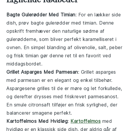
Bagte Gulerødder Med Timian
: For en lækker
side
dish
, prøv bagte gulerødder med timian. Denne
opskrift fremhæver den naturlige sødme af
gulerødderne, som bliver perfekt karamelliseret i
ovnen. En simpel blanding af olivenolie, salt, peber
og frisk timian gør denne ret til en favorit ved
middagsbordet.
Grillet Asparges Med Parmesan
: Grillet asparges
med parmesan er en elegant og enkel
tilbehør
.
Aspargesene grilles til de er møre og let forkullede,
og derefter drysses med friskrevet parmesanost.
En smule citronsaft tilføjer en frisk syrlighed, der
balancerer smagene perfekt.
Kartoffelmos Med Hvidløg
:
Kartoffelmos
med
hvidløg er en klassisk
side dish
, der aldrig går af