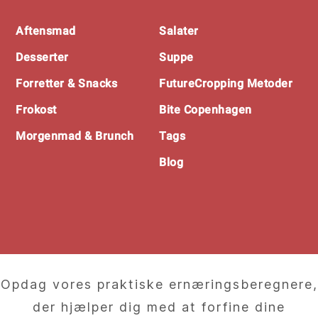
Footer
Aftensmad
Salater
Desserter
Suppe
Forretter & Snacks
FutureCropping Metoder
Frokost
Bite Copenhagen
Morgenmad & Brunch
Tags
Blog
Opdag vores praktiske ernæringsberegnere,
der hjælper dig med at forfine dine