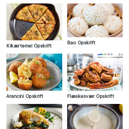
Bao Opskrift
Kikærtemel Opskrift
Arancini Opskrift
Flæskesvær Opskrift