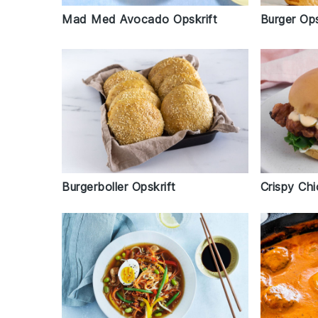
Burger Ops
Mad Med Avocado Opskrift
Burgerboller Opskrift
Crispy Chi