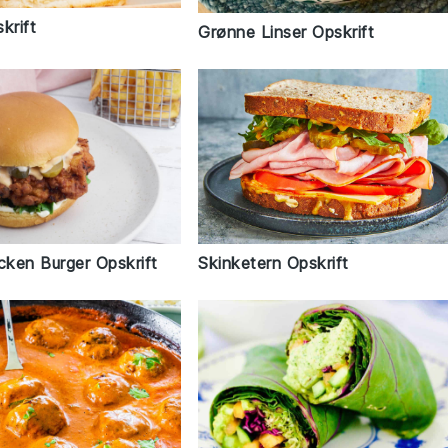
krift
Grønne Linser Opskrift
cken Burger Opskrift
Skinketern Opskrift