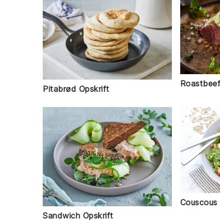
Roastbeef
Pitabrød Opskrift
Couscous 
Sandwich Opskrift