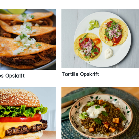
Tortilla Opskrift
os Opskrift