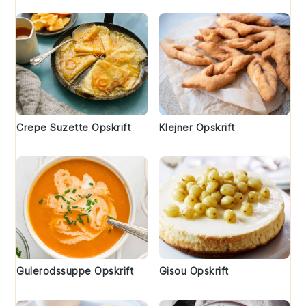
Crepe Suzette Opskrift
Klejner Opskrift
Gulerodssuppe Opskrift
Gisou Opskrift