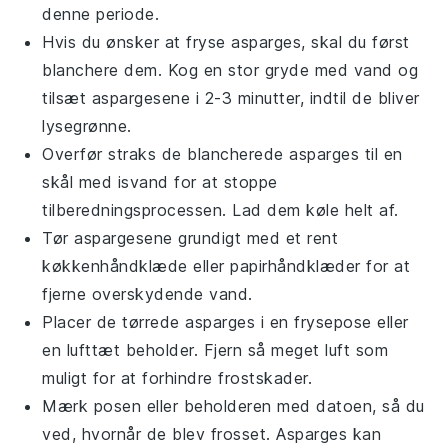
denne periode.
Hvis du ønsker at fryse
asparges
, skal du først
blanchere dem. Kog en stor gryde med vand og
tilsæt
aspargesene
i 2-3 minutter, indtil de bliver
lysegrønne.
Overfør straks de blancherede
asparges
til en
skål med isvand for at stoppe
tilberedningsprocessen. Lad dem køle helt af.
Tør
aspargesene
grundigt med et rent
køkkenhåndklæde eller papirhåndklæder for at
fjerne overskydende vand.
Placer de tørrede
asparges
i en frysepose eller
en lufttæt beholder. Fjern så meget luft som
muligt for at forhindre frostskader.
Mærk posen eller beholderen med datoen, så du
ved, hvornår de blev frosset.
Asparges
kan