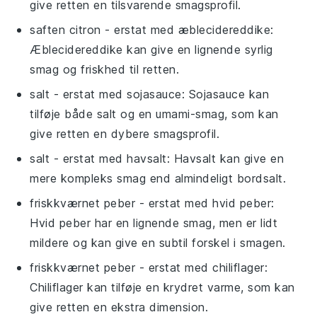
give retten en tilsvarende smagsprofil.
saften citron
- erstat med
æblecidereddike
:
Æblecidereddike kan give en lignende syrlig
smag og friskhed til retten.
salt
- erstat med
sojasauce
: Sojasauce kan
tilføje både salt og en umami-smag, som kan
give retten en dybere smagsprofil.
salt
- erstat med
havsalt
: Havsalt kan give en
mere kompleks smag end almindeligt bordsalt.
friskkværnet peber
- erstat med
hvid peber
:
Hvid peber har en lignende smag, men er lidt
mildere og kan give en subtil forskel i smagen.
friskkværnet peber
- erstat med
chiliflager
:
Chiliflager kan tilføje en krydret varme, som kan
give retten en ekstra dimension.