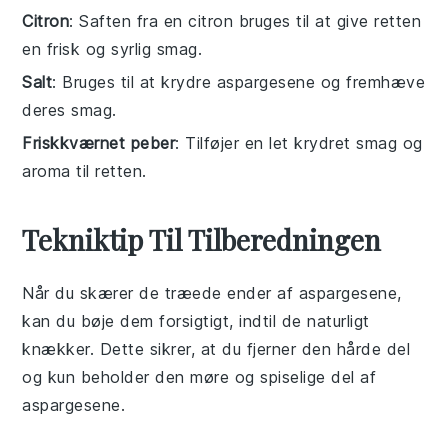
Citron
: Saften fra en citron bruges til at give retten
en frisk og syrlig smag.
Salt
: Bruges til at krydre aspargesene og fremhæve
deres smag.
Friskkværnet peber
: Tilføjer en let krydret smag og
aroma til retten.
Tekniktip Til Tilberedningen
Når du skærer de træede ender af
aspargesene
,
kan du bøje dem forsigtigt, indtil de naturligt
knækker. Dette sikrer, at du fjerner den hårde del
og kun beholder den møre og spiselige del af
aspargesene
.