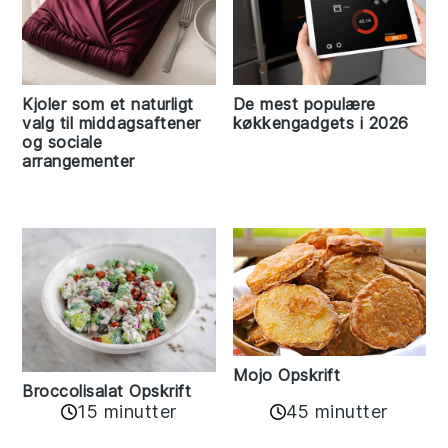
Kjoler som et naturligt
De mest populære
valg til middagsaftener
køkkengadgets i 2026
og sociale
arrangementer
Mojo Opskrift
Broccolisalat Opskrift
15 minutter
45 minutter