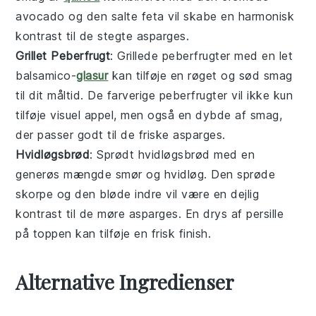
avocado
og den salte
feta
vil skabe en harmonisk
kontrast til de stegte
asparges
.
Grillet Peberfrugt
: Grillede
peberfrugter
med en let
balsamico
-
glasur
kan tilføje en røget og sød smag
til dit måltid. De farverige
peberfrugter
vil ikke kun
tilføje visuel appel, men også en dybde af smag,
der passer godt til de friske
asparges
.
Hvidløgsbrød
: Sprødt
hvidløgsbrød
med en
generøs mængde
smør
og
hvidløg
. Den sprøde
skorpe og den bløde indre vil være en dejlig
kontrast til de møre
asparges
. En drys af
persille
på toppen kan tilføje en frisk finish.
Alternative Ingredienser