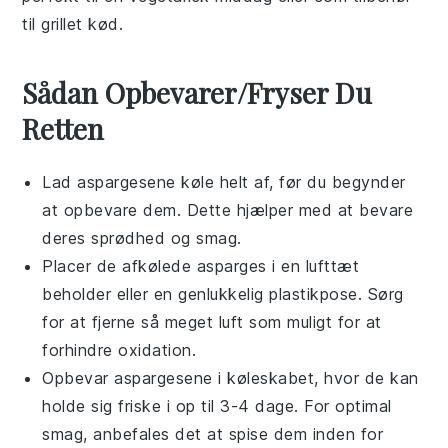
til
grillet kød
.
Sådan Opbevarer/Fryser Du
Retten
Lad
aspargesene
køle helt af, før du begynder
at opbevare dem. Dette hjælper med at bevare
deres sprødhed og smag.
Placer de afkølede
asparges
i en lufttæt
beholder eller en genlukkelig plastikpose. Sørg
for at fjerne så meget luft som muligt for at
forhindre oxidation.
Opbevar
aspargesene
i køleskabet, hvor de kan
holde sig friske i op til 3-4 dage. For optimal
smag, anbefales det at spise dem inden for