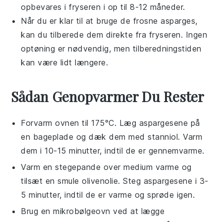
opbevares i fryseren i op til 8-12 måneder.
Når du er klar til at bruge de frosne
asparges
,
kan du tilberede dem direkte fra fryseren. Ingen
optøning er nødvendig, men tilberedningstiden
kan være lidt længere.
Sådan Genopvarmer Du Rester
Forvarm ovnen til 175°C. Læg
aspargesene
på
en bageplade og dæk dem med stanniol. Varm
dem i 10-15 minutter, indtil de er gennemvarme.
Varm en stegepande over medium varme og
tilsæt en smule
olivenolie
. Steg
aspargesene
i 3-
5 minutter, indtil de er varme og sprøde igen.
Brug en mikrobølgeovn ved at lægge