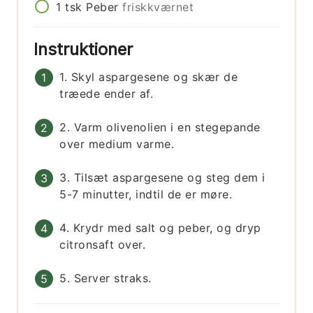
1
tsk
Peber
friskkværnet
Instruktioner
1. Skyl aspargesene og skær de
træede ender af.
2. Varm olivenolien i en stegepande
over medium varme.
3. Tilsæt aspargesene og steg dem i
5-7 minutter, indtil de er møre.
4. Krydr med salt og peber, og dryp
citronsaft over.
5. Server straks.