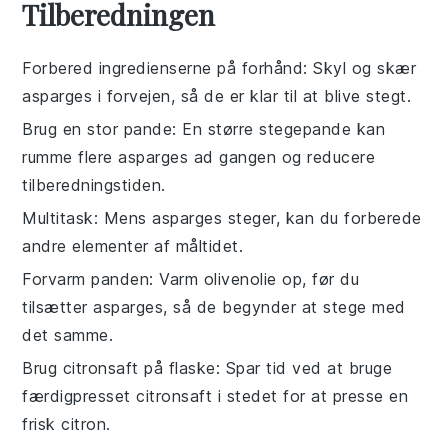
Tilberedningen
Forbered ingredienserne på forhånd
: Skyl og skær
asparges
i forvejen, så de er klar til at blive stegt.
Brug en stor pande
: En større
stegepande
kan
rumme flere
asparges
ad gangen og reducere
tilberedningstiden.
Multitask
: Mens
asparges
steger, kan du forberede
andre elementer af måltidet.
Forvarm panden
: Varm
olivenolie
op, før du
tilsætter
asparges
, så de begynder at stege med
det samme.
Brug citronsaft på flaske
: Spar tid ved at bruge
færdigpresset
citronsaft
i stedet for at presse en
frisk citron.