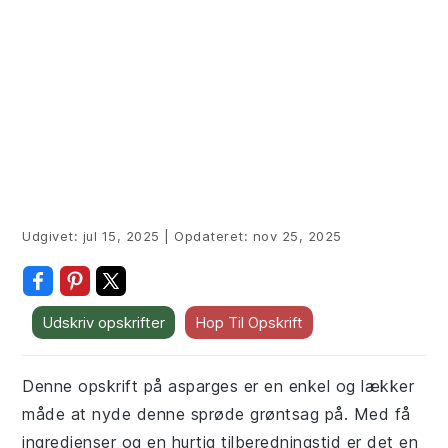
Udgivet:
jul 15, 2025
|
Opdateret:
nov 25, 2025
Udskriv opskrifter
Hop Til Opskrift
Denne opskrift på asparges er en enkel og lækker
måde at nyde denne sprøde grøntsag på. Med få
ingredienser og en hurtig tilberedningstid er det en