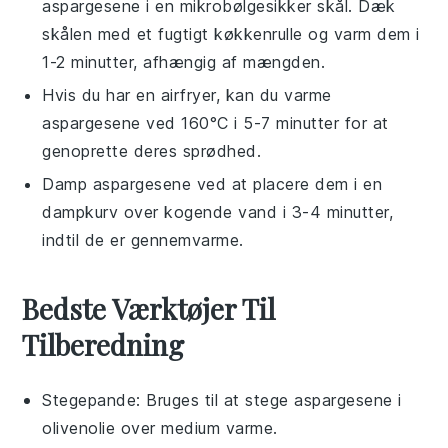
aspargesene
i en mikrobølgesikker skål. Dæk
skålen med et fugtigt køkkenrulle og varm dem i
1-2 minutter, afhængig af mængden.
Hvis du har en airfryer, kan du varme
aspargesene
ved 160°C i 5-7 minutter for at
genoprette deres sprødhed.
Damp
aspargesene
ved at placere dem i en
dampkurv over kogende vand i 3-4 minutter,
indtil de er gennemvarme.
Bedste Værktøjer Til
Tilberedning
Stegepande
: Bruges til at stege aspargesene i
olivenolie over medium varme.