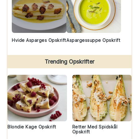
Hvide Asparges Opskrift
Aspargessuppe Opskrift
Trending Opskrifter
Blondie Kage Opskrift
Retter Med Spidskål
Opskrift