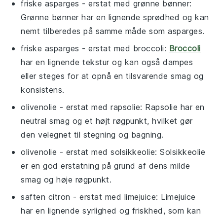
friske asparges
- erstat med
grønne bønner
:
Grønne bønner har en lignende sprødhed og kan
nemt tilberedes på samme måde som asparges.
friske asparges
- erstat med
broccoli
:
Broccoli
har en lignende tekstur og kan også dampes
eller steges for at opnå en tilsvarende smag og
konsistens.
olivenolie
- erstat med
rapsolie
: Rapsolie har en
neutral smag og et højt røgpunkt, hvilket gør
den velegnet til stegning og bagning.
olivenolie
- erstat med
solsikkeolie
: Solsikkeolie
er en god erstatning på grund af dens milde
smag og høje røgpunkt.
saften citron
- erstat med
limejuice
: Limejuice
har en lignende syrlighed og friskhed, som kan