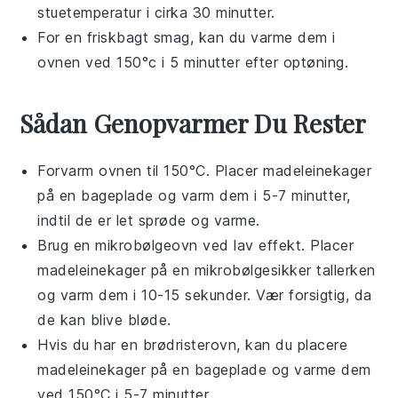
stuetemperatur i cirka 30 minutter.
For en friskbagt smag, kan du varme dem i
ovnen ved 150°c i 5 minutter efter optøning.
Sådan Genopvarmer Du Rester
Forvarm ovnen til 150°C. Placer
madeleinekager
på en bageplade og varm dem i 5-7 minutter,
indtil de er let sprøde og varme.
Brug en mikrobølgeovn ved lav effekt. Placer
madeleinekager
på en mikrobølgesikker tallerken
og varm dem i 10-15 sekunder. Vær forsigtig, da
de kan blive bløde.
Hvis du har en brødristerovn, kan du placere
madeleinekager
på en bageplade og varme dem
ved 150°C i 5-7 minutter.