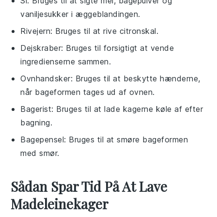
Si
: Bruges til at sigte mel, bagepulver og
vaniljesukker i æggeblandingen.
Rivejern
: Bruges til at rive citronskal.
Dejskraber
: Bruges til forsigtigt at vende
ingredienserne sammen.
Ovnhandsker
: Bruges til at beskytte hænderne,
når bageformen tages ud af ovnen.
Bagerist
: Bruges til at lade kagerne køle af efter
bagning.
Bagepensel
: Bruges til at smøre bageformen
med smør.
Sådan Spar Tid På At Lave
Madeleinekager