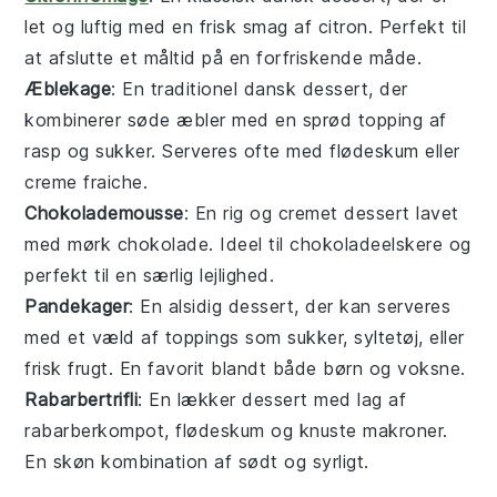
let og luftig med en frisk smag af citron. Perfekt til
at afslutte et måltid på en forfriskende måde.
Æblekage
: En traditionel dansk dessert, der
kombinerer søde æbler med en sprød topping af
rasp og sukker. Serveres ofte med flødeskum eller
creme fraiche.
Chokolademousse
: En rig og cremet dessert lavet
med mørk chokolade. Ideel til chokoladeelskere og
perfekt til en særlig lejlighed.
Pandekager
: En alsidig dessert, der kan serveres
med et væld af toppings som sukker, syltetøj, eller
frisk frugt. En favorit blandt både børn og voksne.
Rabarbertrifli
: En lækker dessert med lag af
rabarberkompot, flødeskum og knuste makroner.
En skøn kombination af sødt og syrligt.