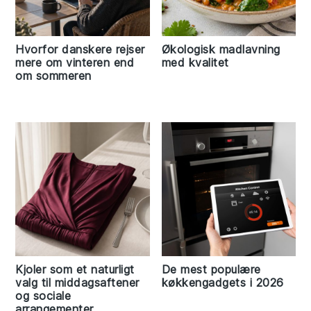
Hvorfor danskere rejser
Økologisk madlavning
mere om vinteren end
med kvalitet
om sommeren
Kjoler som et naturligt
De mest populære
valg til middagsaftener
køkkengadgets i 2026
og sociale
arrangementer