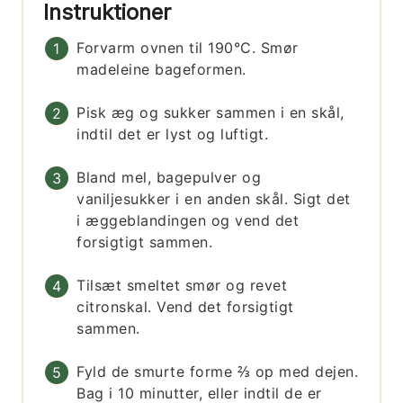
Instruktioner
Forvarm ovnen til 190°C. Smør
madeleine bageformen.
Pisk æg og sukker sammen i en skål,
indtil det er lyst og luftigt.
Bland mel, bagepulver og
vaniljesukker i en anden skål. Sigt det
i æggeblandingen og vend det
forsigtigt sammen.
Tilsæt smeltet smør og revet
citronskal. Vend det forsigtigt
sammen.
Fyld de smurte forme ⅔ op med dejen.
Bag i 10 minutter, eller indtil de er