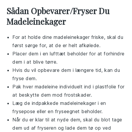
Sådan Opbevarer/Fryser Du
Madeleinekager
For at holde dine
madeleinekager
friske, skal du
først sørge for, at de er helt afkølede.
Placer dem i en lufttæt beholder for at forhindre
dem i at blive tørre.
Hvis du vil opbevare dem i længere tid, kan du
fryse dem.
Pak hver
madeleine
individuelt ind i plastfolie for
at beskytte dem mod frostskader.
Læg de indpakkede
madeleinekager
i en
frysepose eller en fryseegnet beholder.
Når du er klar til at nyde dem, skal du blot tage
dem ud af fryseren og lade dem tø op ved