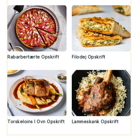
Rabarbertærte Opskrift
Filodej Opskrift
Torskeloins I Ovn Opskrift
Lammeskank Opskrift