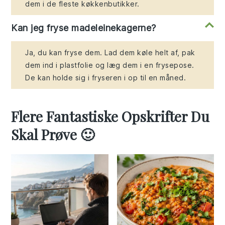
dem i de fleste køkkenbutikker.
Kan jeg fryse madeleinekagerne?
Ja, du kan fryse dem. Lad dem køle helt af, pak
dem ind i plastfolie og læg dem i en frysepose.
De kan holde sig i fryseren i op til en måned.
Flere Fantastiske Opskrifter Du
Skal Prøve 🙂