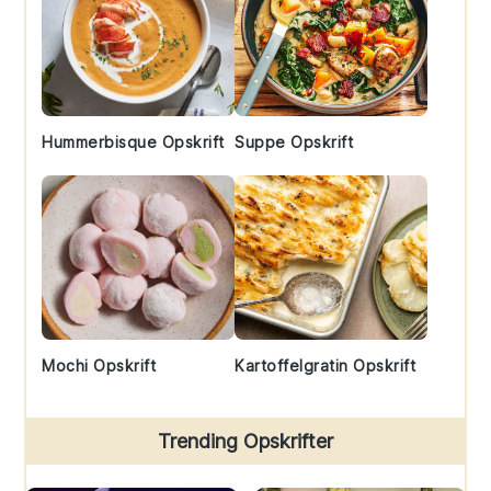
Hummerbisque Opskrift
Suppe Opskrift
Mochi Opskrift
Kartoffelgratin Opskrift
Trending Opskrifter