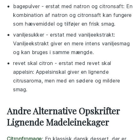
bagepulver
- erstat med
natron og citronsaft
: En
kombination af natron og citronsaft kan fungere
som hævemiddel og tilføjer en frisk smag.
vaniljesukker
- erstat med
vaniljeekstrakt
:
Vaniljeekstrakt giver en mere intens vaniljesmag
og kan bruges i samme mængde.
revet skal citron
- erstat med
revet skal
appelsin
: Appelsinskal giver en lignende
citrusaroma, men med en sødere og mildere
smag.
Andre Alternative Opskrifter
Lignende Madeleinekager
Citronfromage
: En klassisk dansk dessert, der er