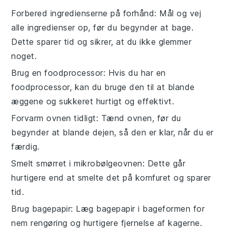
Forbered ingredienserne på forhånd
: Mål og vej
alle
ingredienser
op, før du begynder at bage.
Dette sparer tid og sikrer, at du ikke glemmer
noget.
Brug en foodprocessor
: Hvis du har en
foodprocessor
, kan du bruge den til at blande
æggene
og
sukkeret
hurtigt og effektivt.
Forvarm ovnen tidligt
: Tænd ovnen, før du
begynder at blande dejen, så den er klar, når du er
færdig.
Smelt smørret i mikrobølgeovnen
: Dette går
hurtigere end at smelte det på komfuret og sparer
tid.
Brug bagepapir
: Læg bagepapir i
bageformen
for
nem rengøring og hurtigere fjernelse af kagerne.