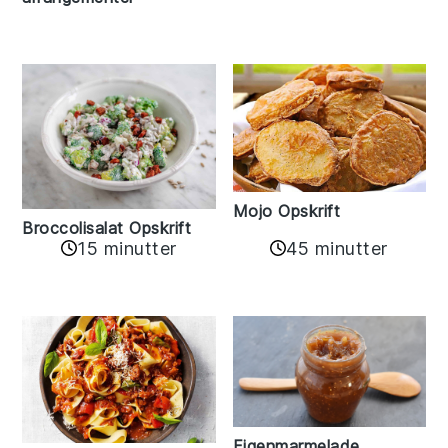
Mojo Opskrift
Broccolisalat Opskrift
15 minutter
45 minutter
Figenmarmelade