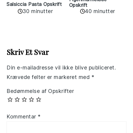
Salsiccia Pasta Opskrift
Opskrift
30 minutter
40 minutter
Reader
Interactions
Skriv Et Svar
Din e-mailadresse vil ikke blive publiceret.
Krævede felter er markeret med
*
Bedømmelse af Opskrifter
Kommentar
*