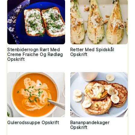
Stenbiderrogn Rørt Med
Retter Med Spidskål
Creme Fraiche Og Rødløg
Opskrift
Opskrift
Gulerodssuppe Opskrift
Bananpandekager
Opskrift