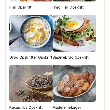
Fisk Opskrift
Hvid Fisk Opskrift
Grød Opskrifter Opskrift
Smørrebrød Opskrift
Kakaonibs Opskrift
Madeleinekager