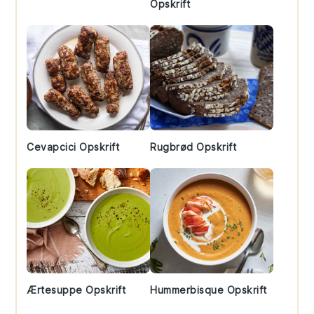
Opskrift
Cevapcici Opskrift
Rugbrød Opskrift
Ærtesuppe Opskrift
Hummerbisque Opskrift