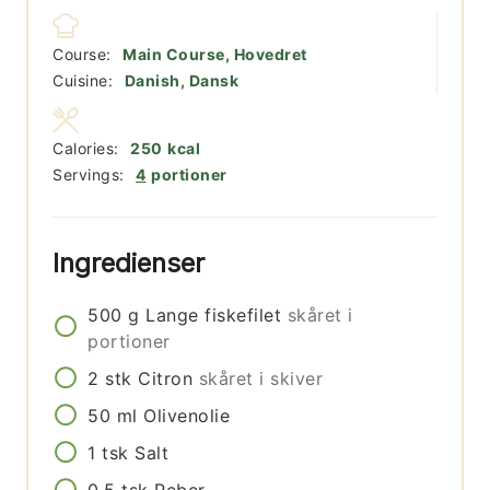
Course:
Main Course, Hovedret
Cuisine:
Danish, Dansk
Calories:
250
kcal
Servings:
4
portioner
Ingredienser
500
g
Lange fiskefilet
skåret i
portioner
2
stk
Citron
skåret i skiver
50
ml
Olivenolie
1
tsk
Salt