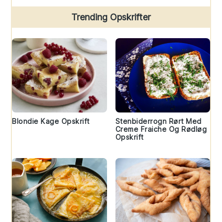
Trending Opskrifter
Blondie Kage Opskrift
Stenbiderrogn Rørt Med
Creme Fraiche Og Rødløg
Opskrift