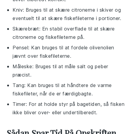
Kniv
: Bruges til at skære citronerne i skiver og
eventuelt til at skære fiskefileterne i portioner.
Skærebræt
: En stabil overflade til at skære
citronerne og fiskefileterne på.
Pensel
: Kan bruges til at fordele olivenolien
jævnt over fiskefileterne.
Måleske
: Bruges til at måle salt og peber
præcist.
Tang
: Kan bruges til at håndtere de varme
fiskefileter, når de er færdigbagte.
Timer
: For at holde styr på bagetiden, så fisken
ikke bliver over- eller undertilberedt.
Sådan Spar Tid På Opskriften