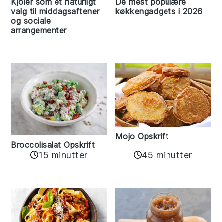
Kjoler som et naturligt
De mest populære
valg til middagsaftener
køkkengadgets i 2026
og sociale
arrangementer
Mojo Opskrift
Broccolisalat Opskrift
15 minutter
45 minutter