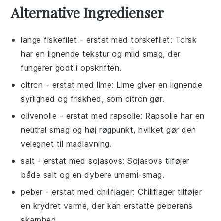
Alternative Ingredienser
lange fiskefilet
- erstat med
torskefilet
: Torsk
har en lignende tekstur og mild smag, der
fungerer godt i opskriften.
citron
- erstat med
lime
: Lime giver en lignende
syrlighed og friskhed, som citron gør.
olivenolie
- erstat med
rapsolie
: Rapsolie har en
neutral smag og høj røgpunkt, hvilket gør den
velegnet til madlavning.
salt
- erstat med
sojasovs
: Sojasovs tilføjer
både salt og en dybere umami-smag.
peber
- erstat med
chiliflager
: Chiliflager tilføjer
en krydret varme, der kan erstatte peberens
skarphed.