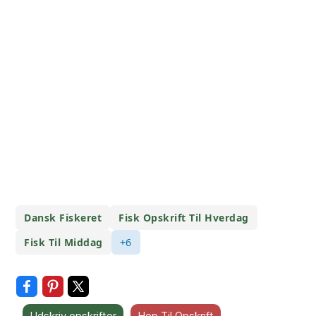
Dansk Fiskeret
Fisk Opskrift Til Hverdag
Fisk Til Middag
+6
Udskriv opskrifter
Hop Til Opskrift