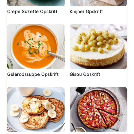
Crepe Suzette Opskrift
Klejner Opskrift
Gulerodssuppe Opskrift
Gisou Opskrift