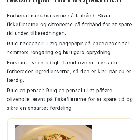
Forbered ingredienserne på forhånd
: Skær
fiskefileterne
og
citronerne
på forhånd for at spare
tid under tilberedningen.
Brug bagepapir
: Læg
bagepapir
på
bagepladen
for
nemmere rengøring og hurtigere oprydning.
Forvarm ovnen tidligt
: Tænd ovnen, mens du
forbereder ingredienserne, så den er klar, når du er
færdig.
Brug en pensel
: Brug en
pensel
til at påføre
olivenolie
jævnt på
fiskefileterne
for at spare tid og
sikre en ensartet fordeling.