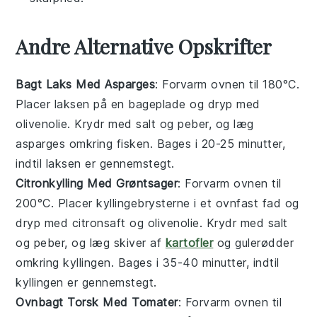
Andre Alternative Opskrifter
Bagt Laks Med Asparges
: Forvarm ovnen til 180°C.
Placer laksen på en bageplade og dryp med
olivenolie. Krydr med salt og peber, og læg
asparges omkring fisken. Bages i 20-25 minutter,
indtil laksen er gennemstegt.
Citronkylling Med Grøntsager
: Forvarm ovnen til
200°C. Placer kyllingebrysterne i et ovnfast fad og
dryp med citronsaft og olivenolie. Krydr med salt
og peber, og læg skiver af
kartofler
og gulerødder
omkring kyllingen. Bages i 35-40 minutter, indtil
kyllingen er gennemstegt.
Ovnbagt Torsk Med Tomater
: Forvarm ovnen til