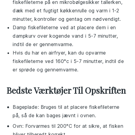
fiskefileterne
på en mikrobølgesikker tallerken,
dæk med et fugtigt køkkenrulle og varm i 1-2
minutter, kontroller og gentag om nødvendigt.
Damp
fiskefileterne
ved at placere dem i en
dampkurv over kogende vand i 5-7 minutter,
indtil de er gennemvarme.
Hvis du har en airfryer, kan du opvarme
fiskefileterne
ved 160°c i 5-7 minutter, indtil de
er sprøde og gennemvarme.
Bedste Værktøjer Til Opskriften
Bageplade
: Bruges til at placere fiskefileterne
på, så de kan bages jævnt i ovnen.
Ovn
: Forvarmes til 200°C for at sikre, at fisken
bliver tilberedt korrekt.