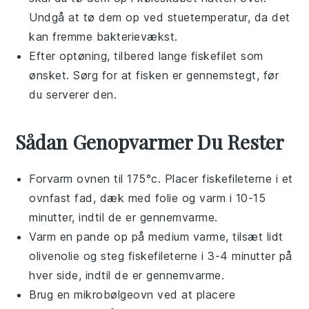
Undgå at tø dem op ved stuetemperatur, da det
kan fremme bakterievækst.
Efter optøning, tilbered
lange fiskefilet
som
ønsket. Sørg for at fisken er gennemstegt, før
du serverer den.
Sådan Genopvarmer Du Rester
Forvarm ovnen til 175°c. Placer
fiskefileterne
i et
ovnfast fad, dæk med folie og varm i 10-15
minutter, indtil de er gennemvarme.
Varm en pande op på medium varme, tilsæt lidt
olivenolie
og steg
fiskefileterne
i 3-4 minutter på
hver side, indtil de er gennemvarme.
Brug en mikrobølgeovn ved at placere