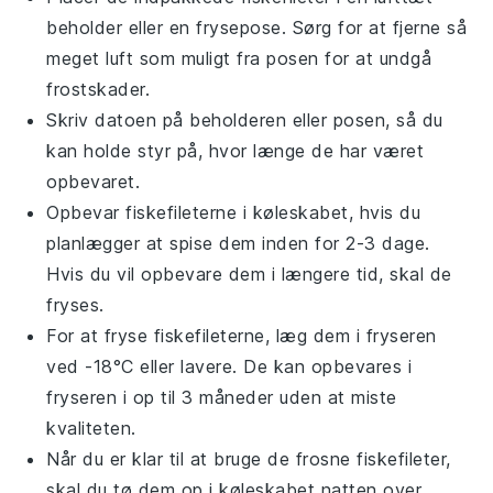
beholder eller en frysepose. Sørg for at fjerne så
meget luft som muligt fra posen for at undgå
frostskader.
Skriv datoen på beholderen eller posen, så du
kan holde styr på, hvor længe de har været
opbevaret.
Opbevar fiskefileterne i køleskabet, hvis du
planlægger at spise dem inden for 2-3 dage.
Hvis du vil opbevare dem i længere tid, skal de
fryses.
For at fryse fiskefileterne, læg dem i fryseren
ved -18°C eller lavere. De kan opbevares i
fryseren i op til 3 måneder uden at miste
kvaliteten.
Når du er klar til at bruge de frosne fiskefileter,
skal du tø dem op i køleskabet natten over.