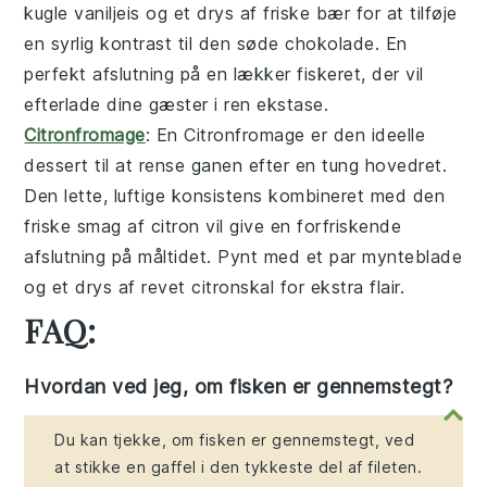
kugle vaniljeis og et drys af friske bær for at tilføje
en syrlig kontrast til den søde chokolade. En
perfekt afslutning på en lækker fiskeret, der vil
efterlade dine gæster i ren ekstase.
Citronfromage
: En
Citronfromage
er den ideelle
dessert til at rense ganen efter en tung hovedret.
Den lette, luftige konsistens kombineret med den
friske smag af citron vil give en forfriskende
afslutning på måltidet. Pynt med et par mynteblade
og et drys af revet citronskal for ekstra flair.
FAQ:
Hvordan ved jeg, om fisken er gennemstegt?
Du kan tjekke, om fisken er gennemstegt, ved
at stikke en gaffel i den tykkeste del af fileten.