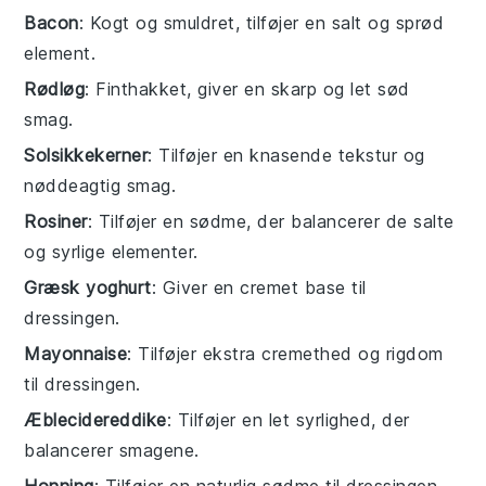
Bacon
: Kogt og smuldret, tilføjer en salt og sprød
element.
Rødløg
: Finthakket, giver en skarp og let sød
smag.
Solsikkekerner
: Tilføjer en knasende tekstur og
nøddeagtig smag.
Rosiner
: Tilføjer en sødme, der balancerer de salte
og syrlige elementer.
Græsk yoghurt
: Giver en cremet base til
dressingen.
Mayonnaise
: Tilføjer ekstra cremethed og rigdom
til dressingen.
Æblecidereddike
: Tilføjer en let syrlighed, der
balancerer smagene.