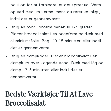
bouillon
for at forhindre, at det tørrer ud. Varm
op ved medium varme, mens du rører jævnligt,
indtil det er gennemvarmt.
Brug en
ovn
: Forvarm ovnen til 175 grader.
Placer
broccolisalat
i en
bageform
og dæk med
aluminiumsfolie
. Bag i 10-15 minutter, eller indtil
det er gennemvarmt.
Brug en
dampkoger
: Placer
broccolisalat
i en
dampkurv
over kogende
vand
. Dæk med låg og
damp i 3-5 minutter, eller indtil det er
gennemvarmt.
Bedste Værktøjer Til At Lave
Broccolisalat