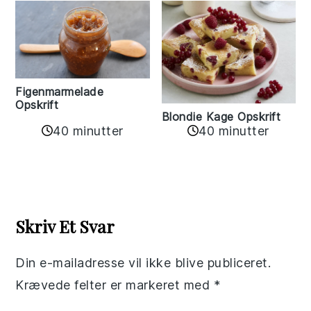
Figenmarmelade
Opskrift
Blondie Kage Opskrift
40 minutter
40 minutter
Reader
Interactions
Skriv Et Svar
Din e-mailadresse vil ikke blive publiceret.
Krævede felter er markeret med
*