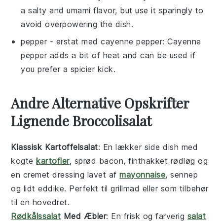
a salty and umami flavor, but use it sparingly to
avoid overpowering the dish.
pepper
- erstat med
cayenne pepper
: Cayenne
pepper adds a bit of heat and can be used if
you prefer a spicier kick.
Andre Alternative Opskrifter
Lignende Broccolisalat
Klassisk Kartoffelsalat
: En lækker
side dish
med
kogte
kartofler
, sprød bacon, finthakket rødløg og
en cremet dressing lavet af
mayonnaise
, sennep
og lidt eddike. Perfekt til
grillmad
eller som tilbehør
til en
hovedret
.
Rødkålssalat
Med Æbler
: En frisk og farverig
salat