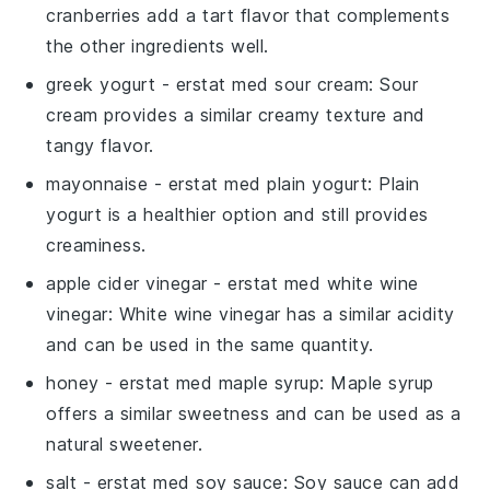
cranberries add a tart flavor that complements
the other ingredients well.
greek yogurt
- erstat med
sour cream
: Sour
cream provides a similar creamy texture and
tangy flavor.
mayonnaise
- erstat med
plain yogurt
: Plain
yogurt is a healthier option and still provides
creaminess.
apple cider vinegar
- erstat med
white wine
vinegar
: White wine vinegar has a similar acidity
and can be used in the same quantity.
honey
- erstat med
maple syrup
: Maple syrup
offers a similar sweetness and can be used as a
natural sweetener.
salt
- erstat med
soy sauce
: Soy sauce can add