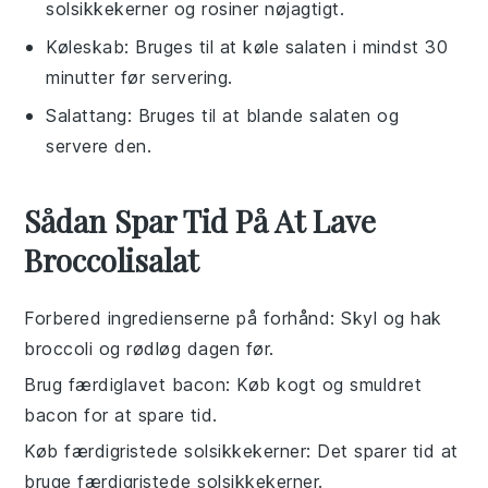
solsikkekerner og rosiner nøjagtigt.
Køleskab
: Bruges til at køle salaten i mindst 30
minutter før servering.
Salattang
: Bruges til at blande salaten og
servere den.
Sådan Spar Tid På At Lave
Broccolisalat
Forbered ingredienserne på forhånd
: Skyl og hak
broccoli
og
rødløg
dagen før.
Brug færdiglavet bacon
: Køb
kogt og smuldret
bacon
for at spare tid.
Køb færdigristede solsikkekerner
: Det sparer tid at
bruge
færdigristede solsikkekerner
.