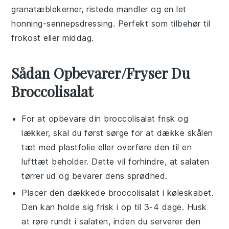
granatæblekerner, ristede mandler og en let
honning-sennepsdressing. Perfekt som
tilbehør
til
frokost
eller
middag
.
Sådan Opbevarer/Fryser Du
Broccolisalat
For at opbevare din
broccolisalat
frisk og
lækker, skal du først sørge for at dække skålen
tæt med plastfolie eller overføre den til en
lufttæt beholder. Dette vil forhindre, at
salaten
tørrer ud og bevarer dens sprødhed.
Placer den dækkede
broccolisalat
i køleskabet.
Den kan holde sig frisk i op til 3-4 dage. Husk
at røre rundt i salaten, inden du serverer den