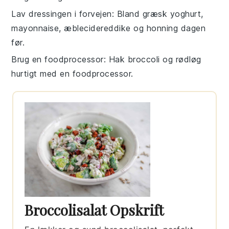
Lav dressingen i forvejen
: Bland
græsk yoghurt
,
mayonnaise
,
æblecidereddike
og
honning
dagen
før.
Brug en foodprocessor
: Hak
broccoli
og
rødløg
hurtigt med en foodprocessor.
Broccolisalat Opskrift