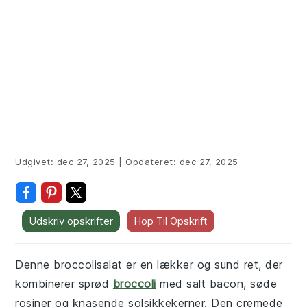
Udgivet:
dec 27, 2025
|
Opdateret:
dec 27, 2025
Udskriv opskrifter
Hop Til Opskrift
Denne broccolisalat er en lækker og sund ret, der
kombinerer sprød
broccoli
med salt bacon, søde
rosiner og knasende solsikkekerner. Den cremede