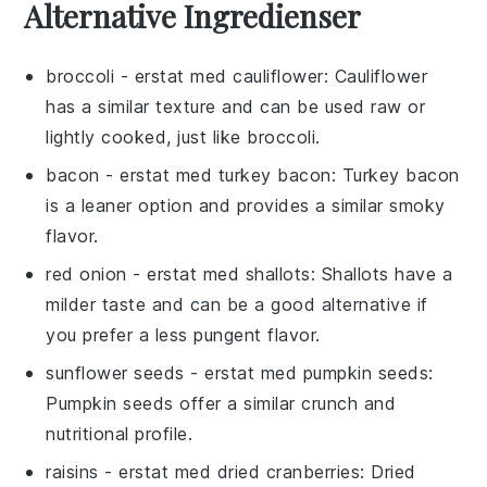
Alternative Ingredienser
broccoli
- erstat med
cauliflower
: Cauliflower
has a similar texture and can be used raw or
lightly cooked, just like broccoli.
bacon
- erstat med
turkey bacon
: Turkey bacon
is a leaner option and provides a similar smoky
flavor.
red onion
- erstat med
shallots
: Shallots have a
milder taste and can be a good alternative if
you prefer a less pungent flavor.
sunflower seeds
- erstat med
pumpkin seeds
:
Pumpkin seeds offer a similar crunch and
nutritional profile.
raisins
- erstat med
dried cranberries
: Dried