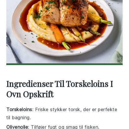
Ingredienser Til Torskeloins I
Ovn Opskrift
Torskeloins
: Friske stykker torsk, der er perfekte
til bagning.
Olivenolie
: Tilføjer fugt og smag til fisken.