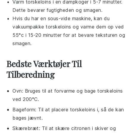
Varm
torskeloins
i en dampkoger i 5-7 minutter.
Dette bevarer fugtigheden og smagen.
Hvis du har en sous-vide maskine, kan du
vakuumpakke
torskeloins
og varme dem op ved
55°c i 15-20 minutter for at bevare teksturen og
smagen.
Bedste Værktøjer Til
Tilberedning
Ovn
: Bruges til at forvarme og bage torskeloins
ved 200°C.
Bageform
: Til at placere torskeloins i, så de kan
bages jævnt.
Skærebræt
: Til at skære citronen i skiver og