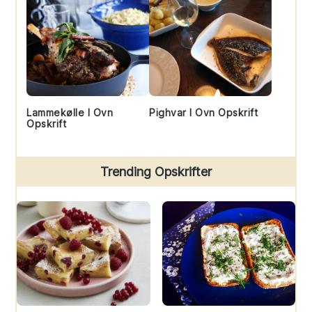
Lammekølle I Ovn
Pighvar I Ovn Opskrift
Opskrift
Trending Opskrifter