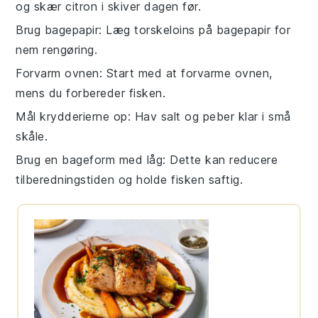
og skær
citron
i skiver dagen før.
Brug bagepapir
: Læg
torskeloins
på bagepapir for
nem rengøring.
Forvarm ovnen
: Start med at forvarme ovnen,
mens du forbereder
fisken
.
Mål krydderierne op
: Hav
salt
og
peber
klar i små
skåle.
Brug en bageform med låg
: Dette kan reducere
tilberedningstiden og holde
fisken
saftig.