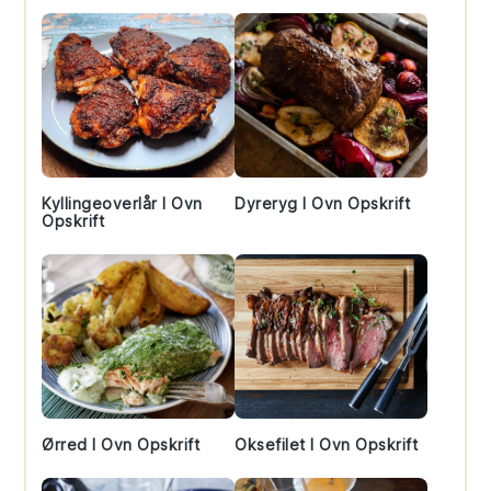
Kyllingeoverlår I Ovn
Dyreryg I Ovn Opskrift
Opskrift
Ørred I Ovn Opskrift
Oksefilet I Ovn Opskrift