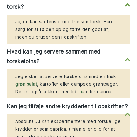
torsk?
Ja, du kan sagtens bruge frossen torsk. Bare
sørg for at tø den op og tørre den godt af,
inden du bruger den i opskriften.
Hvad kan jeg servere sammen med
torskeloins?
Jeg elsker at servere torskeloins med en frisk
grøn salat
, kartofler eller dampede grøntsager.
Det er også lækkert med lidt
ris
eller quinoa.
Kan jeg tilføje andre krydderier til opskriften?
Absolut! Du kan eksperimentere med forskellige
krydderier som paprika, timian eller dild for at
give fisken en ekstra smag.