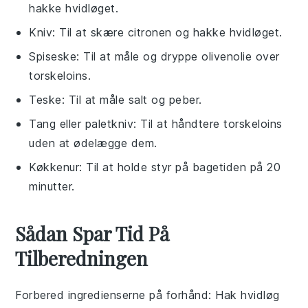
hakke hvidløget.
Kniv
: Til at skære citronen og hakke hvidløget.
Spiseske
: Til at måle og dryppe olivenolie over
torskeloins.
Teske
: Til at måle salt og peber.
Tang eller paletkniv
: Til at håndtere torskeloins
uden at ødelægge dem.
Køkkenur
: Til at holde styr på bagetiden på 20
minutter.
Sådan Spar Tid På
Tilberedningen
Forbered ingredienserne på forhånd
: Hak
hvidløg