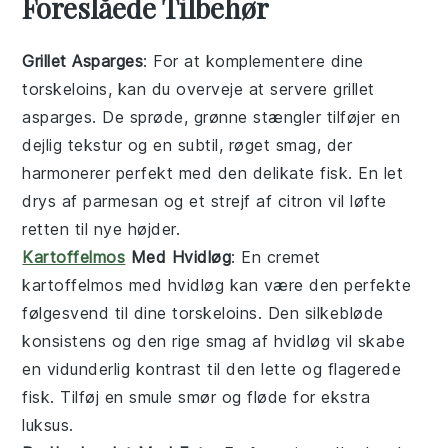
Foreslåede Tilbehør
Grillet Asparges
: For at komplementere dine
torskeloins, kan du overveje at servere
grillet
asparges
. De sprøde, grønne stængler tilføjer en
dejlig tekstur og en subtil, røget smag, der
harmonerer perfekt med den delikate fisk. En let
drys af
parmesan
og et strejf af
citron
vil løfte
retten til nye højder.
Kartoffelmos
Med Hvidløg
: En cremet
kartoffelmos med hvidløg
kan være den perfekte
følgesvend til dine torskeloins. Den silkebløde
konsistens og den rige smag af
hvidløg
vil skabe
en vidunderlig kontrast til den lette og flagerede
fisk. Tilføj en smule
smør
og
fløde
for ekstra
luksus.