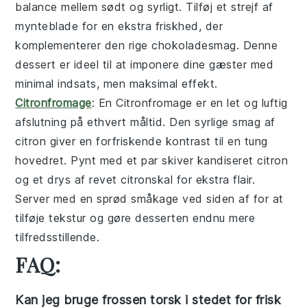
balance mellem sødt og syrligt. Tilføj et strejf af
mynteblade for en ekstra friskhed, der
komplementerer den rige chokoladesmag. Denne
dessert er ideel til at imponere dine gæster med
minimal indsats, men maksimal effekt.
Citronfromage
: En
Citronfromage
er en let og luftig
afslutning på ethvert måltid. Den syrlige smag af
citron giver en forfriskende kontrast til en tung
hovedret. Pynt med et par skiver kandiseret citron
og et drys af revet citronskal for ekstra flair.
Server med en sprød småkage ved siden af for at
tilføje tekstur og gøre desserten endnu mere
tilfredsstillende.
FAQ:
Kan jeg bruge frossen torsk i stedet for frisk