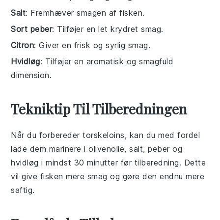
Salt
: Fremhæver smagen af fisken.
Sort peber
: Tilføjer en let krydret smag.
Citron
: Giver en frisk og syrlig smag.
Hvidløg
: Tilføjer en aromatisk og smagfuld
dimension.
Tekniktip Til Tilberedningen
Når du forbereder
torskeloins
, kan du med fordel
lade dem marinere i
olivenolie
,
salt
,
peber
og
hvidløg
i mindst 30 minutter før tilberedning. Dette
vil give fisken mere smag og gøre den endnu mere
saftig.