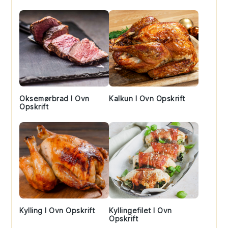
Sidebar
Oksemørbrad I Ovn
Kalkun I Ovn Opskrift
Opskrift
Kylling I Ovn Opskrift
Kyllingefilet I Ovn
Opskrift