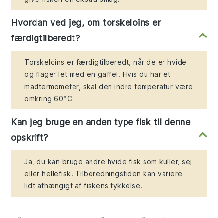
Hvordan ved jeg, om torskeloins er
færdigtilberedt?
Torskeloins er færdigtilberedt, når de er hvide
og flager let med en gaffel. Hvis du har et
madtermometer, skal den indre temperatur være
omkring 60°C.
Kan jeg bruge en anden type fisk til denne
opskrift?
Ja, du kan bruge andre hvide fisk som kuller, sej
eller hellefisk. Tilberedningstiden kan variere
lidt afhængigt af fiskens tykkelse.