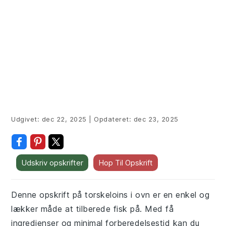
Udgivet:
dec 22, 2025
|
Opdateret:
dec 23, 2025
Udskriv opskrifter
Hop Til Opskrift
Denne opskrift på torskeloins i ovn er en enkel og
lækker måde at tilberede fisk på. Med få
ingredienser og minimal forberedelsestid kan du