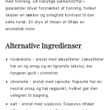
med honning
. De naturlige sukkerstoffer i
gulerødder
bliver forstærket af
honning
, hvilket
skaber en lækker og smagfuld kontrast til den
salte torsk. En drys af
timian
vil tilføje en
aromatisk note.
Alternative Ingredienser
torskeloins
- erstat med
laksefileter
: Laksefileter
har en rig smag og en lignende tekstur, der
fungerer godt i ovnretter.
olivenolie
- erstat med
rapsolie
: Rapsolie har en
neutral smag og høj røgpunkt, hvilket gør den
velegnet til bagning.
salt
- erstat med
sojasovs
: Sojasovs tilføjer