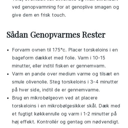
ved genopvarmning for at genoplive smagen og
give dem en frisk touch.
Sådan Genopvarmes Rester
Forvarm ovnen til 175°c. Placer
torskeloins
i en
bageform dækket med folie. Varm i 10-15
minutter, eller indtil fisken er gennemvarm.
Varm en pande over medium varme og tilsæt en
smule
olivenolie
. Steg
torskeloins
i 3-4 minutter
på hver side, indtil de er gennemvarme.
Brug en mikrobølgeovn ved at placere
torskeloins
i en mikrobølgesikker skål. Dæk med
et fugtigt køkkenrulle og varm i 1-2 minutter på
høj effekt. Kontrollér og gentag om nødvendigt.