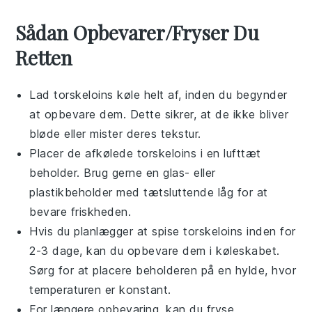
Sådan Opbevarer/Fryser Du
Retten
Lad
torskeloins
køle helt af, inden du begynder
at opbevare dem. Dette sikrer, at de ikke bliver
bløde eller mister deres tekstur.
Placer de afkølede
torskeloins
i en lufttæt
beholder. Brug gerne en glas- eller
plastikbeholder med tætsluttende låg for at
bevare friskheden.
Hvis du planlægger at spise
torskeloins
inden for
2-3 dage, kan du opbevare dem i køleskabet.
Sørg for at placere beholderen på en hylde, hvor
temperaturen er konstant.
For længere opbevaring, kan du fryse