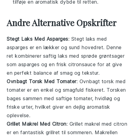
tilføje en aromatisk dybde til retten.
Andre Alternative Opskrifter
Stegt Laks Med Asparges
: Stegt laks med
asparges er en lækker og sund
hovedret
. Denne
ret kombinerer saftig laks med sprøde
grøntsager
som asparges og en frisk
citronsauce
for at give
en perfekt balance af smag og tekstur.
Ovnbagt Torsk Med Tomater
: Ovnbagt torsk med
tomater er en enkel og smagfuld
fiskeret
. Torsken
bages sammen med saftige
tomater
,
hvidløg
og
friske
urter
, hvilket giver en dejlig aromatisk
oplevelse.
Grillet Makrel Med Citron
: Grillet makrel med citron
er en fantastisk
grillret
til sommeren. Makrellen