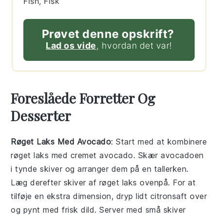
Fish, Fisk
Prøvet denne opskrift?
Lad os vide
, hvordan det var!
Foreslåede Forretter Og
Desserter
Røget Laks Med Avocado
: Start med at kombinere
røget laks
med cremet
avocado
. Skær avocadoen
i tynde skiver og arranger dem på en tallerken.
Læg derefter skiver af røget laks ovenpå. For at
tilføje en ekstra dimension, dryp lidt
citronsaft
over
og pynt med frisk
dild
. Server med små skiver