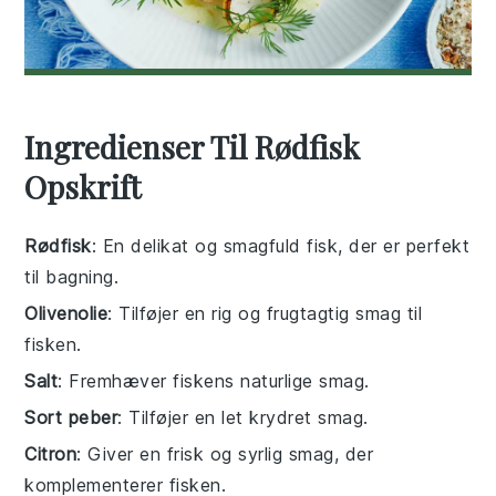
Ingredienser Til Rødfisk
Opskrift
Rødfisk
: En delikat og smagfuld fisk, der er perfekt
til bagning.
Olivenolie
: Tilføjer en rig og frugtagtig smag til
fisken.
Salt
: Fremhæver fiskens naturlige smag.
Sort peber
: Tilføjer en let krydret smag.
Citron
: Giver en frisk og syrlig smag, der
komplementerer fisken.