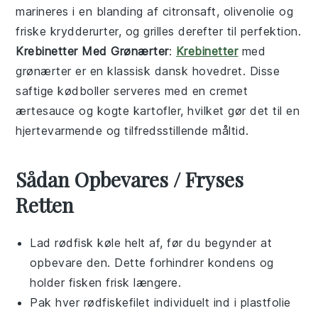
marineres i en blanding af
citronsaft
,
olivenolie
og
friske krydderurter
, og grilles derefter til perfektion.
Krebinetter Med Grønærter
:
Krebinetter
med
grønærter er en klassisk dansk
hovedret
. Disse
saftige
kødboller
serveres med en cremet
ærtesauce
og kogte
kartofler
, hvilket gør det til en
hjertevarmende og tilfredsstillende måltid.
Sådan Opbevares / Fryses
Retten
Lad
rødfisk
køle helt af, før du begynder at
opbevare den. Dette forhindrer kondens og
holder fisken frisk længere.
Pak hver
rødfiskefilet
individuelt ind i plastfolie