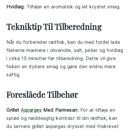
Hvidløg
: Tilføjer en aromatisk og let krydret smag.
Tekniktip Til Tilberedning
Når du forbereder
rødfisk
, kan du med fordel lade
fileterne
marinere i
olivenolie
,
salt
,
peber
og
hvidløg
i cirka 15 minutter før tilberedning. Dette vil give
fisken en dybere smag og gøre den endnu mere
saftig.
Foreslåede Tilbehør
Grillet
Asparges
Med Parmesan
: For at tilføje en
sprød og nøddeagtig kontrast til din
rødfisk
, kan
du servere
grillet asparges
drysset med friskrevet