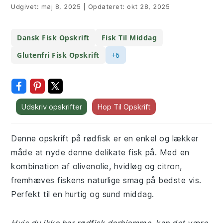
Udgivet:
maj 8, 2025
|
Opdateret:
okt 28, 2025
Dansk Fisk Opskrift
Fisk Til Middag
Glutenfri Fisk Opskrift
+6
Udskriv opskrifter
Hop Til Opskrift
Denne opskrift på rødfisk er en enkel og lækker
måde at nyde denne delikate fisk på. Med en
kombination af olivenolie, hvidløg og citron,
fremhæves fiskens naturlige smag på bedste vis.
Perfekt til en hurtig og sund middag.