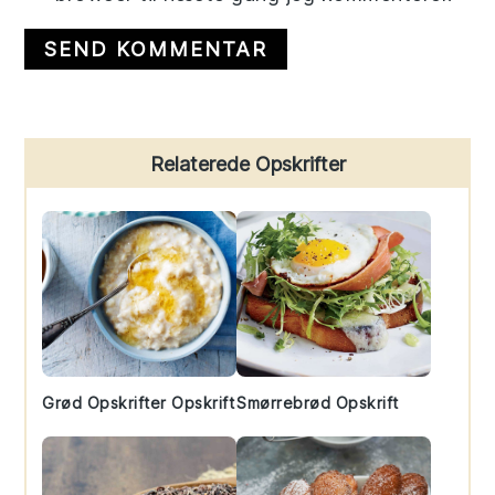
Primary
Relaterede Opskrifter
Sidebar
Grød Opskrifter Opskrift
Smørrebrød Opskrift