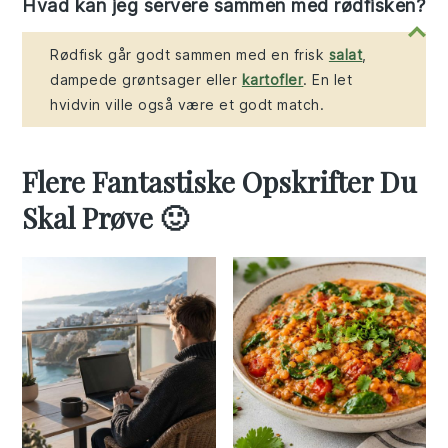
Hvad kan jeg servere sammen med rødfisken?
Rødfisk går godt sammen med en frisk
salat
,
dampede grøntsager eller
kartofler
. En let
hvidvin ville også være et godt match.
Flere Fantastiske Opskrifter Du
Skal Prøve 🙂