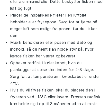
eller aluminiumsfolie. Dette beskytter fisken mod
luft og fugt.
Placer de indpakkede fileter i en lufttæt
beholder eller frysepose. Sørg for at fjerne så
meget luft som muligt fra posen, før du lukker
den.
Mærk beholderen eller posen med dato og
indhold, så du nemt kan holde styr på, hvor
længe fisken har været opbevaret.
Opbevar
rødfisk
i køleskabet, hvis du
planlægger at spise den inden for 2-3 dage.
Sørg for, at temperaturen i køleskabet er under
4°C.
Hvis du vil fryse fisken, skal du placere den i
fryseren ved -18°C eller lavere. Frossen
rødfisk
kan holde sig i op til 3 måneder uden at miste