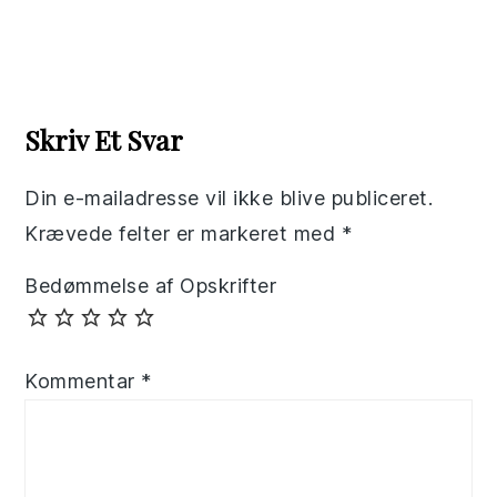
Reader
Interactions
Skriv Et Svar
Din e-mailadresse vil ikke blive publiceret.
Krævede felter er markeret med
*
Bedømmelse af Opskrifter
Kommentar
*