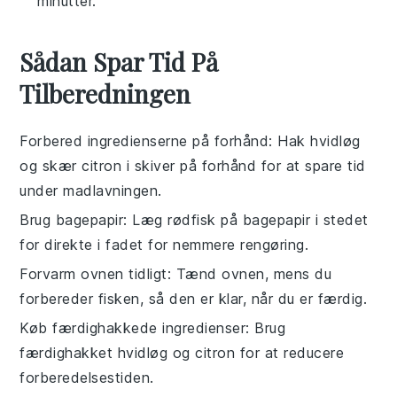
minutter.
Sådan Spar Tid På
Tilberedningen
Forbered ingredienserne på forhånd
: Hak
hvidløg
og skær
citron
i skiver på forhånd for at spare tid
under madlavningen.
Brug bagepapir
: Læg
rødfisk
på bagepapir i stedet
for direkte i fadet for nemmere rengøring.
Forvarm ovnen tidligt
: Tænd ovnen, mens du
forbereder
fisken
, så den er klar, når du er færdig.
Køb færdighakkede ingredienser
: Brug
færdighakket
hvidløg
og
citron
for at reducere
forberedelsestiden.