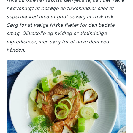
Hvis du ikke har rødfisk derhjemme, kan det være
nødvendigt at besøge en fiskehandler eller et
supermarked med et godt udvalg af frisk fisk.
Sørg for at vælge friske fileter for den bedste
smag. Olivenolie og hvidløg er almindelige
ingredienser, men sørg for at have dem ved
hånden.