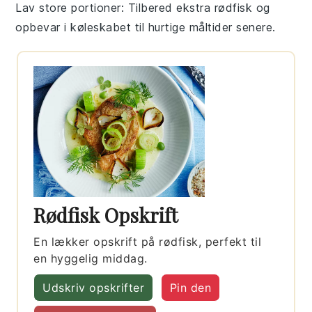
Lav store portioner
: Tilbered ekstra
rødfisk
og
opbevar i køleskabet til hurtige måltider senere.
Rødfisk Opskrift
En lækker opskrift på rødfisk, perfekt til
en hyggelig middag.
Udskriv opskrifter
Pin den