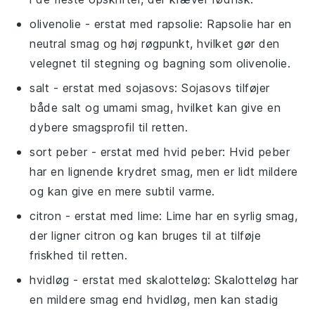
olivenolie
- erstat med
rapsolie
: Rapsolie har en
neutral smag og høj røgpunkt, hvilket gør den
velegnet til stegning og bagning som olivenolie.
salt
- erstat med
sojasovs
: Sojasovs tilføjer
både salt og umami smag, hvilket kan give en
dybere smagsprofil til retten.
sort peber
- erstat med
hvid peber
: Hvid peber
har en lignende krydret smag, men er lidt mildere
og kan give en mere subtil varme.
citron
- erstat med
lime
: Lime har en syrlig smag,
der ligner citron og kan bruges til at tilføje
friskhed til retten.
hvidløg
- erstat med
skalotteløg
: Skalotteløg har
en mildere smag end hvidløg, men kan stadig