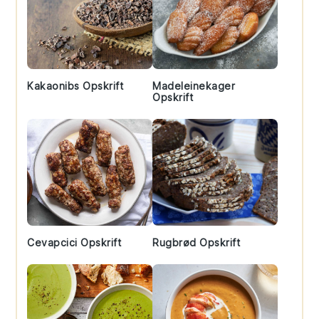
Kakaonibs Opskrift
Madeleinekager
Opskrift
Cevapcici Opskrift
Rugbrød Opskrift