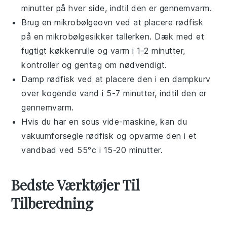
minutter på hver side, indtil den er gennemvarm.
Brug en mikrobølgeovn ved at placere
rødfisk
på en mikrobølgesikker tallerken. Dæk med et
fugtigt køkkenrulle og varm i 1-2 minutter,
kontroller og gentag om nødvendigt.
Damp
rødfisk
ved at placere den i en dampkurv
over kogende vand i 5-7 minutter, indtil den er
gennemvarm.
Hvis du har en sous vide-maskine, kan du
vakuumforsegle
rødfisk
og opvarme den i et
vandbad ved 55°c i 15-20 minutter.
Bedste Værktøjer Til
Tilberedning