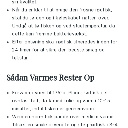
sin kvalitet.
Når du er klar til at bruge den frosne
rødfisk
,
skal du tø den op i køleskabet natten over.
Undgå at tø fisken op ved stuetemperatur, da
dette kan fremme bakterievækst.
Efter optøning skal
rødfisk
tilberedes inden for
24 timer for at sikre den bedste smag og
tekstur.
Sådan Varmes Rester Op
Forvarm ovnen til 175°c. Placer
rødfisk
i et
ovnfast fad, dæk med folie og varm i 10-15
minutter, indtil fisken er gennemvarm.
Varm en non-stick pande over medium varme.
Tilsæt en smule
olivenolie
og steg
rødfisk
i 3-4