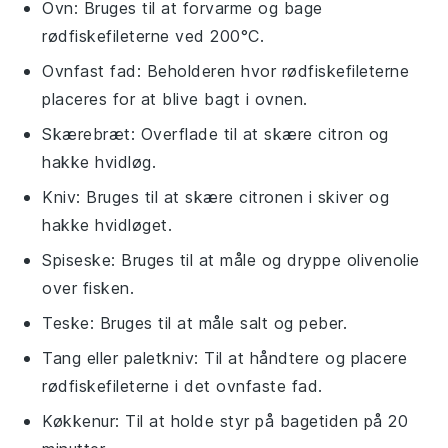
Ovn
: Bruges til at forvarme og bage
rødfiskefileterne ved 200°C.
Ovnfast fad
: Beholderen hvor rødfiskefileterne
placeres for at blive bagt i ovnen.
Skærebræt
: Overflade til at skære citron og
hakke hvidløg.
Kniv
: Bruges til at skære citronen i skiver og
hakke hvidløget.
Spiseske
: Bruges til at måle og dryppe olivenolie
over fisken.
Teske
: Bruges til at måle salt og peber.
Tang eller paletkniv
: Til at håndtere og placere
rødfiskefileterne i det ovnfaste fad.
Køkkenur
: Til at holde styr på bagetiden på 20