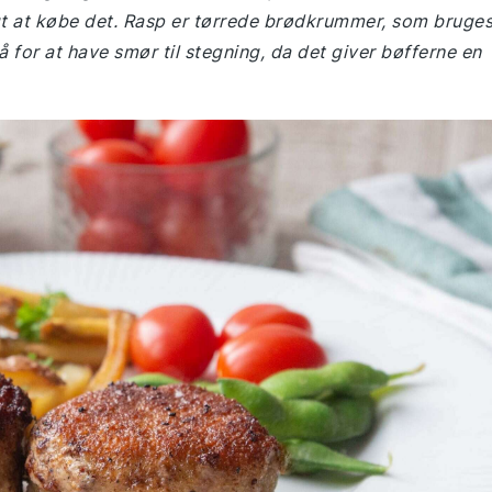
t at købe det. Rasp er tørrede brødkrummer, som bruge
å for at have smør til stegning, da det giver bøfferne en