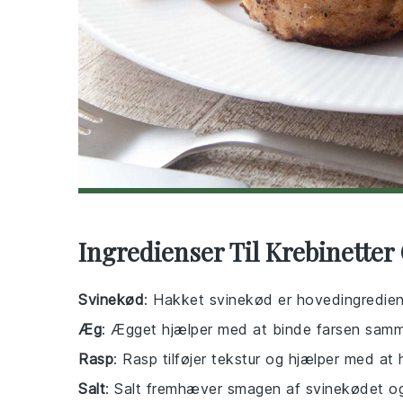
Ingredienser Til Krebinetter
Svinekød
: Hakket svinekød er hovedingrediens
Æg
: Ægget hjælper med at binde farsen samm
Rasp
: Rasp tilføjer tekstur og hjælper med a
Salt
: Salt fremhæver smagen af svinekødet og