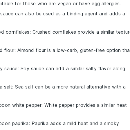
uitable for those who are vegan or have egg allergies.
esauce can also be used as a binding agent and adds a
ed cornflakes
: Crushed cornflakes provide a similar textur
d flour
: Almond flour is a low-carb, gluten-free option tha
oy sauce
: Soy sauce can add a similar salty flavor along
a salt
: Sea salt can be a more natural alternative with a
poon white pepper
: White pepper provides a similar heat
poon paprika
: Paprika adds a mild heat and a smoky