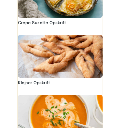
Crepe Suzette Opskrift
Klejner Opskrift