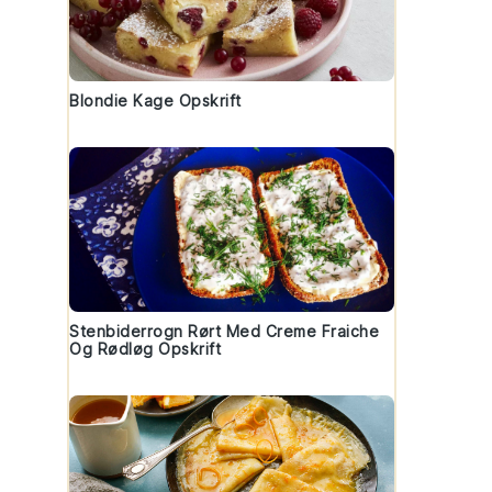
Blondie Kage Opskrift
Stenbiderrogn Rørt Med Creme Fraiche
Og Rødløg Opskrift