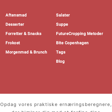
Footer
Aftensmad
Salater
Desserter
Suppe
Forretter & Snacks
FutureCropping Metoder
Frokost
Bite Copenhagen
Morgenmad & Brunch
Tags
Blog
Opdag vores praktiske ernæringsberegnere,