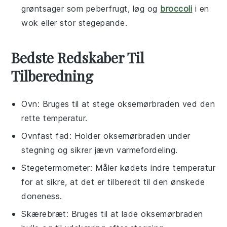
grøntsager
som
peberfrugt
,
løg
og
broccoli
i en
wok
eller stor
stegepande
.
Bedste Redskaber Til
Tilberedning
Ovn
: Bruges til at stege oksemørbraden ved den
rette temperatur.
Ovnfast fad
: Holder oksemørbraden under
stegning og sikrer jævn varmefordeling.
Stegetermometer
: Måler kødets indre temperatur
for at sikre, at det er tilberedt til den ønskede
doneness.
Skærebræt
: Bruges til at lade oksemørbraden