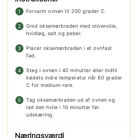
Forvarm ovnen til 200 grader C.
Gnid oksemørbraden med olivenolie,
hvidløg, salt og peber.
Placer oksemørbraden i et ovnfast
fad.
Steg i ovnen i 40 minutter eller indtil
kødets indre temperatur når 60 grader
C for medium-rare.
Tag oksemørbraden ud af ovnen og
lad den hvile i 10 minutter før
udskæring.
Næringsværdi