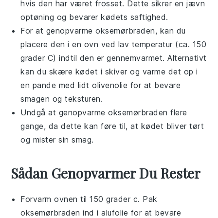
hvis den har været frosset. Dette sikrer en jævn
optøning og bevarer kødets saftighed.
For at genopvarme
oksemørbraden
, kan du
placere den i en ovn ved lav temperatur (ca. 150
grader C) indtil den er gennemvarmet. Alternativt
kan du skære kødet i skiver og varme det op i
en pande med lidt
olivenolie
for at bevare
smagen og teksturen.
Undgå at genopvarme
oksemørbraden
flere
gange, da dette kan føre til, at kødet bliver tørt
og mister sin smag.
Sådan Genopvarmer Du Rester
Forvarm ovnen til 150 grader c. Pak
oksemørbraden
ind i
alufolie
for at bevare