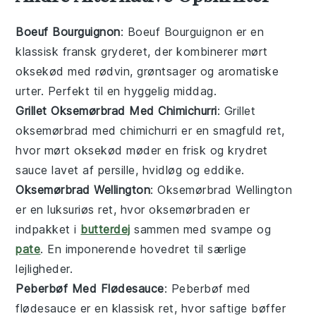
Boeuf Bourguignon
: Boeuf Bourguignon er en
klassisk fransk gryderet, der kombinerer mørt
oksekød med rødvin,
grøntsager
og aromatiske
urter. Perfekt til en hyggelig middag.
Grillet Oksemørbrad Med Chimichurri
: Grillet
oksemørbrad med chimichurri er en smagfuld ret,
hvor mørt oksekød møder en frisk og krydret
sauce
lavet af persille, hvidløg og eddike.
Oksemørbrad Wellington
: Oksemørbrad Wellington
er en luksuriøs ret, hvor oksemørbraden er
indpakket i
butterdej
sammen med svampe og
pate
. En imponerende hovedret til særlige
lejligheder.
Peberbøf Med Flødesauce
: Peberbøf med
flødesauce er en klassisk ret, hvor saftige bøffer