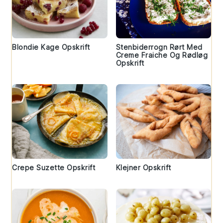
Blondie Kage Opskrift
Stenbiderrogn Rørt Med
Creme Fraiche Og Rødløg
Opskrift
Crepe Suzette Opskrift
Klejner Opskrift