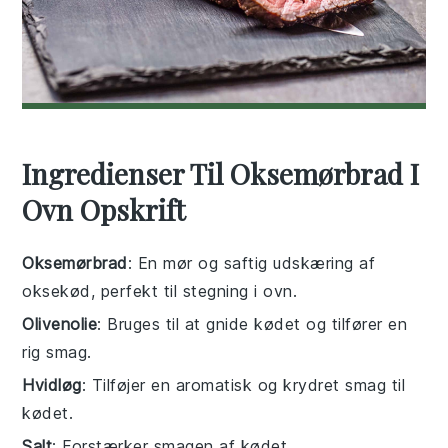
Ingredienser Til Oksemørbrad I
Ovn Opskrift
Oksemørbrad
: En mør og saftig udskæring af
oksekød, perfekt til stegning i ovn.
Olivenolie
: Bruges til at gnide kødet og tilfører en
rig smag.
Hvidløg
: Tilføjer en aromatisk og krydret smag til
kødet.
Salt
: Forstærker smagen af kødet.