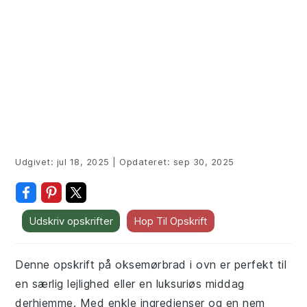
Udgivet:
jul 18, 2025
|
Opdateret:
sep 30, 2025
Udskriv opskrifter
Hop Til Opskrift
Denne opskrift på oksemørbrad i ovn er perfekt til
en særlig lejlighed eller en luksuriøs middag
derhjemme. Med enkle ingredienser og en nem