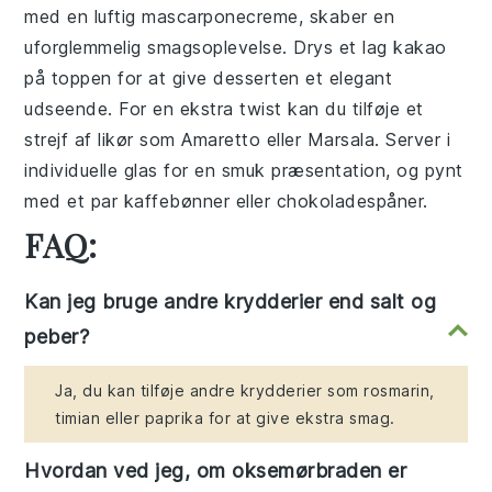
med en luftig mascarponecreme, skaber en
uforglemmelig smagsoplevelse. Drys et lag kakao
på toppen for at give desserten et elegant
udseende. For en ekstra twist kan du tilføje et
strejf af likør som Amaretto eller Marsala. Server i
individuelle glas for en smuk præsentation, og pynt
med et par kaffebønner eller chokoladespåner.
FAQ:
Kan jeg bruge andre krydderier end salt og
peber?
Ja, du kan tilføje andre krydderier som rosmarin,
timian eller paprika for at give ekstra smag.
Hvordan ved jeg, om oksemørbraden er