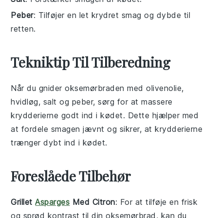
Peber
: Tilføjer en let krydret smag og dybde til
retten.
Tekniktip Til Tilberedning
Når du gnider
oksemørbraden
med
olivenolie
,
hvidløg
,
salt
og
peber
, sørg for at massere
krydderierne godt ind i kødet. Dette hjælper med
at fordele smagen jævnt og sikrer, at krydderierne
trænger dybt ind i kødet.
Foreslåede Tilbehør
Grillet
Asparges
Med Citron
: For at tilføje en frisk
og sprød kontrast til din
oksemørbrad
, kan du