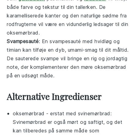
både farve og tekstur til din tallerken. De
karamelliserede kanter og den naturlige sødme fra
rodfrugterne vil være en vidunderlig ledsager til din
oksemørbrad
.
Svampesauté
: En
svampesauté
med hvidløg og
timian kan tilføje en dyb, umami-smag til dit måltid.
De sauterede svampe vil bringe en rig og jordagtig
note, der komplementerer den møre
oksemørbrad
på en udsøgt måde.
Alternative Ingredienser
oksemørbrad
- erstat med
svinemørbrad
:
Svinemørbrad er også mørt og saftigt, og det
kan tilberedes på samme måde som