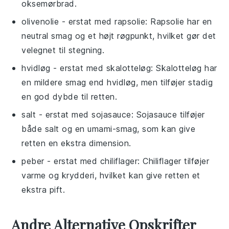
oksemørbrad.
olivenolie
- erstat med
rapsolie
: Rapsolie har en
neutral smag og et højt røgpunkt, hvilket gør det
velegnet til stegning.
hvidløg
- erstat med
skalotteløg
: Skalotteløg har
en mildere smag end hvidløg, men tilføjer stadig
en god dybde til retten.
salt
- erstat med
sojasauce
: Sojasauce tilføjer
både salt og en umami-smag, som kan give
retten en ekstra dimension.
peber
- erstat med
chiliflager
: Chiliflager tilføjer
varme og krydderi, hvilket kan give retten et
ekstra pift.
Andre Alternative Opskrifter