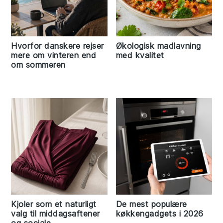
Hvorfor danskere rejser
Økologisk madlavning
mere om vinteren end
med kvalitet
om sommeren
Kjoler som et naturligt
De mest populære
valg til middagsaftener
køkkengadgets i 2026
og sociale