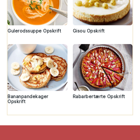
Gulerodssuppe Opskrift
Gisou Opskrift
Bananpandekager
Rabarbertærte Opskrift
Opskrift
Footer