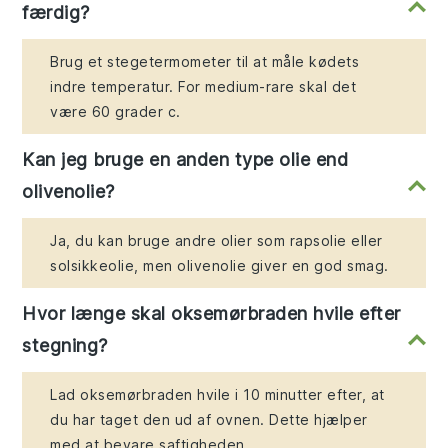
færdig?
Brug et stegetermometer til at måle kødets
indre temperatur. For medium-rare skal det
være 60 grader c.
Kan jeg bruge en anden type olie end
olivenolie?
Ja, du kan bruge andre olier som rapsolie eller
solsikkeolie, men olivenolie giver en god smag.
Hvor længe skal oksemørbraden hvile efter
stegning?
Lad oksemørbraden hvile i 10 minutter efter, at
du har taget den ud af ovnen. Dette hjælper
med at bevare saftigheden.