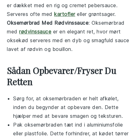
er dækket med en rig og cremet
pebersauce
.
Serveres ofte med
kartofler
eller
grøntsager
.
Oksemørbrad Med Rødvinssauce
: Oksemørbrad
med
rødvinssauce
er en elegant ret, hvor mørt
oksekød serveres med en dyb og smagfuld
sauce
lavet af rødvin og
bouillon
.
Sådan Opbevarer/Fryser Du
Retten
Sørg for, at
oksemørbraden
er helt afkølet,
inden du begynder at opbevare den. Dette
hjælper med at bevare smagen og teksturen.
Pak
oksemørbraden
tæt ind i aluminiumsfolie
eller plastfolie. Dette forhindrer, at kødet tørrer