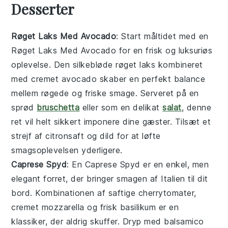
Desserter
Røget Laks Med Avocado
: Start måltidet med en
Røget Laks Med Avocado
for en frisk og luksuriøs
oplevelse. Den silkebløde
røget laks
kombineret
med cremet
avocado
skaber en perfekt balance
mellem røgede og friske smage. Serveret på en
sprød
bruschetta
eller som en delikat
salat
, denne
ret vil helt sikkert imponere dine gæster. Tilsæt et
strejf af
citronsaft
og
dild
for at løfte
smagsoplevelsen yderligere.
Caprese Spyd
: En
Caprese Spyd
er en enkel, men
elegant forret, der bringer smagen af
Italien
til dit
bord. Kombinationen af saftige
cherrytomater
,
cremet
mozzarella
og frisk
basilikum
er en
klassiker, der aldrig skuffer. Dryp med
balsamico