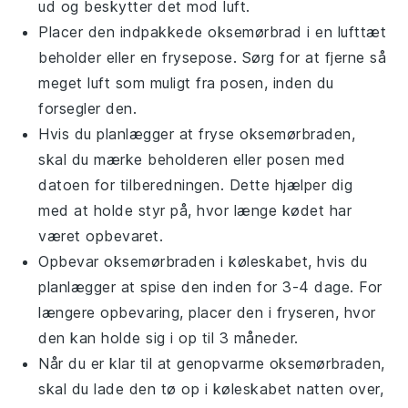
ud og beskytter det mod luft.
Placer den indpakkede
oksemørbrad
i en lufttæt
beholder eller en frysepose. Sørg for at fjerne så
meget luft som muligt fra posen, inden du
forsegler den.
Hvis du planlægger at fryse
oksemørbraden
,
skal du mærke beholderen eller posen med
datoen for tilberedningen. Dette hjælper dig
med at holde styr på, hvor længe kødet har
været opbevaret.
Opbevar
oksemørbraden
i køleskabet, hvis du
planlægger at spise den inden for 3-4 dage. For
længere opbevaring, placer den i fryseren, hvor
den kan holde sig i op til 3 måneder.
Når du er klar til at genopvarme
oksemørbraden
,
skal du lade den tø op i køleskabet natten over,