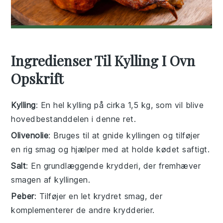
Ingredienser Til Kylling I Ovn
Opskrift
Kylling
: En hel kylling på cirka 1,5 kg, som vil blive
hovedbestanddelen i denne ret.
Olivenolie
: Bruges til at gnide kyllingen og tilføjer
en rig smag og hjælper med at holde kødet saftigt.
Salt
: En grundlæggende krydderi, der fremhæver
smagen af kyllingen.
Peber
: Tilføjer en let krydret smag, der
komplementerer de andre krydderier.