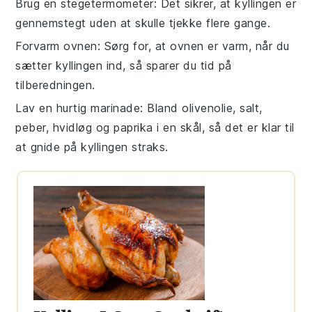
Brug en stegetermometer
: Det sikrer, at
kyllingen
er
gennemstegt uden at skulle tjekke flere gange.
Forvarm ovnen
: Sørg for, at ovnen er varm, når du
sætter
kyllingen
ind, så sparer du tid på
tilberedningen.
Lav en hurtig marinade
: Bland
olivenolie
,
salt
,
peber
,
hvidløg
og
paprika
i en skål, så det er klar til
at gnide på
kyllingen
straks.