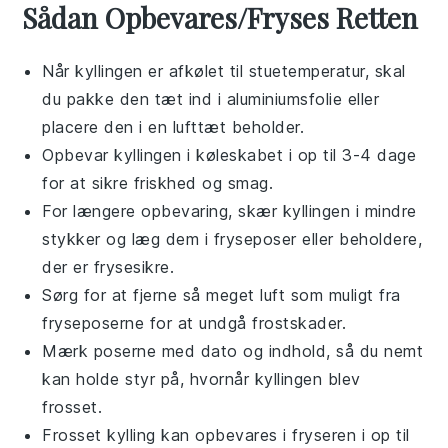
Sådan Opbevares/Fryses Retten
Når
kyllingen
er afkølet til stuetemperatur, skal
du pakke den tæt ind i
aluminiumsfolie
eller
placere den i en lufttæt beholder.
Opbevar
kyllingen
i køleskabet i op til 3-4 dage
for at sikre friskhed og smag.
For længere opbevaring, skær
kyllingen
i mindre
stykker og læg dem i fryseposer eller beholdere,
der er frysesikre.
Sørg for at fjerne så meget luft som muligt fra
fryseposerne for at undgå frostskader.
Mærk poserne med dato og indhold, så du nemt
kan holde styr på, hvornår
kyllingen
blev
frosset.
Frosset
kylling
kan opbevares i fryseren i op til