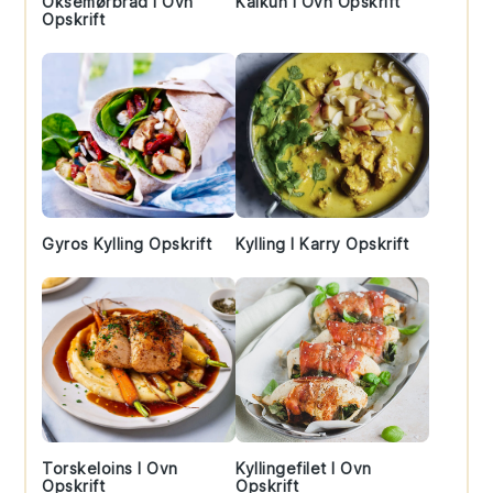
Oksemørbrad I Ovn
Kalkun I Ovn Opskrift
Opskrift
Gyros Kylling Opskrift
Kylling I Karry Opskrift
Torskeloins I Ovn
Kyllingefilet I Ovn
Opskrift
Opskrift