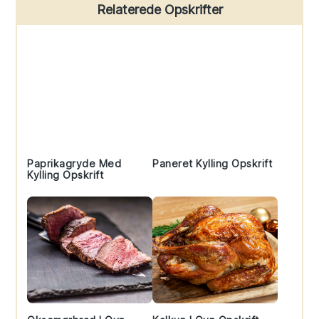
Primary
Relaterede Opskrifter
Sidebar
Paprikagryde Med
Paneret Kylling Opskrift
Kylling Opskrift