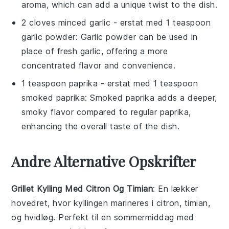
aroma, which can add a unique twist to the dish.
2 cloves minced garlic
- erstat med
1 teaspoon
garlic powder
: Garlic powder can be used in
place of fresh garlic, offering a more
concentrated flavor and convenience.
1 teaspoon paprika
- erstat med
1 teaspoon
smoked paprika
: Smoked paprika adds a deeper,
smoky flavor compared to regular paprika,
enhancing the overall taste of the dish.
Andre Alternative Opskrifter
Grillet Kylling Med Citron Og Timian
: En lækker
hovedret
, hvor kyllingen marineres i
citron
,
timian
,
og
hvidløg
. Perfekt til en sommermiddag med