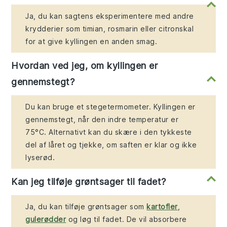
Ja, du kan sagtens eksperimentere med andre
krydderier som timian, rosmarin eller citronskal
for at give kyllingen en anden smag.
Hvordan ved jeg, om kyllingen er
gennemstegt?
Du kan bruge et stegetermometer. Kyllingen er
gennemstegt, når den indre temperatur er
75°C. Alternativt kan du skære i den tykkeste
del af låret og tjekke, om saften er klar og ikke
lyserød.
Kan jeg tilføje grøntsager til fadet?
Ja, du kan tilføje grøntsager som
kartofler
,
gulerødder
og løg til fadet. De vil absorbere