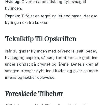
Hvidløg
: Giver en aromatisk og dyb smag til
kyllingen.
Paprika
: Tilføjer en røget og let sød smag, der gør
kyllingen ekstra lækker.
Tekniktip Til Opskriften
Når du gnider
kyllingen
med
olivenolie
,
salt
,
peber
,
hvidløg
og
paprika
, så sørg for at komme godt ind
under
skindet
på
brystet
og
lårene
. Dette sikrer, at
smagen
trænger dybt ind i
kødet
og giver en mere
intens og lækker oplevelse.
Foreslåede Tilbehør