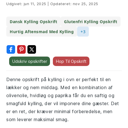
Udgivet:
jun 11, 2025
|
Opdateret:
nov 25, 2025
Dansk Kylling Opskrift
Glutenfri Kylling Opskrift
Hurtig Aftensmad Med Kylling
+3
Udskriv opskrifter
Hop Til Opskrift
Denne opskrift på kylling i ovn er perfekt til en
lækker og nem middag. Med en kombination af
olivenolie, hvidløg og paprika får du en saftig og
smagfuld kylling, der vil imponere dine gæster. Det
er en ret, der kræver minimal forberedelse, men
som leverer maksimal smag.