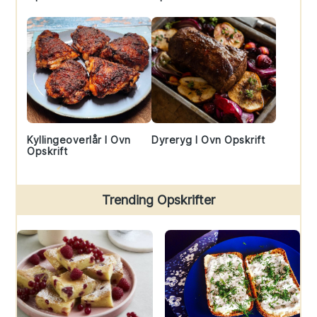
Kyllingeoverlår I Ovn
Dyreryg I Ovn Opskrift
Opskrift
Trending Opskrifter