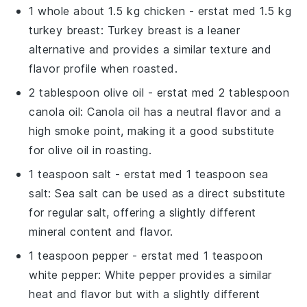
1 whole about 1.5 kg chicken
- erstat med
1.5 kg
turkey breast
: Turkey breast is a leaner
alternative and provides a similar texture and
flavor profile when roasted.
2 tablespoon olive oil
- erstat med
2 tablespoon
canola oil
: Canola oil has a neutral flavor and a
high smoke point, making it a good substitute
for olive oil in roasting.
1 teaspoon salt
- erstat med
1 teaspoon sea
salt
: Sea salt can be used as a direct substitute
for regular salt, offering a slightly different
mineral content and flavor.
1 teaspoon pepper
- erstat med
1 teaspoon
white pepper
: White pepper provides a similar
heat and flavor but with a slightly different