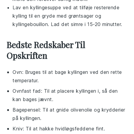
Lav en
kyllingesuppe
ved at tilføje resterende
kylling
til en gryde med
grøntsager
og
kyllingebouillon
. Lad det simre i 15-20 minutter.
Bedste Redskaber Til
Opskriften
Ovn
: Bruges til at bage kyllingen ved den rette
temperatur.
Ovnfast fad
: Til at placere kyllingen i, så den
kan bages jævnt.
Bagepensel
: Til at gnide olivenolie og krydderier
på kyllingen.
Kniv
: Til at hakke hvidløgsfeddene fint.