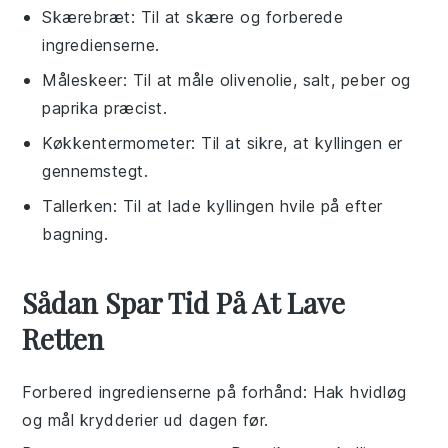
Skærebræt
: Til at skære og forberede
ingredienserne.
Måleskeer
: Til at måle olivenolie, salt, peber og
paprika præcist.
Køkkentermometer
: Til at sikre, at kyllingen er
gennemstegt.
Tallerken
: Til at lade kyllingen hvile på efter
bagning.
Sådan Spar Tid På At Lave
Retten
Forbered ingredienserne på forhånd
: Hak
hvidløg
og mål
krydderier
ud dagen før.