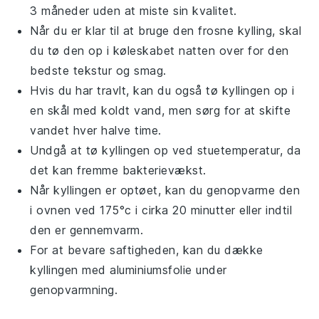
3 måneder uden at miste sin kvalitet.
Når du er klar til at bruge den frosne
kylling
, skal
du tø den op i køleskabet natten over for den
bedste tekstur og smag.
Hvis du har travlt, kan du også tø
kyllingen
op i
en skål med koldt vand, men sørg for at skifte
vandet hver halve time.
Undgå at tø
kyllingen
op ved stuetemperatur, da
det kan fremme bakterievækst.
Når
kyllingen
er optøet, kan du genopvarme den
i ovnen ved 175°c i cirka 20 minutter eller indtil
den er gennemvarm.
For at bevare saftigheden, kan du dække
kyllingen
med
aluminiumsfolie
under
genopvarmning.