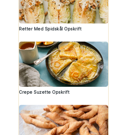
Retter Med Spidskål Opskrift
Crepe Suzette Opskrift