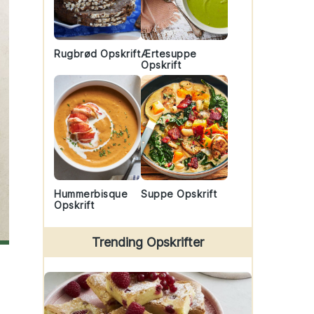
Rugbrød Opskrift
Ærtesuppe
Opskrift
Hummerbisque
Suppe Opskrift
Opskrift
Trending Opskrifter