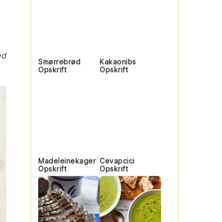
ed
Smørrebrød
Kakaonibs
Opskrift
Opskrift
Madeleinekager
Cevapcici
Opskrift
Opskrift