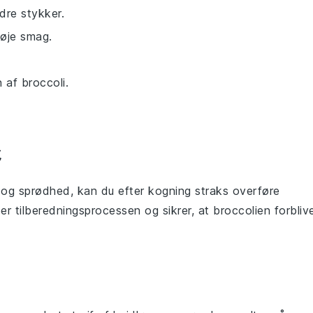
ndre stykker.
lføje smag.
 af broccoli.
 og sprødhed, kan du efter kogning straks overføre
er tilberedningsprocessen og sikrer, at
broccolien
forbliv