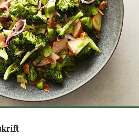
krift