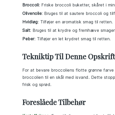
Broccoli
: Friske broccoli buketter, skåret i mi
Olivenolie
: Bruges til at sautere broccoli og ti
Hvidløg
: Tilføjer en aromatisk smag til retten.
Salt
: Bruges til at krydre og fremhæve smagen
Peber
: Tilføjer en let krydret smag til retten.
Tekniktip Til Denne Opskrift
For at bevare
broccoliens
flotte grønne farve
broccolien
til en skål med isvand. Dette stopp
frisk og sprød.
Foreslåede Tilbehør