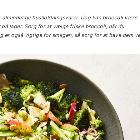
er almindelige husholdningsvarer. Dog kan broccoli være
på lager. Sørg for at vælge friske broccoli, når du
øg er også vigtige for smagen, så sørg for at have dem v