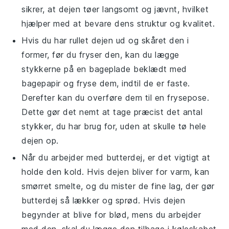
sikrer, at dejen tøer langsomt og jævnt, hvilket
hjælper med at bevare dens struktur og kvalitet.
Hvis du har rullet dejen ud og skåret den i
former, før du fryser den, kan du lægge
stykkerne på en bageplade beklædt med
bagepapir og fryse dem, indtil de er faste.
Derefter kan du overføre dem til en frysepose.
Dette gør det nemt at tage præcist det antal
stykker, du har brug for, uden at skulle tø hele
dejen op.
Når du arbejder med
butterdej
, er det vigtigt at
holde den kold. Hvis dejen bliver for varm, kan
smørret smelte, og du mister de fine lag, der gør
butterdej så lækker og sprød. Hvis dejen
begynder at blive for blød, mens du arbejder
med den, skal du lægge den tilbage i køleskabet