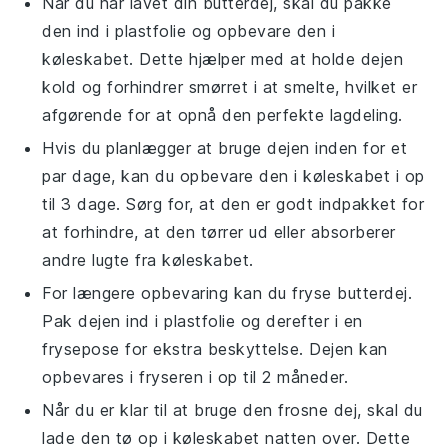
Når du har lavet din
butterdej
, skal du pakke
den ind i plastfolie og opbevare den i
køleskabet. Dette hjælper med at holde dejen
kold og forhindrer smørret i at smelte, hvilket er
afgørende for at opnå den perfekte lagdeling.
Hvis du planlægger at bruge dejen inden for et
par dage, kan du opbevare den i køleskabet i op
til 3 dage. Sørg for, at den er godt indpakket for
at forhindre, at den tørrer ud eller absorberer
andre lugte fra køleskabet.
For længere opbevaring kan du fryse
butterdej
.
Pak dejen ind i plastfolie og derefter i en
frysepose for ekstra beskyttelse. Dejen kan
opbevares i fryseren i op til 2 måneder.
Når du er klar til at bruge den frosne dej, skal du
lade den tø op i køleskabet natten over. Dette