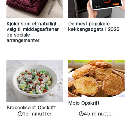
Kjoler som et naturligt
De mest populære
valg til middagsaftener
køkkengadgets i 2026
og sociale
arrangementer
Mojo Opskrift
Broccolisalat Opskrift
15 minutter
45 minutter