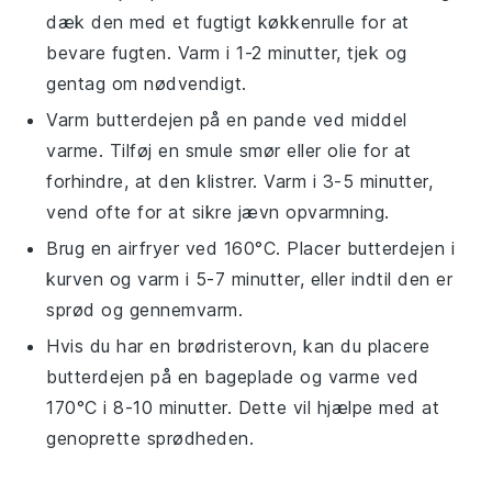
dæk den med et fugtigt køkkenrulle for at
bevare fugten. Varm i 1-2 minutter, tjek og
gentag om nødvendigt.
Varm
butterdejen
på en
pande
ved middel
varme. Tilføj en smule
smør
eller
olie
for at
forhindre, at den klistrer. Varm i 3-5 minutter,
vend ofte for at sikre jævn opvarmning.
Brug en
airfryer
ved 160°C. Placer
butterdejen
i
kurven og varm i 5-7 minutter, eller indtil den er
sprød og gennemvarm.
Hvis du har en
brødristerovn
, kan du placere
butterdejen
på en bageplade og varme ved
170°C i 8-10 minutter. Dette vil hjælpe med at
genoprette sprødheden.