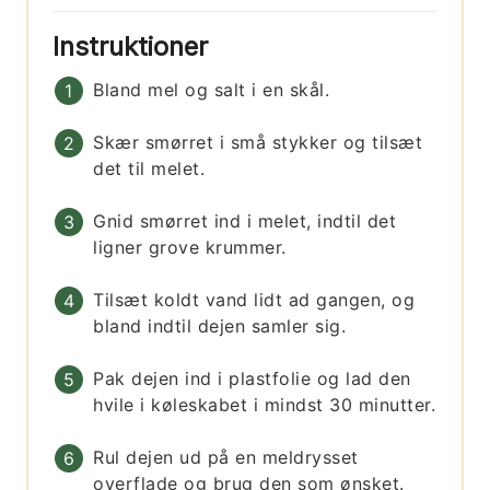
Instruktioner
Bland mel og salt i en skål.
Skær smørret i små stykker og tilsæt
det til melet.
Gnid smørret ind i melet, indtil det
ligner grove krummer.
Tilsæt koldt vand lidt ad gangen, og
bland indtil dejen samler sig.
Pak dejen ind i plastfolie og lad den
hvile i køleskabet i mindst 30 minutter.
Rul dejen ud på en meldrysset
overflade og brug den som ønsket.