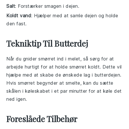
Salt
: Forstærker smagen i dejen.
Koldt vand
: Hjælper med at samle dejen og holde
den fast.
Tekniktip Til Butterdej
Når du gnider
smørret
ind i
melet
, så sørg for at
arbejde hurtigt for at holde
smørret
koldt. Dette vil
hjælpe med at skabe de ønskede lag i
butterdejen
.
Hvis
smørret
begynder at smelte, kan du sætte
skålen i køleskabet i et par minutter for at køle det
ned igen.
Foreslåede Tilbehør