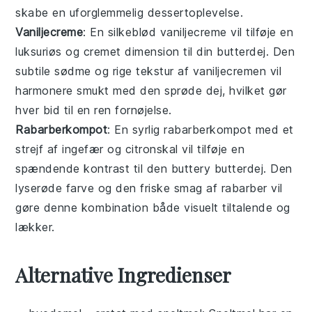
skabe en uforglemmelig dessertoplevelse.
Vaniljecreme
: En silkeblød
vaniljecreme
vil tilføje en
luksuriøs og cremet dimension til din
butterdej
. Den
subtile sødme og rige tekstur af
vaniljecremen
vil
harmonere smukt med den sprøde dej, hvilket gør
hver bid til en ren fornøjelse.
Rabarberkompot
: En syrlig
rabarberkompot
med et
strejf af
ingefær
og
citronskal
vil tilføje en
spændende kontrast til den buttery
butterdej
. Den
lyserøde farve og den friske smag af
rabarber
vil
gøre denne kombination både visuelt tiltalende og
lækker.
Alternative Ingredienser