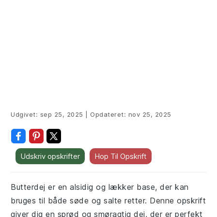
Udgivet:
sep 25, 2025
|
Opdateret:
nov 25, 2025
Udskriv opskrifter
Hop Til Opskrift
Butterdej er en alsidig og lækker base, der kan
bruges til både søde og salte retter. Denne opskrift
giver dig en sprød og smøragtig dej, der er perfekt