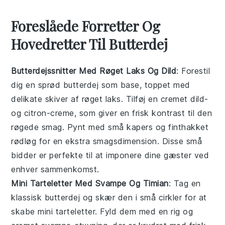
Foreslåede Forretter Og
Hovedretter Til Butterdej
Butterdejssnitter Med Røget Laks Og Dild
: Forestil
dig en sprød
butterdej
som base, toppet med
delikate skiver af røget laks. Tilføj en cremet
dild
-
og
citron
-creme, som giver en frisk kontrast til den
røgede smag. Pynt med små kapers og finthakket
rødløg for en ekstra smagsdimension. Disse små
bidder er perfekte til at imponere dine gæster ved
enhver sammenkomst.
Mini Tarteletter Med Svampe Og Timian
: Tag en
klassisk
butterdej
og skær den i små cirkler for at
skabe mini tarteletter. Fyld dem med en rig og