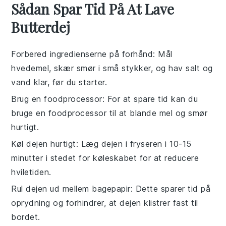
Sådan Spar Tid På At Lave
Butterdej
Forbered ingredienserne på forhånd
: Mål
hvedemel
, skær
smør
i små stykker, og hav
salt
og
vand
klar, før du starter.
Brug en foodprocessor
: For at spare tid kan du
bruge en
foodprocessor
til at blande
mel
og
smør
hurtigt.
Køl dejen hurtigt
: Læg dejen i fryseren i 10-15
minutter i stedet for køleskabet for at reducere
hviletiden.
Rul dejen ud mellem bagepapir
: Dette sparer tid på
oprydning og forhindrer, at dejen klistrer fast til
bordet.