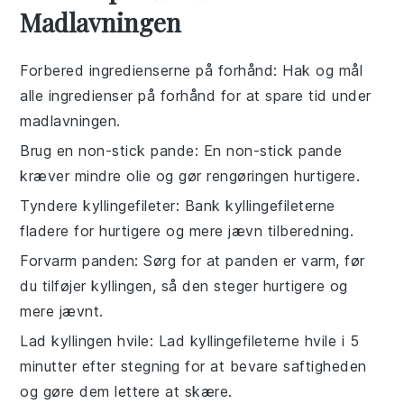
Madlavningen
Forbered ingredienserne på forhånd
: Hak og mål
alle
ingredienser
på forhånd for at spare tid under
madlavningen.
Brug en non-stick pande
: En non-stick
pande
kræver mindre
olie
og gør rengøringen hurtigere.
Tyndere kyllingefileter
: Bank
kyllingefileterne
fladere for hurtigere og mere jævn tilberedning.
Forvarm panden
: Sørg for at
panden
er varm, før
du tilføjer
kyllingen
, så den steger hurtigere og
mere jævnt.
Lad kyllingen hvile
: Lad
kyllingefileterne
hvile i 5
minutter efter stegning for at bevare saftigheden
og gøre dem lettere at skære.