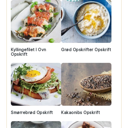
Kyllingefilet I Ovn
Grød Opskrifter Opskrift
Opskrift
Smørrebrød Opskrift
Kakaonibs Opskrift