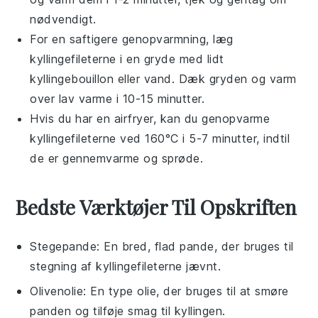
nødvendigt.
For en saftigere genopvarmning, læg
kyllingefileterne
i en gryde med lidt
kyllingebouillon
eller
vand
. Dæk gryden og varm
over lav varme i 10-15 minutter.
Hvis du har en airfryer, kan du genopvarme
kyllingefileterne
ved 160°C i 5-7 minutter, indtil
de er gennemvarme og sprøde.
Bedste Værktøjer Til Opskriften
Stegepande
: En bred, flad pande, der bruges til
stegning af kyllingefileterne jævnt.
Olivenolie
: En type olie, der bruges til at smøre
panden og tilføje smag til kyllingen.