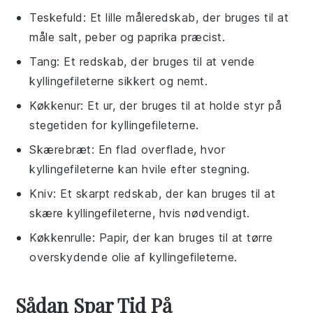
Teskefuld
: Et lille måleredskab, der bruges til at
måle salt, peber og paprika præcist.
Tang
: Et redskab, der bruges til at vende
kyllingefileterne sikkert og nemt.
Køkkenur
: Et ur, der bruges til at holde styr på
stegetiden for kyllingefileterne.
Skærebræt
: En flad overflade, hvor
kyllingefileterne kan hvile efter stegning.
Kniv
: Et skarpt redskab, der kan bruges til at
skære kyllingefileterne, hvis nødvendigt.
Køkkenrulle
: Papir, der kan bruges til at tørre
overskydende olie af kyllingefileterne.
Sådan Spar Tid På