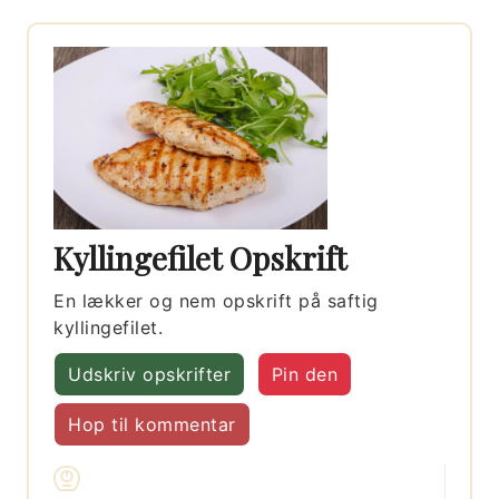
Kyllingefilet Opskrift
En lækker og nem opskrift på saftig
kyllingefilet.
Udskriv opskrifter
Pin den
Hop til kommentar