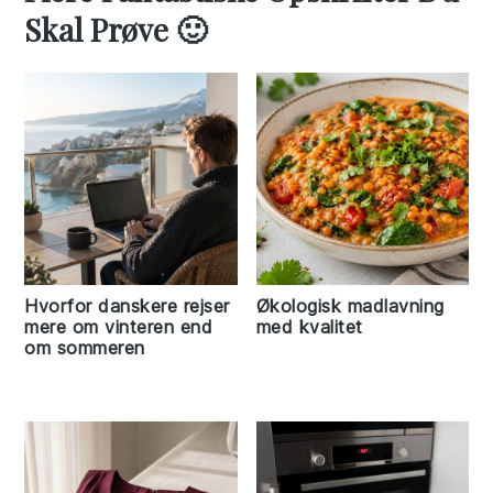
Skal Prøve 🙂
Hvorfor danskere rejser
Økologisk madlavning
mere om vinteren end
med kvalitet
om sommeren