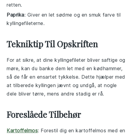
retten.
Paprika
: Giver en let sødme og en smuk farve til
kyllingefileterne.
Tekniktip Til Opskriften
For at sikre, at dine
kyllingefileter
bliver saftige og
møre, kan du banke dem let med en kødhammer,
så de får en ensartet tykkelse. Dette hjælper med
at tilberede
kyllingen
jævnt og undgå, at nogle
dele bliver tørre, mens andre stadig er rå.
Foreslåede Tilbehør
Kartoffelmos
: Forestil dig en
kartoffelmos
med en