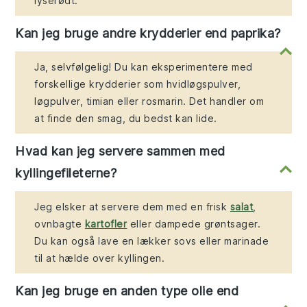
lyserødt.
Kan jeg bruge andre krydderier end paprika?
Ja, selvfølgelig! Du kan eksperimentere med
forskellige krydderier som hvidløgspulver,
løgpulver, timian eller rosmarin. Det handler om
at finde den smag, du bedst kan lide.
Hvad kan jeg servere sammen med
kyllingefileterne?
Jeg elsker at servere dem med en frisk
salat
,
ovnbagte
kartofler
eller dampede grøntsager.
Du kan også lave en lækker sovs eller marinade
til at hælde over kyllingen.
Kan jeg bruge en anden type olie end