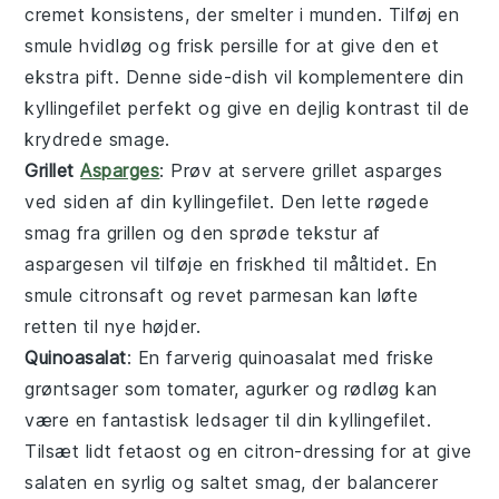
cremet konsistens, der smelter i munden. Tilføj en
smule hvidløg og frisk persille for at give den et
ekstra pift. Denne
side-dish
vil komplementere din
kyllingefilet perfekt og give en dejlig kontrast til de
krydrede smage.
Grillet
Asparges
: Prøv at servere
grillet asparges
ved siden af din kyllingefilet. Den lette røgede
smag fra grillen og den sprøde tekstur af
aspargesen vil tilføje en friskhed til måltidet. En
smule citronsaft og revet parmesan kan løfte
retten til nye højder.
Quinoasalat
: En farverig
quinoasalat
med friske
grøntsager som tomater, agurker og rødløg kan
være en fantastisk ledsager til din kyllingefilet.
Tilsæt lidt fetaost og en citron-dressing for at give
salaten en syrlig og saltet smag, der balancerer