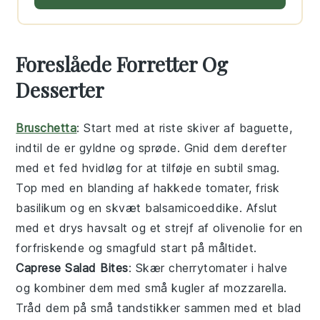
Foreslåede Forretter Og
Desserter
Bruschetta
: Start med at riste skiver af
baguette
,
indtil de er gyldne og sprøde. Gnid dem derefter
med et fed
hvidløg
for at tilføje en subtil smag.
Top med en blanding af hakkede
tomater
, frisk
basilikum
og en skvæt
balsamicoeddike
. Afslut
med et drys
havsalt
og et strejf af
olivenolie
for en
forfriskende og smagfuld start på måltidet.
Caprese Salad Bites
: Skær
cherrytomater
i halve
og kombiner dem med små kugler af
mozzarella
.
Tråd dem på små
tandstikker
sammen med et blad