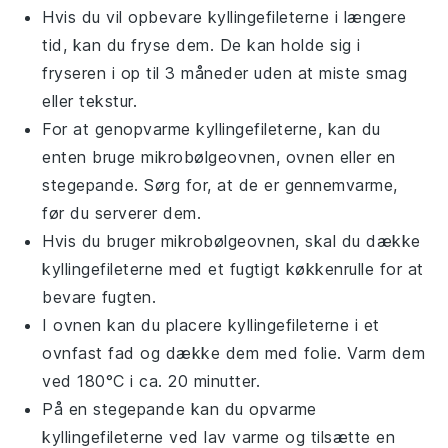
Hvis du vil opbevare
kyllingefileterne
i længere
tid, kan du fryse dem. De kan holde sig i
fryseren i op til 3 måneder uden at miste smag
eller tekstur.
For at genopvarme
kyllingefileterne
, kan du
enten bruge mikrobølgeovnen, ovnen eller en
stegepande. Sørg for, at de er gennemvarme,
før du serverer dem.
Hvis du bruger mikrobølgeovnen, skal du dække
kyllingefileterne
med et fugtigt køkkenrulle for at
bevare fugten.
I ovnen kan du placere
kyllingefileterne
i et
ovnfast fad og dække dem med folie. Varm dem
ved 180°C i ca. 20 minutter.
På en stegepande kan du opvarme
kyllingefileterne
ved lav varme og tilsætte en