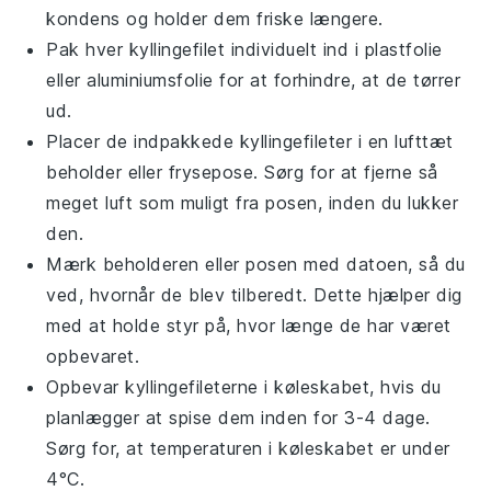
kondens og holder dem friske længere.
Pak hver
kyllingefilet
individuelt ind i plastfolie
eller aluminiumsfolie for at forhindre, at de tørrer
ud.
Placer de indpakkede
kyllingefileter
i en lufttæt
beholder eller frysepose. Sørg for at fjerne så
meget luft som muligt fra posen, inden du lukker
den.
Mærk beholderen eller posen med datoen, så du
ved, hvornår de blev tilberedt. Dette hjælper dig
med at holde styr på, hvor længe de har været
opbevaret.
Opbevar
kyllingefileterne
i køleskabet, hvis du
planlægger at spise dem inden for 3-4 dage.
Sørg for, at temperaturen i køleskabet er under
4°C.