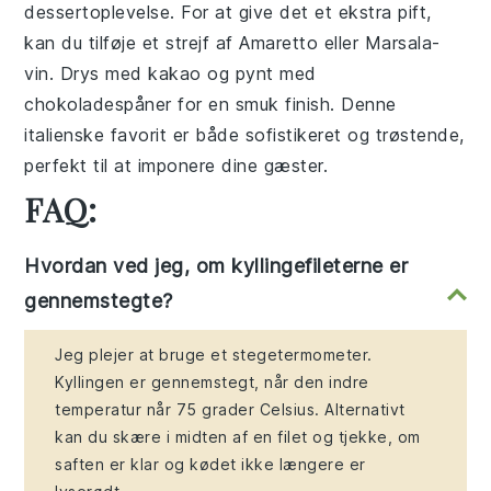
dessertoplevelse. For at give det et ekstra pift,
kan du tilføje et strejf af Amaretto eller Marsala-
vin. Drys med kakao og pynt med
chokoladespåner for en smuk finish. Denne
italienske favorit er både sofistikeret og trøstende,
perfekt til at imponere dine gæster.
FAQ:
Hvordan ved jeg, om kyllingefileterne er
gennemstegte?
Jeg plejer at bruge et stegetermometer.
Kyllingen er gennemstegt, når den indre
temperatur når 75 grader Celsius. Alternativt
kan du skære i midten af en filet og tjekke, om
saften er klar og kødet ikke længere er