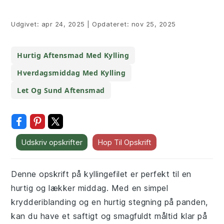
Udgivet:
apr 24, 2025
|
Opdateret:
nov 25, 2025
Hurtig Aftensmad Med Kylling
Hverdagsmiddag Med Kylling
Let Og Sund Aftensmad
Udskriv opskrifter
Hop Til Opskrift
Denne opskrift på kyllingefilet er perfekt til en
hurtig og lækker middag. Med en simpel
krydderiblanding og en hurtig stegning på panden,
kan du have et saftigt og smagfuldt måltid klar på