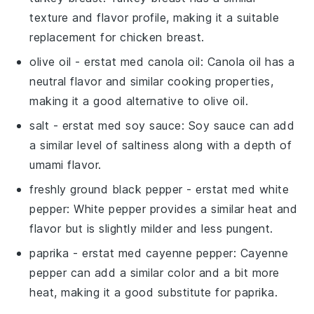
texture and flavor profile, making it a suitable
replacement for chicken breast.
olive oil
- erstat med
canola oil
: Canola oil has a
neutral flavor and similar cooking properties,
making it a good alternative to olive oil.
salt
- erstat med
soy sauce
: Soy sauce can add
a similar level of saltiness along with a depth of
umami flavor.
freshly ground black pepper
- erstat med
white
pepper
: White pepper provides a similar heat and
flavor but is slightly milder and less pungent.
paprika
- erstat med
cayenne pepper
: Cayenne
pepper can add a similar color and a bit more
heat, making it a good substitute for paprika.