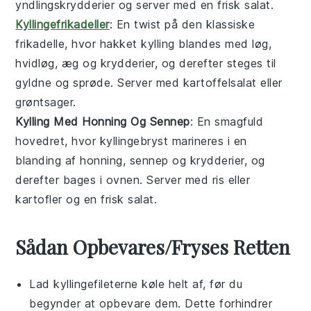
yndlingskrydderier og server med en frisk
salat
.
Kyllingefrikadeller
: En twist på den klassiske
frikadelle
, hvor hakket
kylling
blandes med
løg
,
hvidløg
,
æg
og krydderier, og derefter steges til
gyldne og sprøde. Server med
kartoffelsalat
eller
grøntsager
.
Kylling Med Honning Og Sennep
: En smagfuld
hovedret
, hvor
kyllingebryst
marineres i en
blanding af
honning
,
sennep
og krydderier, og
derefter bages i ovnen. Server med
ris
eller
kartofler
og en frisk
salat
.
Sådan Opbevares/Fryses Retten
Lad
kyllingefileterne
køle helt af, før du
begynder at opbevare dem. Dette forhindrer