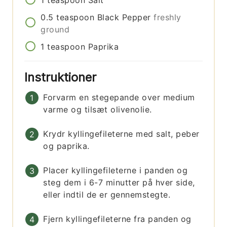
1
teaspoon
Salt
0.5
teaspoon
Black Pepper
freshly
ground
1
teaspoon
Paprika
Instruktioner
Forvarm en stegepande over medium
varme og tilsæt olivenolie.
Krydr kyllingefileterne med salt, peber
og paprika.
Placer kyllingefileterne i panden og
steg dem i 6-7 minutter på hver side,
eller indtil de er gennemstegte.
Fjern kyllingefileterne fra panden og