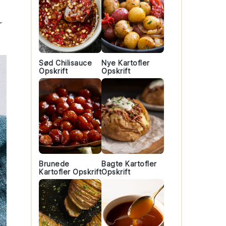
r
Sød Chilisauce
Nye Kartofler
Opskrift
Opskrift
Brunede
Bagte Kartofler
Kartofler Opskrift
Opskrift