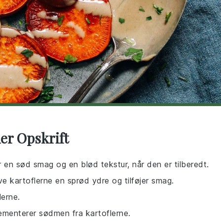
ler Opskrift
r en sød smag og en blød tekstur, når den er tilberedt.
ve kartoflerne en sprød ydre og tilføjer smag.
lerne.
lementerer sødmen fra kartoflerne.