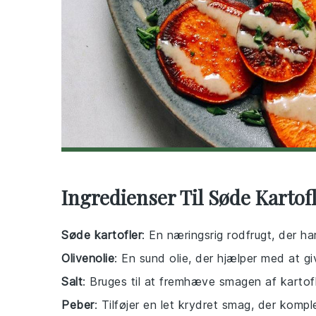
Ingredienser Til Søde Kartof
Søde kartofler
: En næringsrig rodfrugt, der ha
Olivenolie
: En sund olie, der hjælper med at gi
Salt
: Bruges til at fremhæve smagen af kartof
Peber
: Tilføjer en let krydret smag, der komp