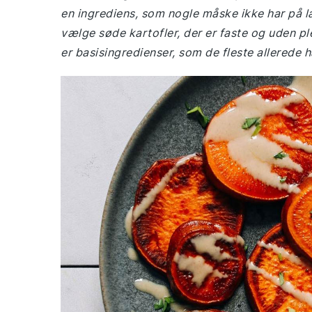
en ingrediens, som nogle måske ikke har på la
vælge søde kartofler, der er faste og uden pl
er basisingredienser, som de fleste allerede 