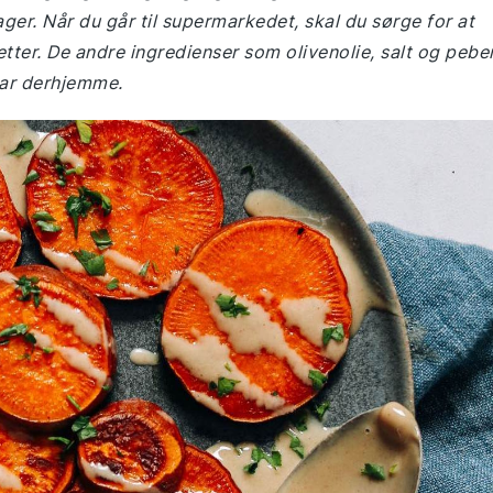
ger. Når du går til supermarkedet, skal du sørge for at
etter. De andre ingredienser som olivenolie, salt og pebe
har derhjemme.