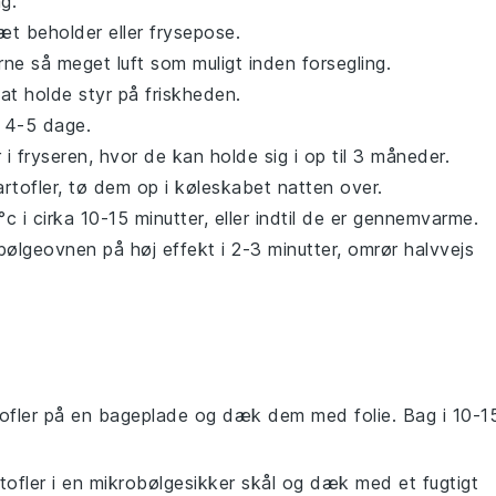
g.
tæt beholder eller frysepose.
rne så meget luft som muligt inden forsegling.
at holde styr på friskheden.
l 4-5 dage.
r
i fryseren, hvor de kan holde sig i op til 3 måneder.
rtofler
, tø dem op i køleskabet natten over.
 i cirka 10-15 minutter, eller indtil de er gennemvarme.
ølgeovnen på høj effekt i 2-3 minutter, omrør halvvejs
ofler
på en bageplade og dæk dem med folie. Bag i 10-1
tofler
i en mikrobølgesikker skål og dæk med et fugtigt