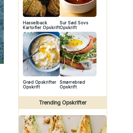
Hasselback
Sur Sød Sovs
Kartofler Opskrift
Opskrift
Grød Opskrifter
Smørrebrød
Opskrift
Opskrift
Trending Opskrifter