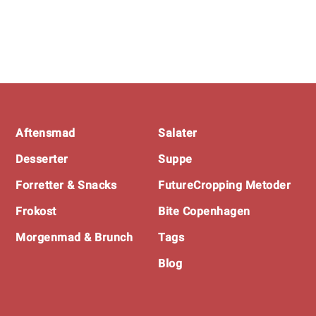
Footer
Aftensmad
Salater
Desserter
Suppe
Forretter & Snacks
FutureCropping Metoder
Frokost
Bite Copenhagen
Morgenmad & Brunch
Tags
Blog