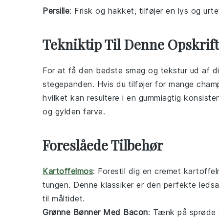
Persille
: Frisk og hakket, tilføjer en lys og urte
Tekniktip Til Denne Opskrift
For at få den bedste smag og tekstur ud af 
stegepanden. Hvis du tilføjer for mange
cham
hvilket kan resultere i en gummiagtig konsiste
og gylden farve.
Foreslåede Tilbehør
Kartoffelmos
: Forestil dig en cremet
kartoffe
tungen. Denne klassiker er den perfekte ledsa
til måltidet.
Grønne Bønner Med Bacon
: Tænk på sprøde