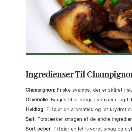
Ingredienser Til Champigno
Champignon
: Friske svampe, der er skåret i s
Olivenolie
: Bruges til at stege svampene og til
Hvidløg
: Tilføjer en aromatisk og let krydret s
Salt
: Forstærker smagen af de andre ingredien
Sort peber
: Tilføjer en let krydret smag og d