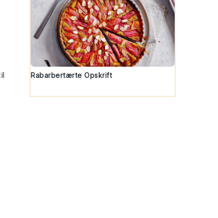
il
Rabarbertærte Opskrift