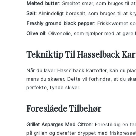
Melted butter
: Smeltet smør, som bruges til a
Salt
: Almindeligt bordsalt, som bruges til at kr
Freshly ground black pepper
: Friskkværnet so
Olive oil
: Olivenolie, som hjælper med at gøre
Tekniktip Til Hasselback Kar
Når du laver
Hasselback kartofler
, kan du pl
mens du skærer. Dette vil forhindre, at du sk
perfekte, tynde skiver.
Foreslåede Tilbehør
Grillet Asparges Med Citron
: Forestil dig en t
på grillen og derefter dryppet med friskpress