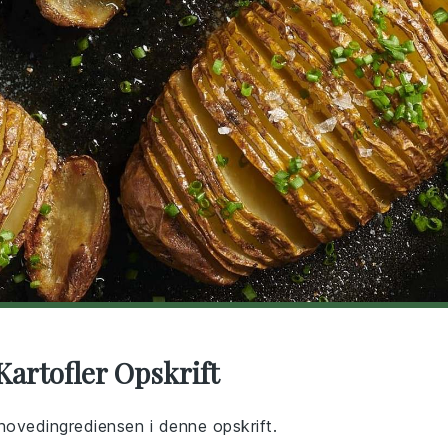
Kartofler Opskrift
 hovedingrediensen i denne opskrift.