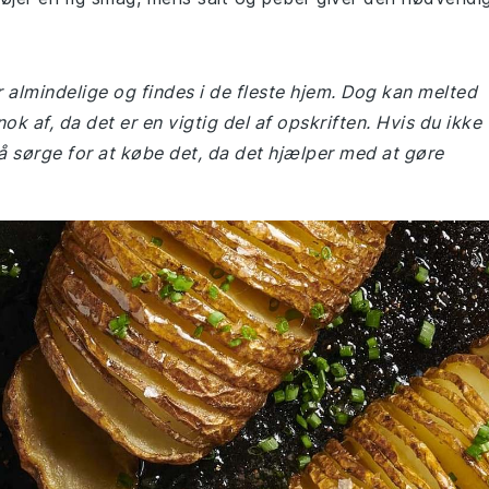
r almindelige og findes i de fleste hjem. Dog kan melted
ok af, da det er en vigtig del af opskriften. Hvis du ikke
gså sørge for at købe det, da det hjælper med at gøre