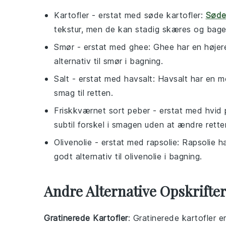
Kartofler
- erstat med
søde kartofler
:
Søde
tekstur, men de kan stadig skæres og bage
Smør
- erstat med
ghee
: Ghee har en højer
alternativ til smør i bagning.
Salt
- erstat med
havsalt
: Havsalt har en m
smag til retten.
Friskkværnet sort peber
- erstat med
hvid 
subtil forskel i smagen uden at ændre rett
Olivenolie
- erstat med
rapsolie
: Rapsolie h
godt alternativ til olivenolie i bagning.
Andre Alternative Opskrifte
Gratinerede Kartofler
: Gratinerede kartofler 