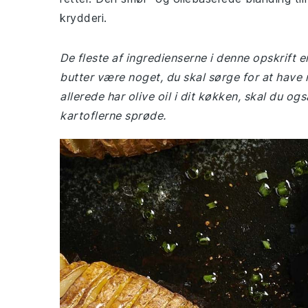
krydderi.
De fleste af ingredienserne i denne opskrift e
butter være noget, du skal sørge for at have n
allerede har olive oil i dit køkken, skal du o
kartoflerne sprøde.