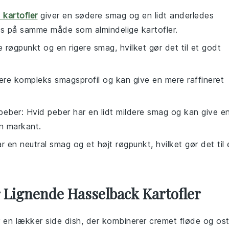
 kartofler
giver en sødere smag og en lidt anderledes
s på samme måde som almindelige kartofler.
e røgpunkt og en rigere smag, hvilket gør det til et godt
ere kompleks smagsprofil og kan give en mere raffineret
peber
: Hvid peber har en lidt mildere smag og kan give e
en markant.
ar en neutral smag og et højt røgpunkt, hvilket gør det til 
r Lignende Hasselback Kartofler
er en lækker
side dish
, der kombinerer cremet fløde og os