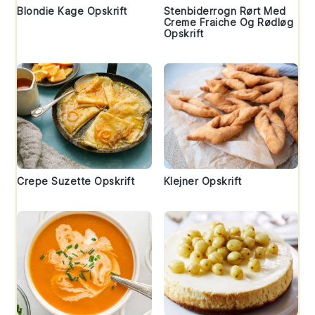
Blondie Kage Opskrift
Stenbiderrogn Rørt Med
Creme Fraiche Og Rødløg
Opskrift
Crepe Suzette Opskrift
Klejner Opskrift