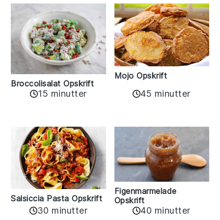
Mojo Opskrift
Broccolisalat Opskrift
15 minutter
45 minutter
Figenmarmelade
Salsiccia Pasta Opskrift
Opskrift
30 minutter
40 minutter