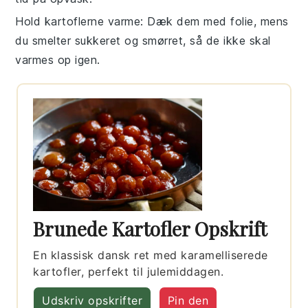
Hold kartoflerne varme
: Dæk dem med folie, mens
du smelter sukkeret og smørret, så de ikke skal
varmes op igen.
Brunede Kartofler Opskrift
En klassisk dansk ret med karamelliserede
kartofler, perfekt til julemiddagen.
Udskriv opskrifter
Pin den