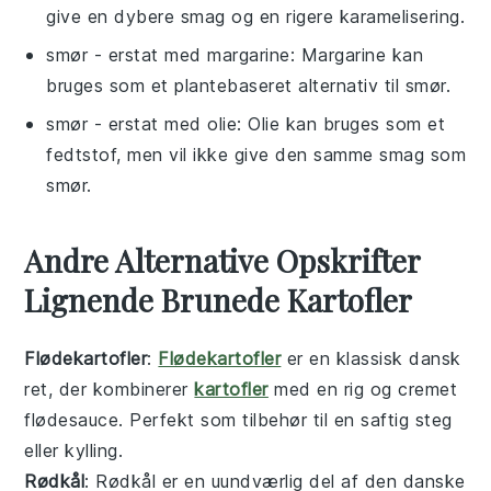
give en dybere smag og en rigere karamelisering.
smør
- erstat med
margarine
: Margarine kan
bruges som et plantebaseret alternativ til smør.
smør
- erstat med
olie
: Olie kan bruges som et
fedtstof, men vil ikke give den samme smag som
smør.
Andre Alternative Opskrifter
Lignende Brunede Kartofler
Flødekartofler
:
Flødekartofler
er en klassisk
dansk
ret, der kombinerer
kartofler
med en rig og cremet
flødesauce
. Perfekt som
tilbehør
til en saftig
steg
eller
kylling
.
Rødkål
: Rødkål er en uundværlig del af den danske