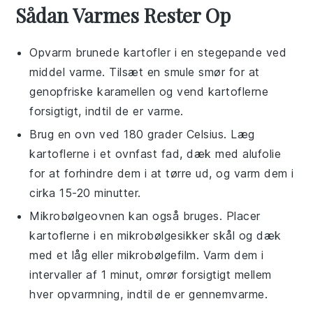
Sådan Varmes Rester Op
Opvarm
brunede kartofler
i en
stegepande
ved
middel varme. Tilsæt en smule
smør
for at
genopfriske karamellen og vend kartoflerne
forsigtigt, indtil de er varme.
Brug en
ovn
ved 180 grader Celsius. Læg
kartoflerne i et ovnfast fad, dæk med
alufolie
for at forhindre dem i at tørre ud, og varm dem i
cirka 15-20 minutter.
Mikrobølgeovnen kan også bruges. Placer
kartoflerne i en
mikrobølgesikker skål
og dæk
med et
låg
eller
mikrobølgefilm
. Varm dem i
intervaller af 1 minut, omrør forsigtigt mellem
hver opvarmning, indtil de er gennemvarme.