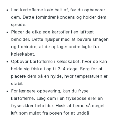
Lad
kartoflerne
køle helt af, før du opbevarer
dem. Dette forhindrer kondens og holder dem
sprøde.
Placer de afkølede
kartofler
i en lufttæt
beholder. Dette hjælper med at bevare smagen
og forhindre, at de optager andre lugte fra
køleskabet.
Opbevar
kartoflerne
i køleskabet, hvor de kan
holde sig friske i op til 3-4 dage. Sørg for at
placere dem på en hylde, hvor temperaturen er
stabil.
For længere opbevaring, kan du fryse
kartoflerne
. Læg dem i en frysepose eller en
frysesikker beholder. Husk at fjerne så meget
luft som muligt fra posen for at undgå