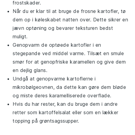
frostskader.
Når du er klar til at bruge de frosne
kartofler
, tø
dem op i køleskabet natten over. Dette sikrer en
jævn optøning og bevarer teksturen bedst
muligt.
Genopvarm de optøede
kartofler
i en
stegepande ved middel varme. Tilsæt en smule
smør
for at genopfriske karamellen og give dem
en dejlig glans.
Undgå at genopvarme
kartoflerne
i
mikrobølgeovnen, da dette kan gøre dem bløde
og miste deres karamelliserede overflade.
Hvis du har rester, kan du bruge dem i andre
retter som
kartoffelsalat
eller som en lækker
topping på
grøntsagssupper
.