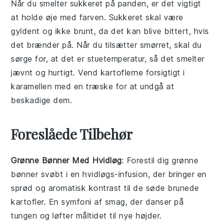
Når du smelter
sukkeret
på panden, er det vigtigt
at holde øje med farven. Sukkeret skal være
gyldent og ikke brunt, da det kan blive bittert, hvis
det brænder på. Når du tilsætter
smørret
, skal du
sørge for, at det er
stuetemperatur
, så det smelter
jævnt og hurtigt. Vend
kartoflerne
forsigtigt i
karamellen med en
træske
for at undgå at
beskadige dem.
Foreslåede Tilbehør
Grønne Bønner Med Hvidløg
: Forestil dig
grønne
bønner
svøbt i en
hvidløgs
-infusion, der bringer en
sprød og aromatisk kontrast til de søde
brunede
kartofler
. En symfoni af smag, der danser på
tungen og løfter måltidet til nye højder.