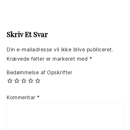
Reader
Interactions
Skriv Et Svar
Din e-mailadresse vil ikke blive publiceret.
Krævede felter er markeret med
*
Bedømmelse af Opskrifter
Kommentar
*