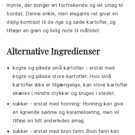
mynte
, der bringer en forfriskende og let smag til
bordet. Denne enkle, men elegante ret giver en
dejlig kontrast til de rige og søde kartofler, og
tilføjer en grøn og livlig note til måltidet.
Alternative Ingredienser
kogte og pillede små kartofler
- erstat med
kogte og pillede store kartofler
: Hvis små
kartofler ikke er tilgængelige, kan store kartofler
skæres i mindre stykker og bruges i stedet.
sukker
- erstat med
honning
: Honning kan give
en lignende sødme og karamelisering, men vil
tilføje en lidt anderledes smag.
sukker
- erstat med
brun farin
: Brun farin kan