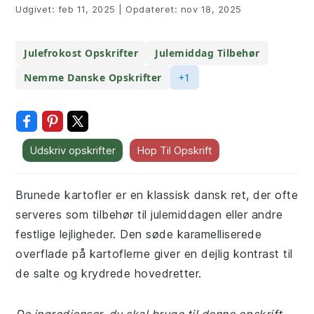
Udgivet:
feb 11, 2025
|
Opdateret:
nov 18, 2025
Julefrokost Opskrifter
Julemiddag Tilbehør
Nemme Danske Opskrifter
+1
Udskriv opskrifter
Hop Til Opskrift
Brunede kartofler er en klassisk dansk ret, der ofte
serveres som tilbehør til julemiddagen eller andre
festlige lejligheder. Den søde karamelliserede
overflade på kartoflerne giver en dejlig kontrast til
de salte og krydrede hovedretter.