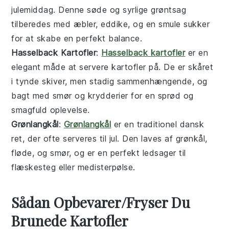
julemiddag. Denne søde og syrlige
grøntsag
tilberedes med
æbler
,
eddike
, og en smule
sukker
for at skabe en perfekt balance.
Hasselback Kartofler
:
Hasselback kartofler
er en
elegant måde at servere
kartofler
på. De er skåret
i tynde skiver, men stadig sammenhængende, og
bagt med
smør
og
krydderier
for en sprød og
smagfuld oplevelse.
Grønlangkål
:
Grønlangkål
er en traditionel
dansk
ret, der ofte serveres til jul. Den laves af
grønkål
,
fløde
, og
smør
, og er en perfekt ledsager til
flæskesteg
eller
medisterpølse
.
Sådan Opbevarer/Fryser Du
Brunede Kartofler