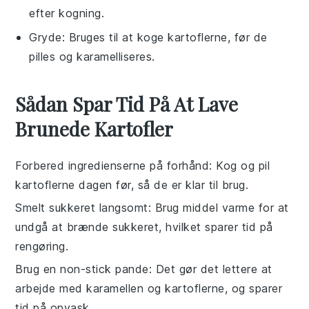
efter kogning.
Gryde
: Bruges til at koge kartoflerne, før de
pilles og karamelliseres.
Sådan Spar Tid På At Lave
Brunede Kartofler
Forbered ingredienserne på forhånd
: Kog og pil
kartoflerne dagen før, så de er klar til brug.
Smelt sukkeret langsomt
: Brug middel varme for at
undgå at brænde sukkeret, hvilket sparer tid på
rengøring.
Brug en non-stick pande
: Det gør det lettere at
arbejde med karamellen og kartoflerne, og sparer
tid på opvask.