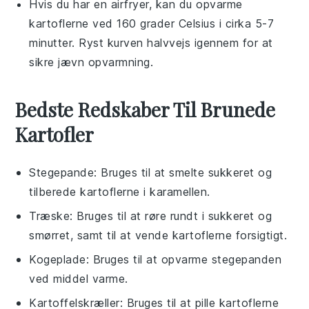
Hvis du har en
airfryer
, kan du opvarme
kartoflerne ved 160 grader Celsius i cirka 5-7
minutter. Ryst kurven halvvejs igennem for at
sikre jævn opvarmning.
Bedste Redskaber Til Brunede
Kartofler
Stegepande
: Bruges til at smelte sukkeret og
tilberede kartoflerne i karamellen.
Træske
: Bruges til at røre rundt i sukkeret og
smørret, samt til at vende kartoflerne forsigtigt.
Kogeplade
: Bruges til at opvarme stegepanden
ved middel varme.
Kartoffelskræller
: Bruges til at pille kartoflerne