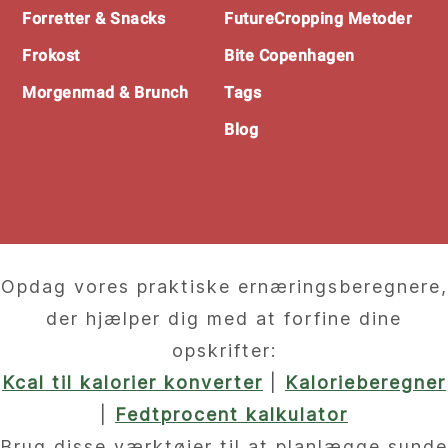
Forretter & Snacks
FutureCropping Metoder
Frokost
Bite Copenhagen
Morgenmad & Brunch
Tags
Blog
Opdag vores praktiske ernæringsberegnere,
der hjælper dig med at forfine dine
opskrifter:
Kcal til kalorier konverter
|
Kalorieberegner
|
Fedtprocent kalkulator
Brug disse værktøjer til at planlægge sunde