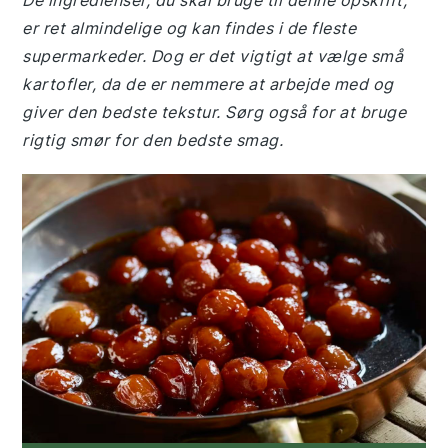
De ingredienser, du skal bruge til denne opskrift,
er ret almindelige og kan findes i de fleste
supermarkeder. Dog er det vigtigt at vælge små
kartofler, da de er nemmere at arbejde med og
giver den bedste tekstur. Sørg også for at bruge
rigtig smør for den bedste smag.