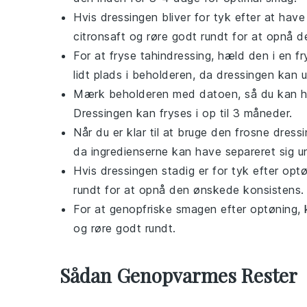
Hvis dressingen bliver for tyk efter at hav
citronsaft
og røre godt rundt for at opnå d
For at fryse
tahindressing
, hæld den i en fr
lidt plads i beholderen, da dressingen kan u
Mærk beholderen med datoen, så du kan ho
Dressingen kan fryses i op til 3 måneder.
Når du er klar til at bruge den frosne dress
da ingredienserne kan have separeret sig u
Hvis dressingen stadig er for tyk efter optø
rundt for at opnå den ønskede konsistens.
For at genopfriske smagen efter optøning, 
og røre godt rundt.
Sådan Genopvarmes Rester