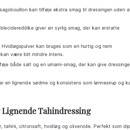
sagsbouillon kan tilføje ekstra smag til dressingen uden a
blecidereddike giver en syrlig smag, der kan erstatte
: Hvidløgspulver kan bruges som en hurtig og nem
 kan være lidt mindre intens.
ilføje både salt og en umami-smag, der kan give dressing
ar en lignende sødme og konsistens som lønnesirup og k
r Lignende Tahindressing
 tahini, citronsaft, hvidløg og olivenolie. Perfekt som di