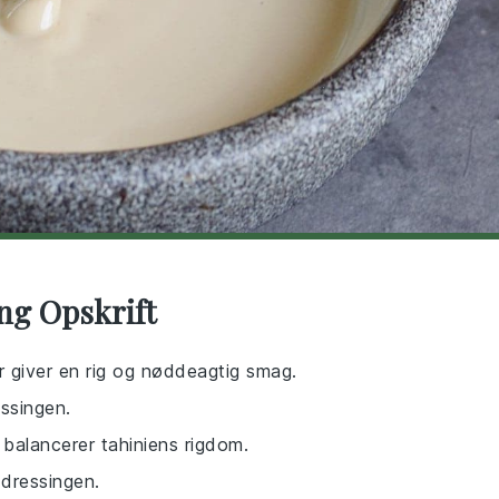
ng Opskrift
r giver en rig og nøddeagtig smag.
essingen.
r balancerer tahiniens rigdom.
 dressingen.