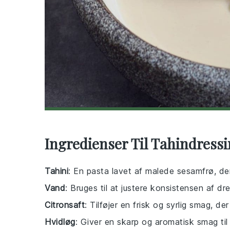
Ingredienser Til Tahindressi
Tahini
: En pasta lavet af malede sesamfrø, de
Vand
: Bruges til at justere konsistensen af dr
Citronsaft
: Tilføjer en frisk og syrlig smag, de
Hvidløg
: Giver en skarp og aromatisk smag til