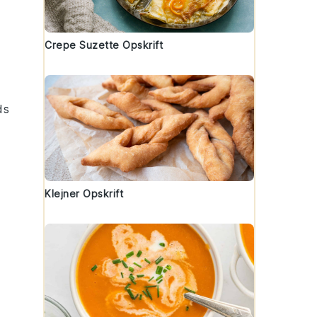
Crepe Suzette Opskrift
ds
Klejner Opskrift