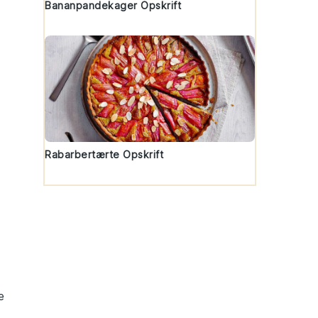
Bananpandekager Opskrift
Rabarbertærte Opskrift
e