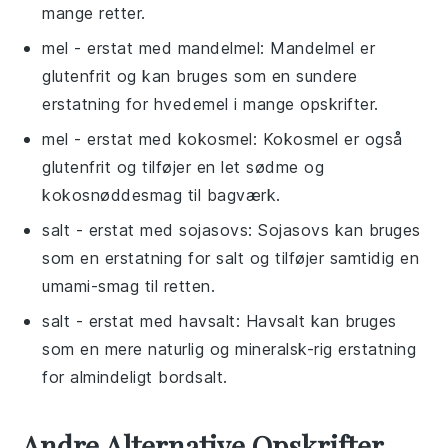
mange retter.
mel
- erstat med
mandelmel
: Mandelmel er
glutenfrit og kan bruges som en sundere
erstatning for hvedemel i mange opskrifter.
mel
- erstat med
kokosmel
: Kokosmel er også
glutenfrit og tilføjer en let sødme og
kokosnøddesmag til bagværk.
salt
- erstat med
sojasovs
: Sojasovs kan bruges
som en erstatning for salt og tilføjer samtidig en
umami-smag til retten.
salt
- erstat med
havsalt
: Havsalt kan bruges
som en mere naturlig og mineralsk-rig erstatning
for almindeligt bordsalt.
Andre Alternative Opskrifter