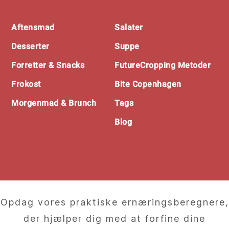
Footer
Aftensmad
Salater
Desserter
Suppe
Forretter & Snacks
FutureCropping Metoder
Frokost
Bite Copenhagen
Morgenmad & Brunch
Tags
Blog
Opdag vores praktiske ernæringsberegnere,
der hjælper dig med at forfine dine