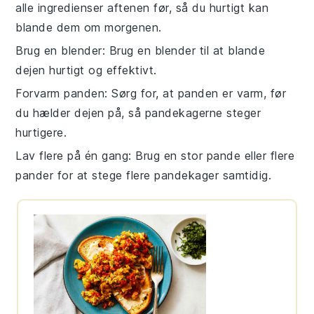
alle
ingredienser
aftenen før, så du hurtigt kan
blande dem om morgenen.
Brug en blender
: Brug en
blender
til at blande
dejen
hurtigt og effektivt.
Forvarm panden
: Sørg for, at
panden
er varm, før
du hælder
dejen
på, så
pandekagerne
steger
hurtigere.
Lav flere på én gang
: Brug en stor
pande
eller flere
pander
for at stege flere
pandekager
samtidig.