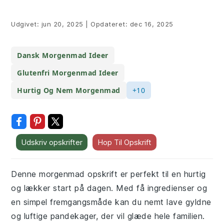
Udgivet:
jun 20, 2025
|
Opdateret:
dec 16, 2025
Dansk Morgenmad Ideer
Glutenfri Morgenmad Ideer
Hurtig Og Nem Morgenmad
+10
Udskriv opskrifter
Hop Til Opskrift
Denne morgenmad opskrift er perfekt til en hurtig
og lækker start på dagen. Med få ingredienser og
en simpel fremgangsmåde kan du nemt lave gyldne
og luftige pandekager, der vil glæde hele familien.