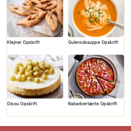
Klejner Opskrift
Gulerodssuppe Opskrift
Gisou Opskrift
Rabarbertærte Opskrift