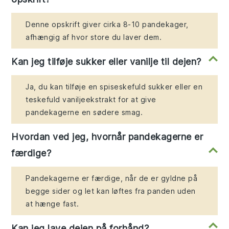
Denne opskrift giver cirka 8-10 pandekager,
afhængig af hvor store du laver dem.
Kan jeg tilføje sukker eller vanilje til dejen?
Ja, du kan tilføje en spiseskefuld sukker eller en
teskefuld vaniljeekstrakt for at give
pandekagerne en sødere smag.
Hvordan ved jeg, hvornår pandekagerne er
færdige?
Pandekagerne er færdige, når de er gyldne på
begge sider og let kan løftes fra panden uden
at hænge fast.
Kan jeg lave dejen på forhånd?