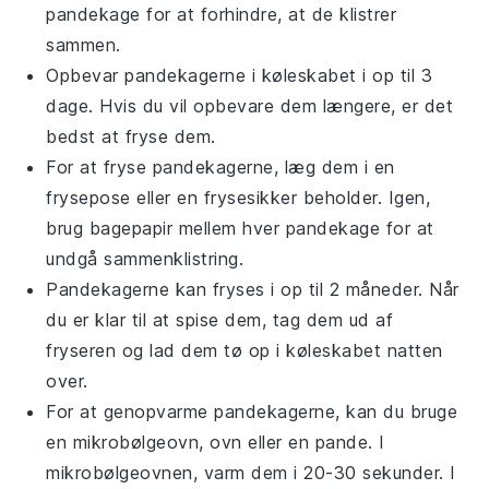
pandekage
for at forhindre, at de klistrer
sammen.
Opbevar
pandekagerne
i køleskabet i op til 3
dage. Hvis du vil opbevare dem længere, er det
bedst at fryse dem.
For at fryse
pandekagerne
, læg dem i en
frysepose eller en frysesikker beholder. Igen,
brug bagepapir mellem hver
pandekage
for at
undgå sammenklistring.
Pandekagerne
kan fryses i op til 2 måneder. Når
du er klar til at spise dem, tag dem ud af
fryseren og lad dem tø op i køleskabet natten
over.
For at genopvarme
pandekagerne
, kan du bruge
en mikrobølgeovn, ovn eller en pande. I
mikrobølgeovnen, varm dem i 20-30 sekunder. I