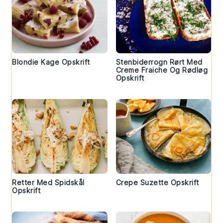
Blondie Kage Opskrift
Stenbiderrogn Rørt Med
Creme Fraiche Og Rødløg
Opskrift
Retter Med Spidskål
Crepe Suzette Opskrift
Opskrift