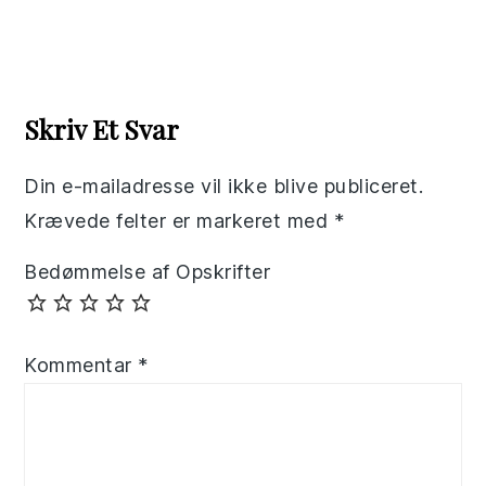
Reader
Interactions
Skriv Et Svar
Din e-mailadresse vil ikke blive publiceret.
Krævede felter er markeret med
*
Bedømmelse af Opskrifter
Kommentar
*