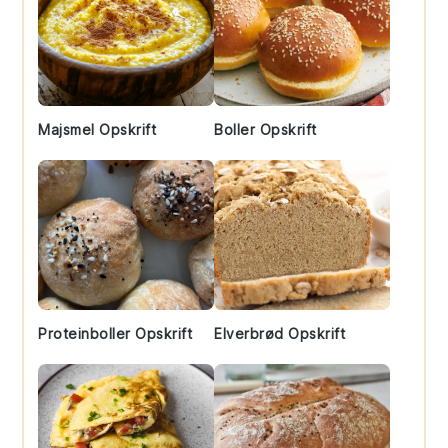
Majsmel Opskrift
Boller Opskrift
Proteinboller Opskrift
Elverbrød Opskrift