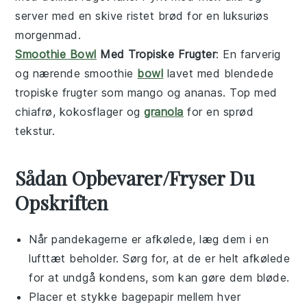
server med en skive ristet brød for en luksuriøs
morgenmad
.
Smoothie Bowl
Med Tropiske Frugter
: En farverig
og nærende
smoothie
bowl
lavet med blendede
tropiske frugter
som
mango
og
ananas
. Top med
chiafrø
,
kokosflager
og
granola
for en sprød
tekstur.
Sådan Opbevarer/Fryser Du
Opskriften
Når
pandekagerne
er afkølede, læg dem i en
lufttæt beholder. Sørg for, at de er helt afkølede
for at undgå kondens, som kan gøre dem bløde.
Placer et stykke bagepapir mellem hver