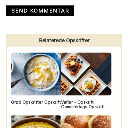
Primary
Relaterede Opskrifter
Sidebar
Grød Opskrifter Opskrift
Vafler - Opskrift
Gammeldags Opskrift