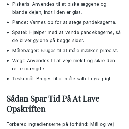
Piskeris
: Anvendes til at piske æggene og
blande dejen, indtil den er glat.
Pande
: Varmes op for at stege pandekagerne.
Spatel
: Hjælper med at vende pandekagerne, så
de bliver gyldne på begge sider.
Målebæger
: Bruges til at måle mælken præcist.
Vægt
: Anvendes til at veje melet og sikre den
rette mængde.
Teskemål
: Bruges til at måle saltet nøjagtigt.
Sådan Spar Tid På At Lave
Opskriften
Forbered ingredienserne på forhånd
: Mål og vej