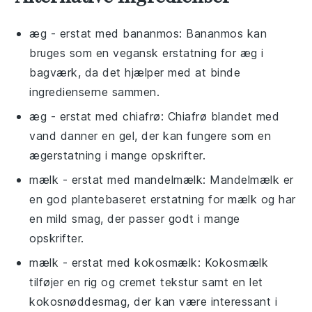
æg
- erstat med
bananmos
: Bananmos kan
bruges som en vegansk erstatning for æg i
bagværk, da det hjælper med at binde
ingredienserne sammen.
æg
- erstat med
chiafrø
: Chiafrø blandet med
vand danner en gel, der kan fungere som en
ægerstatning i mange opskrifter.
mælk
- erstat med
mandelmælk
: Mandelmælk er
en god plantebaseret erstatning for mælk og har
en mild smag, der passer godt i mange
opskrifter.
mælk
- erstat med
kokosmælk
: Kokosmælk
tilføjer en rig og cremet tekstur samt en let
kokosnøddesmag, der kan være interessant i