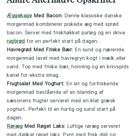
Æggekage
Med Bacon
: Denne klassiske danske
morgenmad
kombinerer piskede
æg
med sprød
bacon
. Server med friskhakket purløg og en skive
rugbrød
for en perfekt start på dagen.
Havregrød Med Friske Bær
: En sund og nærende
morgenmad
lavet med
havregryn
kogt i
mælk
eller
vand
. Top med friske
bær
,
honning
og en knivspids
kanel for ekstra smag.
Frugtsalat Med Yoghurt
: En let og forfriskende
morgenmad
bestående af en blanding af
sæsonens
frugter
serveret med en klat
græsk
yoghurt
. Perfekt til en hurtig og sund start på
dagen.
Røræg
Med Røget Laks
: Luftige
røræg
serveret
med delikat
røget laks
. Pynt med frisk dild og