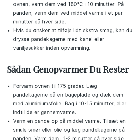
ovnen, varm dem ved 180°C i 10 minutter. På
panden, varm dem ved middel varme i et par
minutter på hver side.
Hvis du ønsker at tilføje lidt ekstra smag, kan du
drysse
pandekagerne
med
kanel
eller
vaniljesukker
inden opvarmning.
Sådan Genopvarmer Du Rester
Forvarm ovnen til 175 grader. Læg
pandekagerne
på en bageplade og dæk dem
med aluminiumsfolie. Bag i 10-15 minutter, eller
indtil de er gennemvarme.
Varm en pande op på middel varme. Tilsæt en
smule
smør
eller
olie
og læg
pandekagerne
på
panden. Varm dem i 1-2 minutter på hver side,