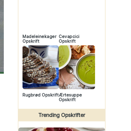
Madeleinekager
Cevapcici
Opskrift
Opskrift
Rugbrød Opskrift
Ærtesuppe
Opskrift
Trending Opskrifter