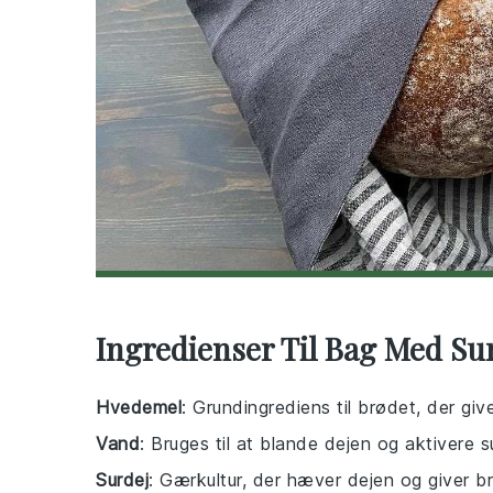
Ingredienser Til Bag Med Su
Hvedemel
: Grundingrediens til brødet, der giv
Vand
: Bruges til at blande dejen og aktivere s
Surdej
: Gærkultur, der hæver dejen og giver b