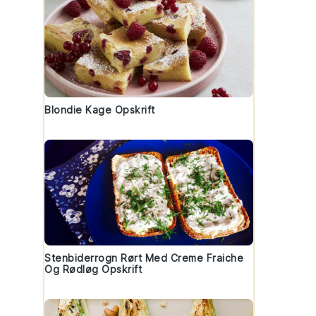
Blondie Kage Opskrift
Stenbiderrogn Rørt Med Creme Fraiche
Og Rødløg Opskrift