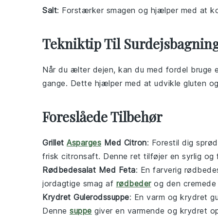
Salt
: Forstærker smagen og hjælper med at ko
Tekniktip Til Surdejsbagnin
Når du
ælter
dejen, kan du med fordel bruge
gange. Dette hjælper med at udvikle
gluten
og
Foreslåede Tilbehør
Grillet
Asparges
Med Citron
: Forestil dig sprø
frisk
citronsaft
. Denne ret tilføjer en syrlig og 
Rødbedesalat Med Feta
: En farverig
rødbedes
jordagtige smag af
rødbeder
og den cremed
Krydret Gulerodssuppe
: En varm og krydret
g
Denne
suppe
giver en varmende og krydret o