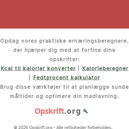
Opdag vores praktiske ernæringsberegnere,
der hjælper dig med at forfine dine
opskrifter:
Kcal til kalorier konverter
|
Kalorieberegner
|
Fedtprocent kalkulator
Brug disse værktøjer til at planlægge sunde
måltider og optimere din madlavning.
Opskrift
.org
🥄
© 2026 Opskrift.org - Alle rettigheder forbeholdes.