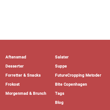
Footer
Aftensmad
Salater
Desserter
Suppe
Forretter & Snacks
FutureCropping Metoder
Frokost
Bite Copenhagen
Morgenmad & Brunch
Tags
Blog