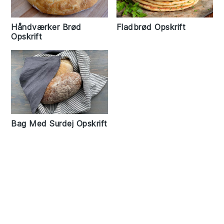
Fladbrød Opskrift
Håndværker Brød
Opskrift
Bag Med Surdej Opskrift