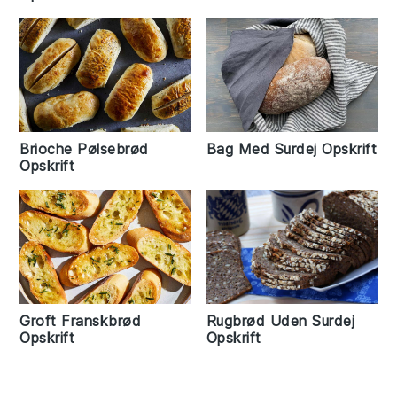
Brioche Pølsebrød
Bag Med Surdej Opskrift
Opskrift
Rugbrød Uden Surdej
Groft Franskbrød
Opskrift
Opskrift