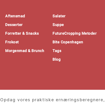
Footer
Aftensmad
Salater
Desserter
Suppe
Forretter & Snacks
FutureCropping Metoder
Frokost
Bite Copenhagen
Morgenmad & Brunch
Tags
Blog
Opdag vores praktiske ernæringsberegnere,