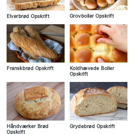
Grovboller Opskrift
Elverbrød Opskrift
Franskbrød Opskrift
Koldhævede Boller
Opskrift
Grydebrød Opskrift
Håndværker Brød
Opskrift