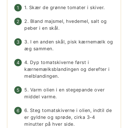
1. Skær de grønne tomater i skiver.
2. Bland majsmel, hvedemel, salt og
peber i en skål.
3. I en anden skål, pisk kærnemælk og
æg sammen.
4. Dyp tomatskiverne først i
kærnemælksblandingen og derefter i
melblandingen.
5. Varm olien i en stegepande over
middel varme.
6. Steg tomatskiverne i olien, indtil de
er gyldne og sprøde, cirka 3-4
minutter på hver side.