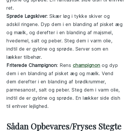
ret.
Sprøde Løgskiver
: Skær løg i tykke skiver og
adskil ringene. Dyp dem i en blanding af pisket æg
og mælk, og derefter i en blanding af majsmel,
hvedemel, salt og peber. Steg dem i varm olie,
indtil de er gyldne og sprøde. Server som en
lækker
tilbehør
.
Friterede Champignon
: Rens
champignon
og dyp
dem i en blanding af pisket æg og mælk. Vend
dem derefter i en blanding af brødkrummer,
parmesanost, salt og peber. Steg dem i varm olie,
indtil de er gyldne og sprøde. En lækker
side dish
til enhver lejlighed.
Sådan Opbevares/Fryses Stegte