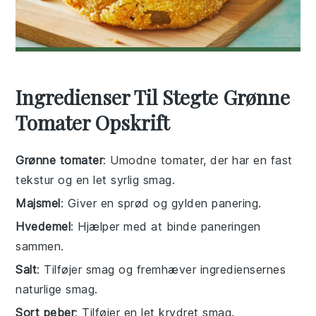
Ingredienser Til Stegte Grønne
Tomater Opskrift
Grønne tomater
: Umodne tomater, der har en fast
tekstur og en let syrlig smag.
Majsmel
: Giver en sprød og gylden panering.
Hvedemel
: Hjælper med at binde paneringen
sammen.
Salt
: Tilføjer smag og fremhæver ingrediensernes
naturlige smag.
Sort peber
: Tilføjer en let krydret smag.