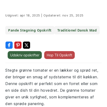
Udgivet:
apr 18, 2025
|
Opdateret:
nov 25, 2025
Pande Stegning Opskrift
Traditionel Dansk Mad
Udskriv opskrifter
Hop Til Opskrift
Stegte grønne tomater er en lækker og sprød ret,
der bringer en smag af sydstaterne til dit køkken.
Denne opskrift er perfekt som en forret eller som
en side dish til din hovedret. De grønne tomater
giver en unik syrlighed, som komplementeres af
den sprøde panering.