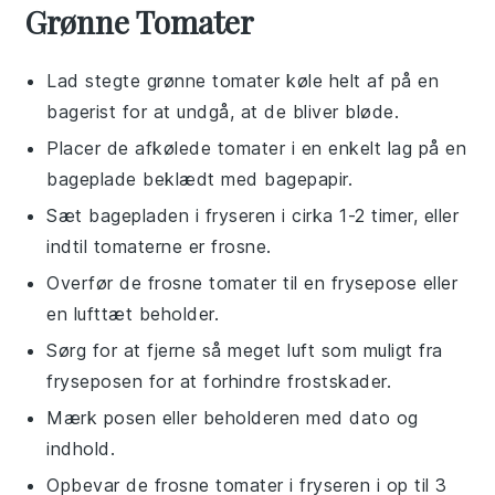
Grønne Tomater
Lad
stegte grønne tomater
køle helt af på en
bagerist
for at undgå, at de bliver bløde.
Placer de afkølede tomater i en enkelt lag på en
bageplade
beklædt med
bagepapir
.
Sæt bagepladen i fryseren i cirka 1-2 timer, eller
indtil tomaterne er frosne.
Overfør de frosne tomater til en
frysepose
eller
en
lufttæt beholder
.
Sørg for at fjerne så meget luft som muligt fra
fryseposen for at forhindre
frostskader
.
Mærk posen eller beholderen med dato og
indhold.
Opbevar de frosne tomater i fryseren i op til 3