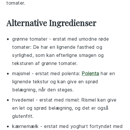
tomater
.
Alternative Ingredienser
grønne tomater
- erstat med
umodne røde
tomater
: De har en lignende fasthed og
syrlighed, som kan efterligne smagen og
teksturen af grønne tomater.
majsmel
- erstat med
polenta
:
Polenta
har en
lignende tekstur og kan give en sprød
belægning, når den steges.
hvedemel
- erstat med
rismel
: Rismel kan give
en let og sprød belægning, og det er også
glutenfrit.
kærnemælk
- erstat med
yoghurt fortyndet med