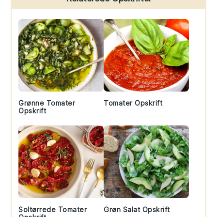
Sidebar
Grønne Tomater
Tomater Opskrift
Opskrift
Soltørrede Tomater
Grøn Salat Opskrift