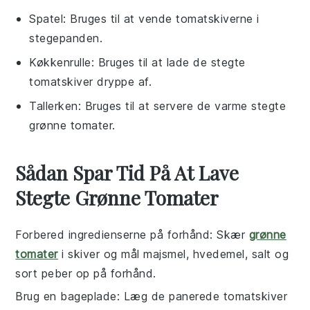
Spatel
: Bruges til at vende tomatskiverne i
stegepanden.
Køkkenrulle
: Bruges til at lade de stegte
tomatskiver dryppe af.
Tallerken
: Bruges til at servere de varme stegte
grønne tomater.
Sådan Spar Tid På At Lave
Stegte Grønne Tomater
Forbered ingredienserne på forhånd
: Skær
grønne
tomater
i skiver og mål
majsmel
,
hvedemel
,
salt
og
sort peber
op på forhånd.
Brug en bageplade
: Læg de panerede
tomatskiver