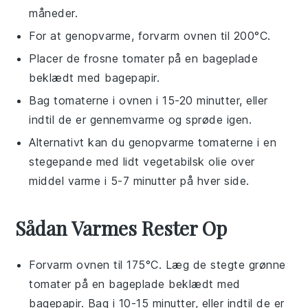
måneder.
For at genopvarme, forvarm ovnen til 200°C.
Placer de frosne tomater på en
bageplade
beklædt med
bagepapir
.
Bag tomaterne i ovnen i 15-20 minutter, eller
indtil de er gennemvarme og sprøde igen.
Alternativt kan du genopvarme tomaterne i en
stegepande
med lidt
vegetabilsk olie
over
middel varme i 5-7 minutter på hver side.
Sådan Varmes Rester Op
Forvarm ovnen til 175°C. Læg de
stegte grønne
tomater
på en bageplade beklædt med
bagepapir. Bag i 10-15 minutter, eller indtil de er