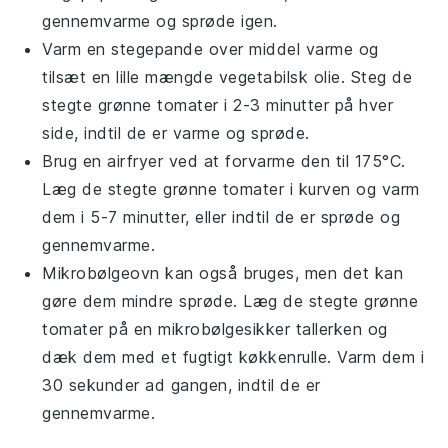
gennemvarme og sprøde igen.
Varm en stegepande over middel varme og
tilsæt en lille mængde
vegetabilsk olie
. Steg de
stegte grønne tomater
i 2-3 minutter på hver
side, indtil de er varme og sprøde.
Brug en airfryer ved at forvarme den til 175°C.
Læg de
stegte grønne tomater
i kurven og varm
dem i 5-7 minutter, eller indtil de er sprøde og
gennemvarme.
Mikrobølgeovn kan også bruges, men det kan
gøre dem mindre sprøde. Læg de
stegte grønne
tomater
på en mikrobølgesikker tallerken og
dæk dem med et fugtigt køkkenrulle. Varm dem i
30 sekunder ad gangen, indtil de er
gennemvarme.