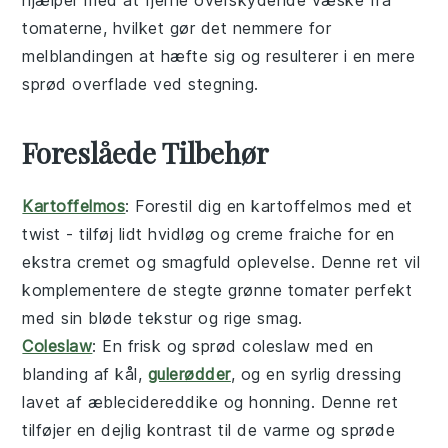
tomaterne, hvilket gør det nemmere for
melblandingen
at hæfte sig og resulterer i en mere
sprød overflade ved stegning.
Foreslåede Tilbehør
Kartoffelmos
: Forestil dig en
kartoffelmos
med et
twist - tilføj lidt
hvidløg
og
creme fraiche
for en
ekstra cremet og smagfuld oplevelse. Denne ret vil
komplementere de
stegte grønne tomater
perfekt
med sin bløde tekstur og rige smag.
Coleslaw
: En frisk og sprød
coleslaw
med en
blanding af
kål
,
gulerødder
, og en syrlig
dressing
lavet af
æblecidereddike
og
honning
. Denne ret
tilføjer en dejlig kontrast til de varme og sprøde