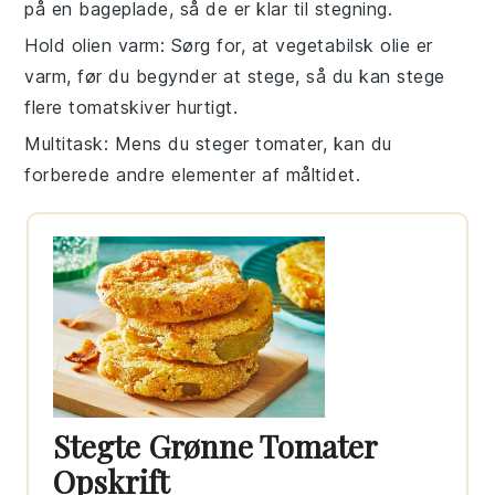
på en bageplade, så de er klar til stegning.
Hold olien varm
: Sørg for, at
vegetabilsk olie
er
varm, før du begynder at stege, så du kan stege
flere
tomatskiver
hurtigt.
Multitask
: Mens du steger
tomater
, kan du
forberede andre elementer af måltidet.
Stegte Grønne Tomater
Opskrift