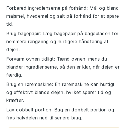
Forbered ingredienserne på forhånd
: Mål og bland
majsmel
,
hvedemel
og
salt
på forhånd for at spare
tid.
Brug bagepapir
: Læg bagepapir på bagepladen for
nemmere rengøring og hurtigere håndtering af
dejen.
Forvarm ovnen tidligt
: Tænd ovnen, mens du
blander ingredienserne, så den er klar, når dejen er
færdig.
Brug en røremaskine
: En røremaskine kan hurtigt
og effektivt blande
dejen
, hvilket sparer tid og
kræfter.
Lav dobbelt portion
: Bag en dobbelt portion og
frys halvdelen ned til senere brug.