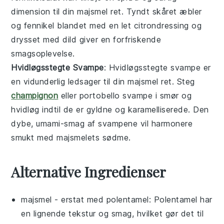
dimension til din majsmel ret. Tyndt skåret
æbler
og
fennikel
blandet med en let
citrondressing
og
drysset med
dild
giver en forfriskende
smagsoplevelse.
Hvidløgsstegte Svampe
: Hvidløgsstegte
svampe
er
en vidunderlig ledsager til din majsmel ret. Steg
champignon
eller
portobello
svampe i
smør
og
hvidløg
indtil de er gyldne og karamelliserede. Den
dybe, umami-smag af svampene vil harmonere
smukt med majsmelets sødme.
Alternative Ingredienser
majsmel
- erstat med
polentamel
: Polentamel har
en lignende tekstur og smag, hvilket gør det til