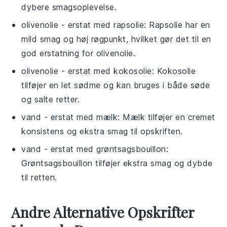
dybere smagsoplevelse.
olivenolie
- erstat med
rapsolie
: Rapsolie har en
mild smag og høj røgpunkt, hvilket gør det til en
god erstatning for olivenolie.
olivenolie
- erstat med
kokosolie
: Kokosolie
tilføjer en let sødme og kan bruges i både søde
og salte retter.
vand
- erstat med
mælk
: Mælk tilføjer en cremet
konsistens og ekstra smag til opskriften.
vand
- erstat med
grøntsagsbouillon
:
Grøntsagsbouillon tilføjer ekstra smag og dybde
til retten.
Andre Alternative Opskrifter