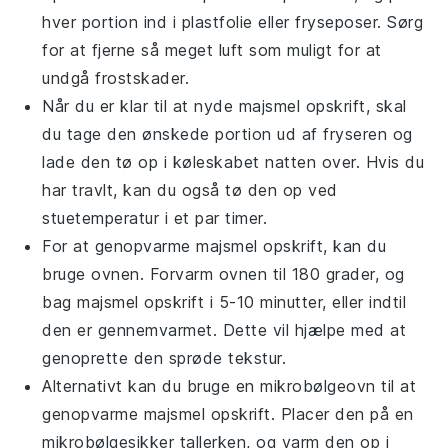
hver portion ind i plastfolie eller fryseposer. Sørg
for at fjerne så meget luft som muligt for at
undgå frostskader.
Når du er klar til at nyde
majsmel opskrift
, skal
du tage den ønskede portion ud af fryseren og
lade den tø op i køleskabet natten over. Hvis du
har travlt, kan du også tø den op ved
stuetemperatur i et par timer.
For at genopvarme
majsmel opskrift
, kan du
bruge ovnen. Forvarm ovnen til 180 grader, og
bag
majsmel opskrift
i 5-10 minutter, eller indtil
den er gennemvarmet. Dette vil hjælpe med at
genoprette den sprøde tekstur.
Alternativt kan du bruge en mikrobølgeovn til at
genopvarme
majsmel opskrift
. Placer den på en
mikrobølgesikker tallerken, og varm den op i