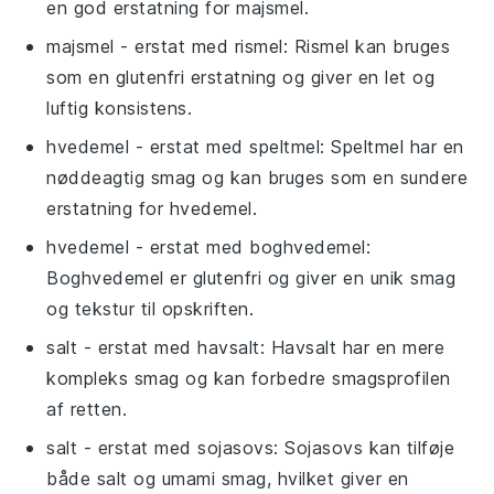
en god erstatning for majsmel.
majsmel
- erstat med
rismel
: Rismel kan bruges
som en glutenfri erstatning og giver en let og
luftig konsistens.
hvedemel
- erstat med
speltmel
: Speltmel har en
nøddeagtig smag og kan bruges som en sundere
erstatning for hvedemel.
hvedemel
- erstat med
boghvedemel
:
Boghvedemel er glutenfri og giver en unik smag
og tekstur til opskriften.
salt
- erstat med
havsalt
: Havsalt har en mere
kompleks smag og kan forbedre smagsprofilen
af retten.
salt
- erstat med
sojasovs
: Sojasovs kan tilføje
både salt og umami smag, hvilket giver en