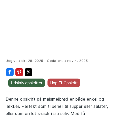
Udgivet:
okt 28, 2025
|
Opdateret:
nov 4, 2025
Udskriv opskrifter
Hop Til Opskrift
Denne opskrift på majsmelbrød er både enkel og
lækker. Perfekt som tilbehør til supper eller salater,
eller som en let snack i sig selv. Med få