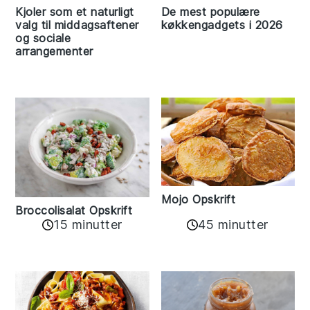
Kjoler som et naturligt
De mest populære
valg til middagsaftener
køkkengadgets i 2026
og sociale
arrangementer
Mojo Opskrift
Broccolisalat Opskrift
15 minutter
45 minutter