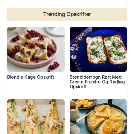
Trending Opskrifter
Blondie Kage Opskrift
Stenbiderrogn Rørt Med
Creme Fraiche Og Rødløg
Opskrift