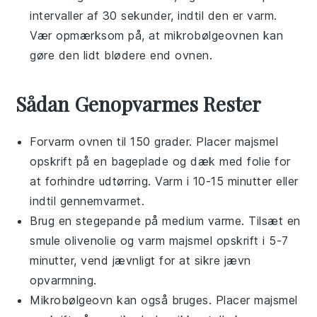
intervaller af 30 sekunder, indtil den er varm.
Vær opmærksom på, at mikrobølgeovnen kan
gøre den lidt blødere end ovnen.
Sådan Genopvarmes Rester
Forvarm ovnen til 150 grader. Placer
majsmel
opskrift
på en bageplade og dæk med folie for
at forhindre udtørring. Varm i 10-15 minutter eller
indtil gennemvarmet.
Brug en stegepande på medium varme. Tilsæt en
smule
olivenolie
og varm
majsmel opskrift
i 5-7
minutter, vend jævnligt for at sikre jævn
opvarmning.
Mikrobølgeovn kan også bruges. Placer
majsmel