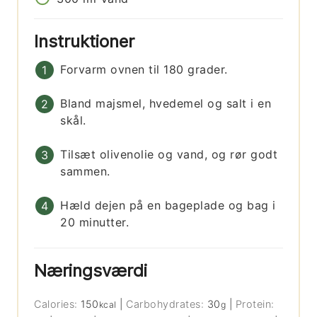
Instruktioner
Forvarm ovnen til 180 grader.
Bland majsmel, hvedemel og salt i en
skål.
Tilsæt olivenolie og vand, og rør godt
sammen.
Hæld dejen på en bageplade og bag i
20 minutter.
Næringsværdi
Calories:
150
|
Carbohydrates:
30
|
Protein:
kcal
g