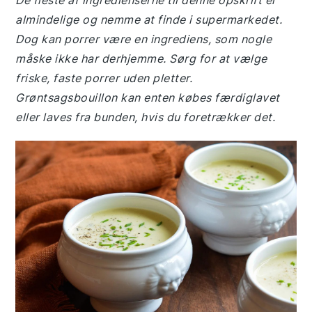
De fleste af ingredienserne til denne opskrift er
almindelige og nemme at finde i supermarkedet.
Dog kan porrer være en ingrediens, som nogle
måske ikke har derhjemme. Sørg for at vælge
friske, faste porrer uden pletter.
Grøntsagsbouillon kan enten købes færdiglavet
eller laves fra bunden, hvis du foretrækker det.