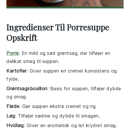
Ingredienser Til Porresuppe
Opskrift
Porre
: En mild og sød grøntsag, der tilføjer en
delikat smag til suppen.
Kartofler
: Giver suppen en cremet konsistens og
fylde.
Grøntsagsbouillon
: Basis for suppen, tilføjer dybde
og smag.
Fløde
: Gør suppen ekstra cremet og rig.
Løg
: Tilføjer sødme og dybde til smagen.
Hvidløg
: Giver en aromatisk og let krydret smag.