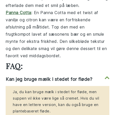
efterlade dem med et smil på læben.
Panna Cotta
: En
Panna Cotta
med et twist af
vanilje og citron kan være en forfriskende
afslutning på måltidet. Top den med en
frugtkompot lavet af sæsonens bær og en smule
mynte for ekstra friskhed. Den silkebløde tekstur
og den delikate smag vil gøre denne dessert til en
favorit ved middagsbordet.
FAQ:
Kan jeg bruge mælk i stedet for fløde?
Ja, du kan bruge mælk i stedet for fløde, men
suppen vil ikke være lige så cremet. Hvis du vil
have en lettere version, kan du også bruge en
plantebaseret fløde.