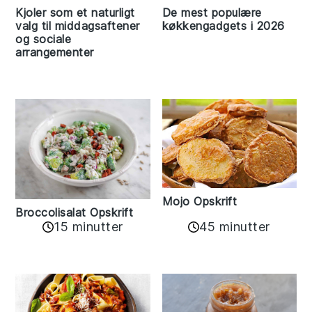
Kjoler som et naturligt
De mest populære
valg til middagsaftener
køkkengadgets i 2026
og sociale
arrangementer
Mojo Opskrift
Broccolisalat Opskrift
15 minutter
45 minutter