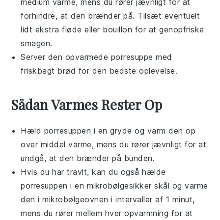
medium varme, mens du rører jævnligt for at
forhindre, at den brænder på. Tilsæt eventuelt
lidt ekstra
fløde
eller
bouillon
for at genopfriske
smagen.
Server den opvarmede
porresuppe
med
friskbagt
brød
for den bedste oplevelse.
Sådan Varmes Rester Op
Hæld
porresuppen
i en gryde og varm den op
over middel varme, mens du rører jævnligt for at
undgå, at den brænder på bunden.
Hvis du har travlt, kan du også hælde
porresuppen
i en mikrobølgesikker skål og varme
den i mikrobølgeovnen i intervaller af 1 minut,
mens du rører mellem hver opvarmning for at