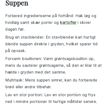
Suppen
Forbered ingredienserne på forhånd
: Hak
løg
og
hvidløg
samt skær
porrer
og
kartofler
i skiver
dagen før.
Brug en stavblender
: En stavblender kan hurtigt
blende suppen direkte i gryden, hvilket sparer tid
på opvask.
Forvarm bouillonen
: Varm
grøntsagsbouillon
op,
mens du sauterer grøntsagerne, så den er klar til at
hælde i gryden med det samme.
Multitask
: Mens suppen simrer, kan du forberede
brød
eller andre tilbehør.
Lav en stor portion
: Lav en stor portion og frys
ned i mindre portioner til hurtige måltider senere.