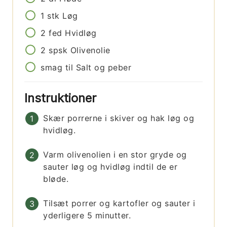
1
stk
Løg
2
fed
Hvidløg
2
spsk
Olivenolie
smag til
Salt og peber
Instruktioner
Skær porrerne i skiver og hak løg og
hvidløg.
Varm olivenolien i en stor gryde og
sauter løg og hvidløg indtil de er
bløde.
Tilsæt porrer og kartofler og sauter i
yderligere 5 minutter.