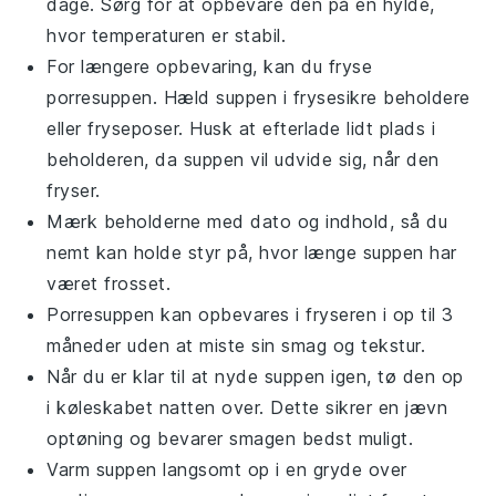
dage. Sørg for at opbevare den på en hylde,
hvor temperaturen er stabil.
For længere opbevaring, kan du fryse
porresuppen
. Hæld suppen i frysesikre beholdere
eller fryseposer. Husk at efterlade lidt plads i
beholderen, da suppen vil udvide sig, når den
fryser.
Mærk beholderne med dato og indhold, så du
nemt kan holde styr på, hvor længe suppen har
været frosset.
Porresuppen
kan opbevares i fryseren i op til 3
måneder uden at miste sin smag og tekstur.
Når du er klar til at nyde suppen igen, tø den op
i køleskabet natten over. Dette sikrer en jævn
optøning og bevarer smagen bedst muligt.
Varm suppen langsomt op i en gryde over