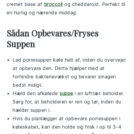
cremet base af
broccoli
og cheddarost. Perfekt til
en hurtig og nærende middag.
Sådan Opbevares/Fryses
Suppen
Lad
porresuppen
køle helt af, inden du overvejer
at opbevare den. Dette hjælper med at
forhindre bakterievækst og bevarer smagen
bedst muligt.
Hæld den afkølede
suppe
i en lufttæt beholder.
Sørg for, at beholderen er ren og tør, inden du
hælder suppen i.
Hvis du planlægger at opbevare
porresuppen
i
køleskabet, kan den holde sig frisk i op til 3-4