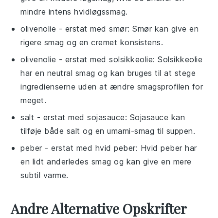
mindre intens hvidløgssmag.
olivenolie
- erstat med
smør
: Smør kan give en
rigere smag og en cremet konsistens.
olivenolie
- erstat med
solsikkeolie
: Solsikkeolie
har en neutral smag og kan bruges til at stege
ingredienserne uden at ændre smagsprofilen for
meget.
salt
- erstat med
sojasauce
: Sojasauce kan
tilføje både salt og en umami-smag til suppen.
peber
- erstat med
hvid peber
: Hvid peber har
en lidt anderledes smag og kan give en mere
subtil varme.
Andre Alternative Opskrifter