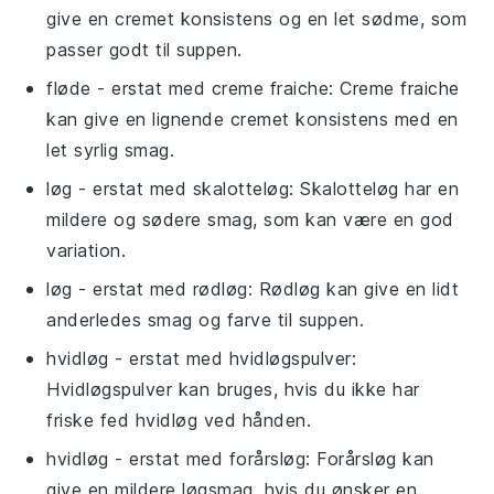
give en cremet konsistens og en let sødme, som
passer godt til suppen.
fløde
- erstat med
creme fraiche
: Creme fraiche
kan give en lignende cremet konsistens med en
let syrlig smag.
løg
- erstat med
skalotteløg
: Skalotteløg har en
mildere og sødere smag, som kan være en god
variation.
løg
- erstat med
rødløg
: Rødløg kan give en lidt
anderledes smag og farve til suppen.
hvidløg
- erstat med
hvidløgspulver
:
Hvidløgspulver kan bruges, hvis du ikke har
friske fed hvidløg ved hånden.
hvidløg
- erstat med
forårsløg
: Forårsløg kan
give en mildere løgsmag, hvis du ønsker en