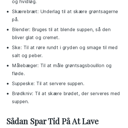
og hvidløg.
Skærebræt
: Underlag til at skære grøntsagerne
på.
Blender
: Bruges til at blende suppen, så den
bliver glat og cremet.
Ske
: Til at røre rundt i gryden og smage til med
salt og peber.
Målebæger
: Til at måle grøntsagsbouillon og
fløde.
Suppeske
: Til at servere suppen.
Brødkniv
: Til at skære brødet, der serveres med
suppen.
Sådan Spar Tid På At Lave