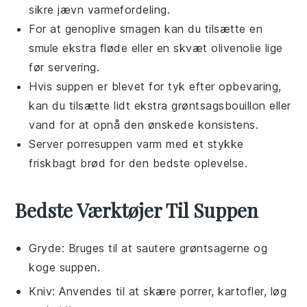
sikre jævn varmefordeling.
For at genoplive smagen kan du tilsætte en
smule ekstra
fløde
eller en skvæt
olivenolie
lige
før servering.
Hvis suppen er blevet for tyk efter opbevaring,
kan du tilsætte lidt ekstra
grøntsagsbouillon
eller
vand for at opnå den ønskede konsistens.
Server
porresuppen
varm med et stykke
friskbagt
brød
for den bedste oplevelse.
Bedste Værktøjer Til Suppen
Gryde
: Bruges til at sautere grøntsagerne og
koge suppen.
Kniv
: Anvendes til at skære porrer, kartofler, løg