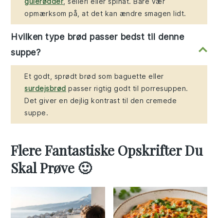
gulerødder
, selleri eller spinat. Bare vær
opmærksom på, at det kan ændre smagen lidt.
Hvilken type brød passer bedst til denne
suppe?
Et godt, sprødt brød som baguette eller
surdejsbrød
passer rigtig godt til porresuppen.
Det giver en dejlig kontrast til den cremede
suppe.
Flere Fantastiske Opskrifter Du
Skal Prøve 🙂