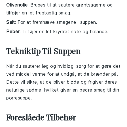
Olivenolie
: Bruges til at sautere grøntsagerne og
tilføjer en let frugtagtig smag.
Salt
: For at fremhæve smagene i suppen.
Peber
: Tilføjer en let krydret note og balance.
Tekniktip Til Suppen
Når du sauterer
løg
og
hvidløg
, sørg for at gøre det
ved middel varme for at undgå, at de brænder på.
Dette vil sikre, at de bliver bløde og frigiver deres
naturlige sødme, hvilket giver en bedre smag til din
porresuppe
.
Foreslåede Tilbehør