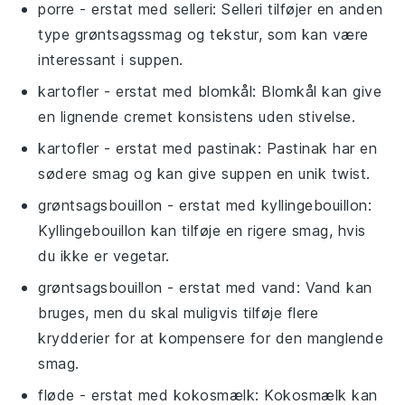
porre
- erstat med
selleri
: Selleri tilføjer en anden
type grøntsagssmag og tekstur, som kan være
interessant i suppen.
kartofler
- erstat med
blomkål
: Blomkål kan give
en lignende cremet konsistens uden stivelse.
kartofler
- erstat med
pastinak
: Pastinak har en
sødere smag og kan give suppen en unik twist.
grøntsagsbouillon
- erstat med
kyllingebouillon
:
Kyllingebouillon kan tilføje en rigere smag, hvis
du ikke er vegetar.
grøntsagsbouillon
- erstat med
vand
: Vand kan
bruges, men du skal muligvis tilføje flere
krydderier for at kompensere for den manglende
smag.
fløde
- erstat med
kokosmælk
: Kokosmælk kan