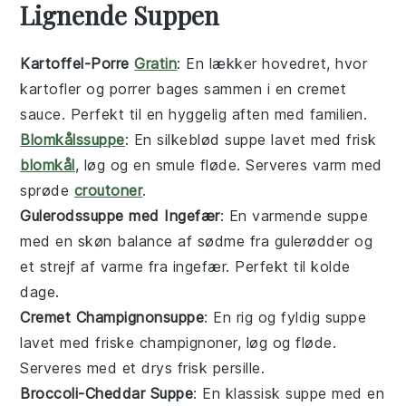
Lignende Suppen
Kartoffel-Porre
Gratin
: En lækker
hovedret
, hvor
kartofler og porrer bages sammen i en cremet
sauce
. Perfekt til en hyggelig aften med familien.
Blomkålssuppe
: En silkeblød
suppe
lavet med frisk
blomkål
, løg og en smule fløde. Serveres varm med
sprøde
croutoner
.
Gulerodssuppe med Ingefær
: En varmende
suppe
med en skøn balance af sødme fra gulerødder og
et strejf af varme fra ingefær. Perfekt til kolde
dage.
Cremet Champignonsuppe
: En rig og fyldig
suppe
lavet med friske champignoner, løg og fløde.
Serveres med et drys frisk persille.
Broccoli-Cheddar Suppe
: En klassisk
suppe
med en