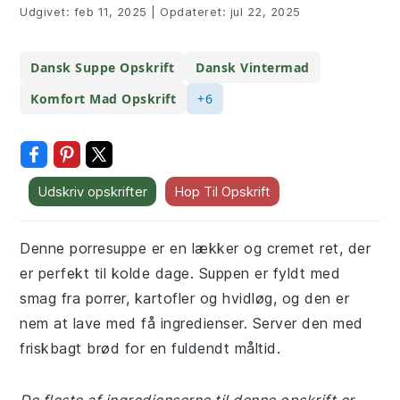
Udgivet:
feb 11, 2025
|
Opdateret:
jul 22, 2025
Dansk Suppe Opskrift
Dansk Vintermad
Komfort Mad Opskrift
+6
Udskriv opskrifter
Hop Til Opskrift
Denne porresuppe er en lækker og cremet ret, der
er perfekt til kolde dage. Suppen er fyldt med
smag fra porrer, kartofler og hvidløg, og den er
nem at lave med få ingredienser. Server den med
friskbagt brød for en fuldendt måltid.