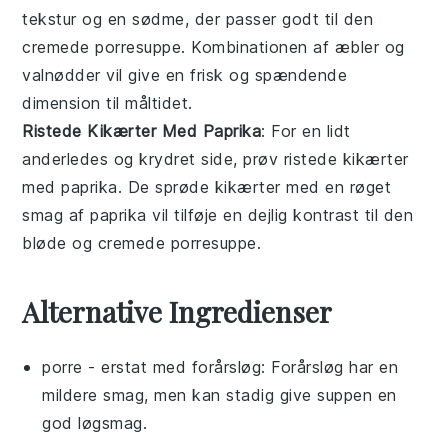
tekstur og en sødme, der passer godt til den
cremede
porresuppe
. Kombinationen af
æbler
og
valnødder
vil give en frisk og spændende
dimension til måltidet.
Ristede Kikærter Med Paprika
: For en lidt
anderledes og krydret side, prøv
ristede kikærter
med paprika
. De sprøde
kikærter
med en røget
smag af
paprika
vil tilføje en dejlig kontrast til den
bløde og cremede
porresuppe
.
Alternative Ingredienser
porre
- erstat med
forårsløg
: Forårsløg har en
mildere smag, men kan stadig give suppen en
god løgsmag.