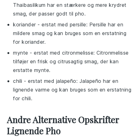
Thaibasilikum har en stærkere og mere krydret
smag, der passer godt til pho.
koriander
- erstat med
persille
: Persille har en
mildere smag og kan bruges som en erstatning
for koriander.
mynte
- erstat med
citronmelisse
: Citronmelisse
tilføjer en frisk og citrusagtig smag, der kan
erstatte mynte.
chili
- erstat med
jalapeño
: Jalapeño har en
lignende varme og kan bruges som en erstatning
for chili.
Andre Alternative Opskrifter
Lignende Pho