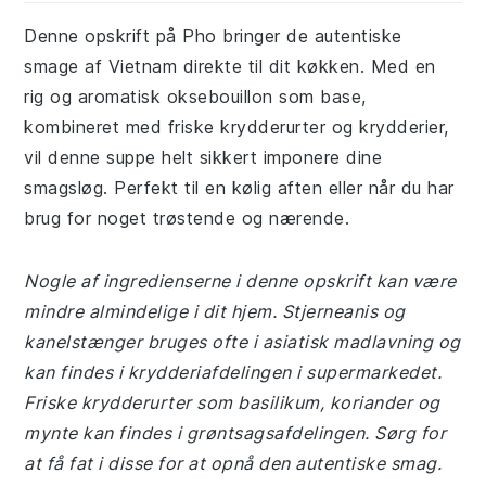
Denne opskrift på Pho bringer de autentiske
smage af Vietnam direkte til dit køkken. Med en
rig og aromatisk oksebouillon som base,
kombineret med friske krydderurter og krydderier,
vil denne suppe helt sikkert imponere dine
smagsløg. Perfekt til en kølig aften eller når du har
brug for noget trøstende og nærende.
Nogle af ingredienserne i denne opskrift kan være
mindre almindelige i dit hjem. Stjerneanis og
kanelstænger bruges ofte i asiatisk madlavning og
kan findes i krydderiafdelingen i supermarkedet.
Friske krydderurter som basilikum, koriander og
mynte kan findes i grøntsagsafdelingen. Sørg for
at få fat i disse for at opnå den autentiske smag.