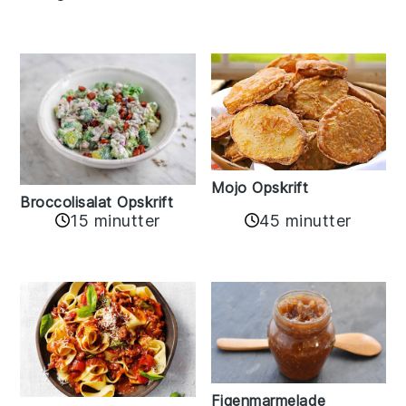
Mojo Opskrift
Broccolisalat Opskrift
15 minutter
45 minutter
Figenmarmelade