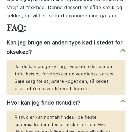
strejf af friskhed. Denne dessert er både smuk og
lækker, og vil helt sikkert imponere dine gæster.
FAQ:
Kan jeg bruge en anden type kød i stedet for
oksekød?
Ja, du kan bruge kylling, svinekød eller endda
tofu, hvis du foretrækker en vegetarisk version.
Bare sørg for at justere kogetiden, så kødet
eller tofu'en bliver tilberedt korrekt.
Hvor kan jeg finde risnudler?
Risnudler kan normalt findes i de fleste
supermarkeder i den asiatiske sektion. Hvis
ikke, kan du også finde dem i specialbutikker