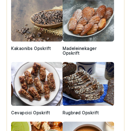
Kakaonibs Opskrift
Madeleinekager
Opskrift
Cevapcici Opskrift
Rugbrød Opskrift