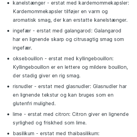
kanelstænger
- erstat med
kardemommekapsler
:
Kardemommekapsler tilføjer en varm og
aromatisk smag, der kan erstatte kanelstænger.
ingefær
- erstat med
galangarod
: Galangarod
har en lignende skarp og citrusagtig smag som
ingefær.
oksebouillon
- erstat med
kyllingebouillon
:
Kyllingebouillon er en lettere og mildere bouillon,
der stadig giver en rig smag.
risnudler
- erstat med
glasnudler
: Glasnudler har
en lignende tekstur og kan bruges som en
glutenfri mulighed.
lime
- erstat med
citron
: Citron giver en lignende
syrlighed og friskhed som lime.
basilikum
- erstat med
thaibasilikum
: