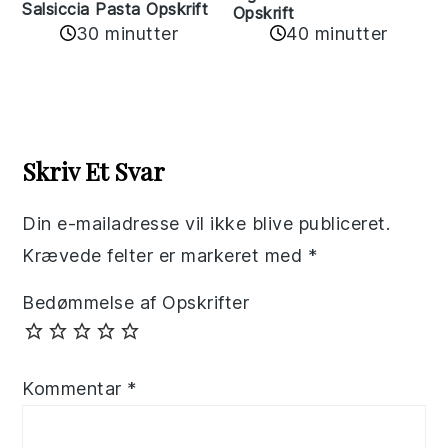
Salsiccia Pasta Opskrift
Opskrift
30 minutter
40 minutter
Reader
Interactions
Skriv Et Svar
Din e-mailadresse vil ikke blive publiceret.
Krævede felter er markeret med
*
Bedømmelse af Opskrifter
Kommentar
*