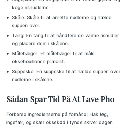
koge risnudlerne.
Skåle
: Skåle til at anrette nudlerne og hælde
suppen over.
Tang
: En tang til at håndtere de varme risnudler
og placere dem i skålene.
Målebæger
: Et målebæger til at måle
oksebouillonen præcist.
Suppeske
: En suppeske til at hælde suppen over
nudlerne i skålene.
Sådan Spar Tid På At Lave Pho
Forbered ingredienserne på forhånd
: Hak
løg
,
ingefær
, og skær
oksekød
i tynde skiver dagen