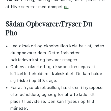
at blive serveret med dampet
ris
.
Sådan Opbevarer/Fryser Du
Pho
Lad
oksekød
og
oksebouillon
køle helt af, inden
du opbevarer dem. Dette forhindrer
bakterievækst og bevarer smagen.
Opbevar
oksekød
og
oksebouillon
separat i
lufttætte beholdere i køleskabet. De kan holde
sig friske i op til 3 dage.
For at fryse
oksebouillon
, hæld den i fryseposer
eller beholdere, og sørg for at efterlade lidt
plads til udvidelse. Den kan fryses i op til 3
måneder.