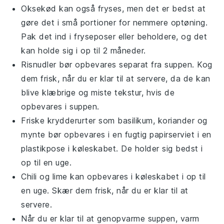
Oksekød
kan også fryses, men det er bedst at
gøre det i små portioner for nemmere optøning.
Pak det ind i fryseposer eller beholdere, og det
kan holde sig i op til 2 måneder.
Risnudler
bør opbevares separat fra suppen. Kog
dem frisk, når du er klar til at servere, da de kan
blive klæbrige og miste tekstur, hvis de
opbevares i suppen.
Friske krydderurter som
basilikum
,
koriander
og
mynte
bør opbevares i en fugtig papirserviet i en
plastikpose i køleskabet. De holder sig bedst i
op til en uge.
Chili
og
lime
kan opbevares i køleskabet i op til
en uge. Skær dem frisk, når du er klar til at
servere.
Når du er klar til at genopvarme suppen, varm