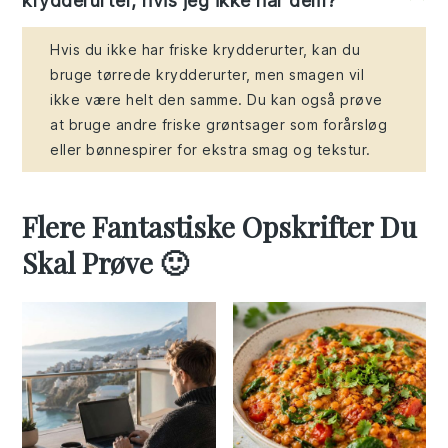
krydderurter, hvis jeg ikke har dem?
Hvis du ikke har friske krydderurter, kan du
bruge tørrede krydderurter, men smagen vil
ikke være helt den samme. Du kan også prøve
at bruge andre friske grøntsager som forårsløg
eller bønnespirer for ekstra smag og tekstur.
Flere Fantastiske Opskrifter Du
Skal Prøve 🙂