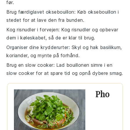
før.
Brug færdiglavet oksebouillon
: Køb
oksebouillon
i
stedet for at lave den fra bunden.
Kog risnudler i forvejen
: Kog
risnudler
og opbevar
dem i køleskabet, så de er klar til brug.
Organiser dine krydderurter
: Skyl og hak
basilikum
,
koriander
, og
mynte
på forhånd.
Brug en slow cooker
: Lad
bouillonen
simre i en
slow cooker
for at spare tid og opnå dybere smag.
Pho