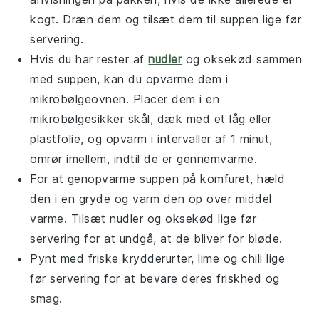
kogt. Dræn dem og tilsæt dem til suppen lige før
servering.
Hvis du har rester af
nudler
og
oksekød
sammen
med suppen, kan du opvarme dem i
mikrobølgeovnen. Placer dem i en
mikrobølgesikker skål, dæk med et låg eller
plastfolie, og opvarm i intervaller af 1 minut,
omrør imellem, indtil de er gennemvarme.
For at genopvarme suppen på komfuret, hæld
den i en gryde og varm den op over middel
varme. Tilsæt
nudler
og
oksekød
lige før
servering for at undgå, at de bliver for bløde.
Pynt med friske
krydderurter
,
lime
og
chili
lige
før servering for at bevare deres friskhed og
smag.