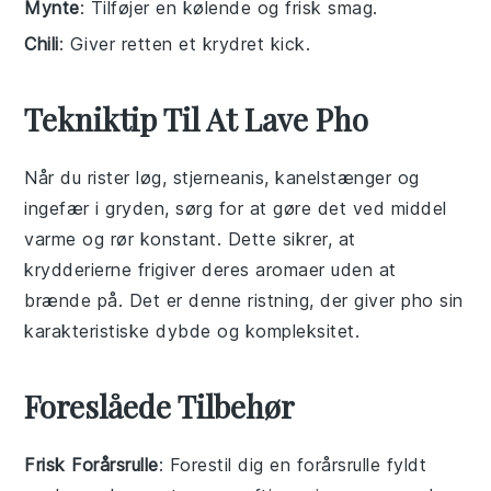
Mynte
: Tilføjer en kølende og frisk smag.
Chili
: Giver retten et krydret kick.
Tekniktip Til At Lave Pho
Når du rister
løg
,
stjerneanis
,
kanelstænger
og
ingefær
i gryden, sørg for at gøre det ved middel
varme og rør konstant. Dette sikrer, at
krydderierne frigiver deres aromaer uden at
brænde på. Det er denne ristning, der giver
pho
sin
karakteristiske dybde og kompleksitet.
Foreslåede Tilbehør
Frisk Forårsrulle
: Forestil dig en
forårsrulle
fyldt