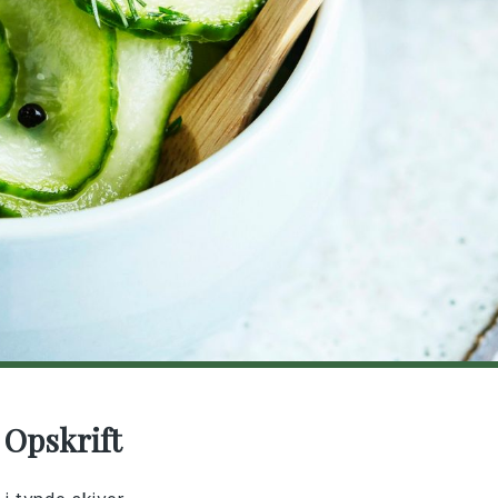
 Opskrift