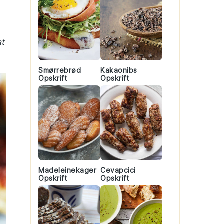
at
Smørrebrød
Kakaonibs
Opskrift
Opskrift
Madeleinekager
Cevapcici
Opskrift
Opskrift