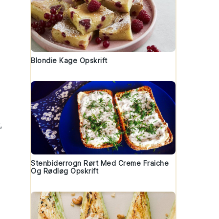
Blondie Kage Opskrift
,
Stenbiderrogn Rørt Med Creme Fraiche
Og Rødløg Opskrift