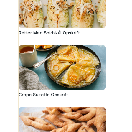
Retter Med Spidskål Opskrift
Crepe Suzette Opskrift