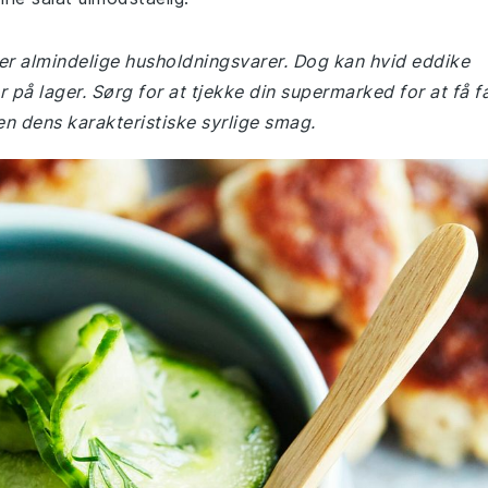
t er almindelige husholdningsvarer. Dog kan hvid eddike
på lager. Sørg for at tjekke din supermarked for at få f
en dens karakteristiske syrlige smag.