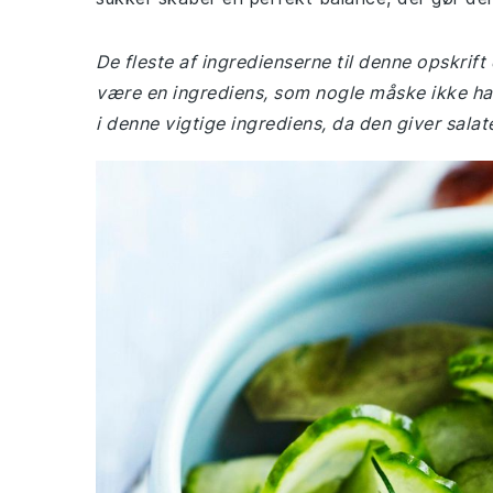
De fleste af ingredienserne til denne opskrif
være en ingrediens, som nogle måske ikke har 
i denne vigtige ingrediens, da den giver salat