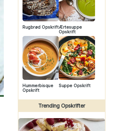
Rugbrød Opskrift
Ærtesuppe
Opskrift
Hummerbisque
Suppe Opskrift
Opskrift
Trending Opskrifter