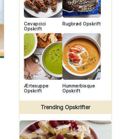
Cevapcici
Rugbrød Opskrift
Opskrift
Ærtesuppe
Hummerbisque
Opskrift
Opskrift
Trending Opskrifter