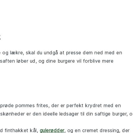
ge og lækre, skal du undgå at presse dem ned med en
t saften løber ud, og dine
burgere
vil forblive mere
 sprøde
pommes frites
, der er perfekt krydret med en
skønheder er den ideelle ledsager til din saftige burger, 
d finthakket
kål
,
gulerødder
, og en cremet dressing, der