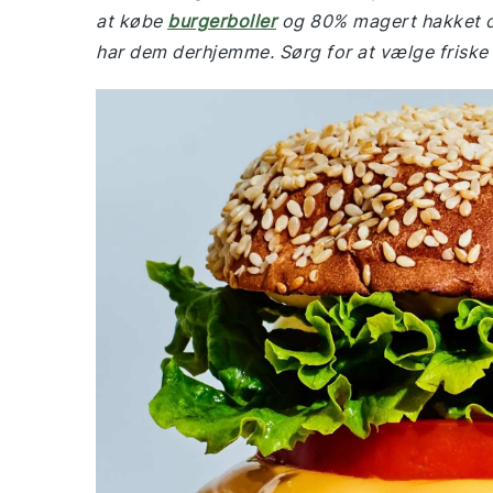
at købe
burgerboller
og 80% magert hakket oks
har dem derhjemme. Sørg for at vælge friske