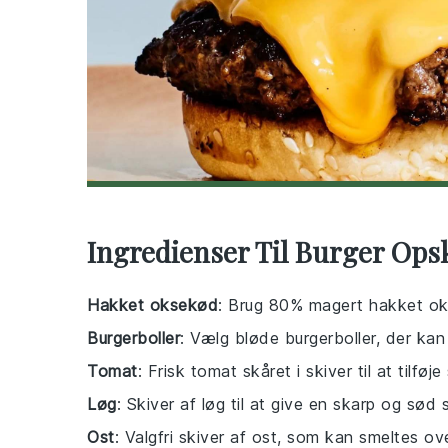
Ingredienser Til Burger Opsk
Hakket oksekød
: Brug 80% magert hakket ok
Burgerboller
: Vælg bløde burgerboller, der kan r
Tomat
: Frisk tomat skåret i skiver til at tilføj
Løg
: Skiver af løg til at give en skarp og sød
Ost
: Valgfri skiver af ost, som kan smeltes ov