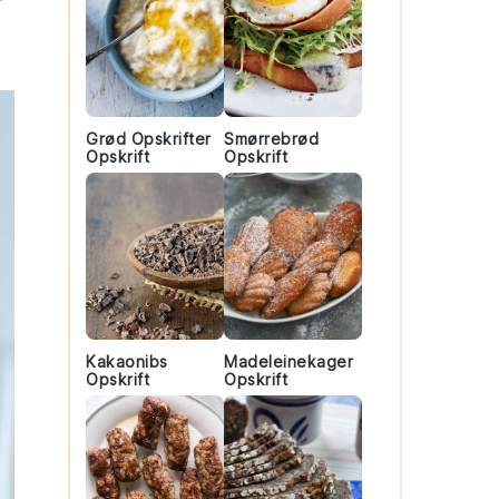
Grød Opskrifter
Smørrebrød
Opskrift
Opskrift
Kakaonibs
Madeleinekager
Opskrift
Opskrift