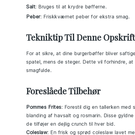
Salt
: Bruges til at krydre bøfferne.
Peber
: Friskkværnet peber for ekstra smag.
Tekniktip Til Denne Opskrift
For at sikre, at dine
burgerbøffer
bliver safti
spatel, mens de steger. Dette vil forhindre, a
smagfulde.
Foreslåede Tilbehør
Pommes Frites
: Forestil dig en tallerken med
blanding af havsalt og rosmarin. Disse gyldne 
de tilføjer en dejlig crunch til hver bid.
Coleslaw
: En frisk og sprød
coleslaw
lavet me