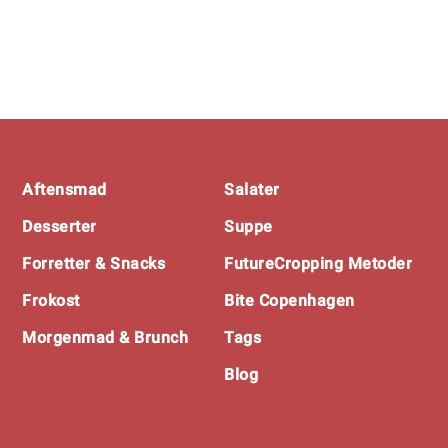
Footer
Aftensmad
Salater
Desserter
Suppe
Forretter & Snacks
FutureCropping Metoder
Frokost
Bite Copenhagen
Morgenmad & Brunch
Tags
Blog