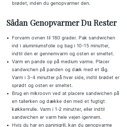
brødet, inden du genopvarmer den.
Sådan Genopvarmer Du Rester
Forvarm ovnen til 180 grader. Pak
sandwichen
ind i
aluminiumsfolie
og bag i 10-15 minutter,
indtil den er gennemvarm og
osten
er smeltet.
Varm en pande op på medium varme. Placer
sandwichen
på panden og dæk med et låg.
Varm i 3-4 minutter på hver side, indtil
brødet
er
sprødt og
osten
er smeltet.
Brug en
mikroovn
ved at placere
sandwichen
på
en
tallerken
og dække den med et fugtigt
køkkenrulle
. Varm i 1-2 minutter, eller indtil
sandwichen
er varm hele vejen igennem.
Hvis du har en
paninigrill
, kan du genopvarme