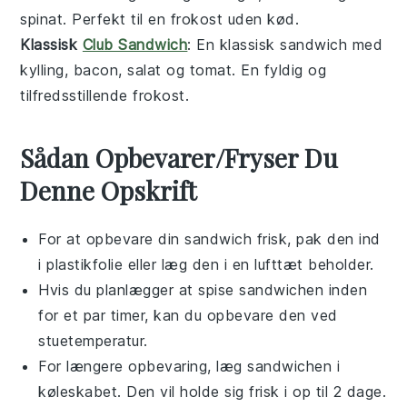
spinat. Perfekt til en
frokost
uden kød.
Klassisk
Club Sandwich
: En klassisk
sandwich
med
kylling, bacon, salat og tomat. En fyldig og
tilfredsstillende
frokost
.
Sådan Opbevarer/Fryser Du
Denne Opskrift
For at opbevare din
sandwich
frisk, pak den ind
i
plastikfolie
eller læg den i en lufttæt beholder.
Hvis du planlægger at spise
sandwichen
inden
for et par timer, kan du opbevare den ved
stuetemperatur.
For længere opbevaring, læg
sandwichen
i
køleskabet. Den vil holde sig frisk i op til 2 dage.