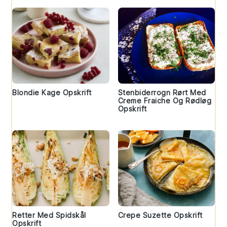
Blondie Kage Opskrift
Stenbiderrogn Rørt Med
Creme Fraiche Og Rødløg
Opskrift
Retter Med Spidskål
Crepe Suzette Opskrift
Opskrift