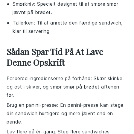
Smørkniv
: Specielt designet til at smøre smør
jævnt på brødet.
Tallerken
: Til at anrette den færdige sandwich,
klar til servering.
Sådan Spar Tid På At Lave
Denne Opskrift
Forbered ingredienserne på forhånd
: Skær
skinke
og
ost
i skiver, og smør
smør
på
brødet
aftenen
før.
Brug en panini-presse
: En panini-presse kan stege
din
sandwich
hurtigere og mere jævnt end en
pande.
Lav flere på én gang
: Steg flere
sandwiches