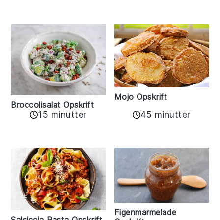
Mojo Opskrift
Broccolisalat Opskrift
15 minutter
45 minutter
Figenmarmelade
Salsiccia Pasta Opskrift