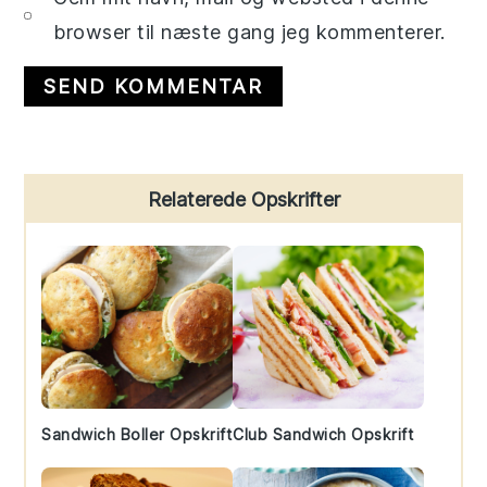
browser til næste gang jeg kommenterer.
Primary
Relaterede Opskrifter
Sidebar
Sandwich Boller Opskrift
Club Sandwich Opskrift