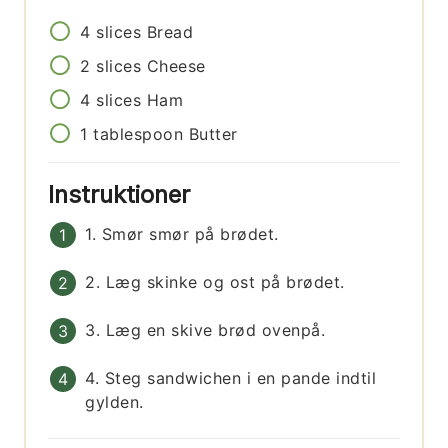
4
slices
Bread
2
slices
Cheese
4
slices
Ham
1
tablespoon
Butter
Instruktioner
1. Smør smør på brødet.
2. Læg skinke og ost på brødet.
3. Læg en skive brød ovenpå.
4. Steg sandwichen i en pande indtil
gylden.