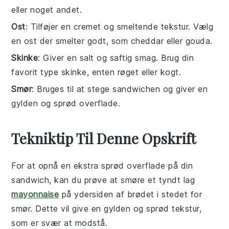
eller noget andet.
Ost
: Tilføjer en cremet og smeltende tekstur. Vælg
en ost der smelter godt, som cheddar eller gouda.
Skinke
: Giver en salt og saftig smag. Brug din
favorit type skinke, enten røget eller kogt.
Smør
: Bruges til at stege sandwichen og giver en
gylden og sprød overflade.
Tekniktip Til Denne Opskrift
For at opnå en ekstra sprød overflade på din
sandwich
, kan du prøve at smøre et tyndt lag
mayonnaise
på ydersiden af brødet i stedet for
smør
. Dette vil give en gylden og sprød tekstur,
som er svær at modstå.