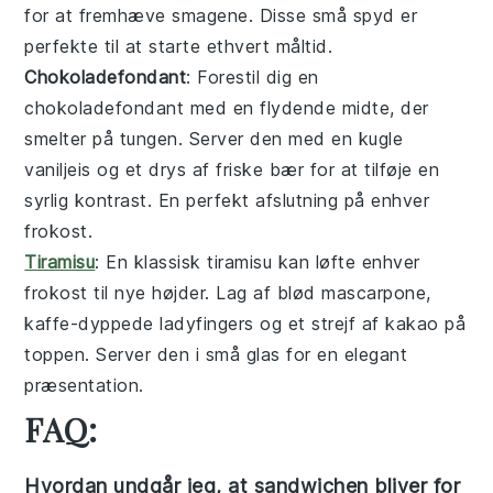
for at fremhæve smagene. Disse små spyd er
perfekte til at starte ethvert måltid.
Chokoladefondant
: Forestil dig en
chokoladefondant
med en flydende midte, der
smelter på tungen. Server den med en kugle
vaniljeis og et drys af friske bær for at tilføje en
syrlig kontrast. En perfekt afslutning på enhver
frokost.
Tiramisu
: En klassisk
tiramisu
kan løfte enhver
frokost til nye højder. Lag af blød mascarpone,
kaffe-dyppede ladyfingers og et strejf af kakao på
toppen. Server den i små glas for en elegant
præsentation.
FAQ:
Hvordan undgår jeg, at sandwichen bliver for