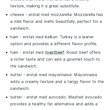
texture, making it a great substitute.
cheese
- erstat med
mozzarella
: Mozzarella has
a mild flavor and melts beautifully, perfect for a
sandwich.
ham
- erstat med
kalkun
: Turkey is a leaner
option and provides a different flavor profile.
ham
- erstat med
roastbeef
: Roast beef offers
a richer taste and can add a gourmet touch to
the sandwich.
butter
- erstat med
mayonnaise
: Mayonnaise
adds a creamy texture and a tangy flavor to the
sandwich.
butter
- erstat med
avocado
: Mashed avocado
provides a healthy fat alternative and adds a