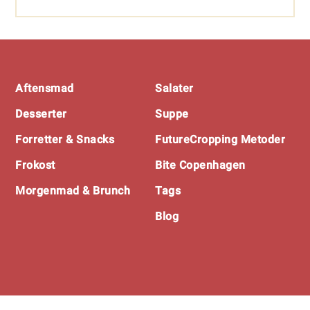
Footer
Aftensmad
Salater
Desserter
Suppe
Forretter & Snacks
FutureCropping Metoder
Frokost
Bite Copenhagen
Morgenmad & Brunch
Tags
Blog