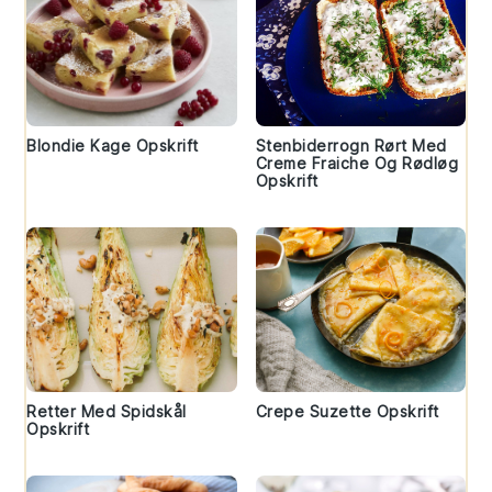
Blondie Kage Opskrift
Stenbiderrogn Rørt Med
Creme Fraiche Og Rødløg
Opskrift
Retter Med Spidskål
Crepe Suzette Opskrift
Opskrift