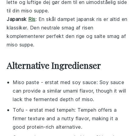
lette og luftige dej gør dem til en uimodståelig side
til din
miso suppe
.
Japansk
Ris
: En skål dampet
japansk ris
er altid en
klassiker. Den neutrale smag af risen
komplementerer perfekt den rige og salte smag af
miso suppe
.
Alternative Ingredienser
Miso paste
- erstat med
soy sauce
: Soy sauce
can provide a similar umami flavor, though it will
lack the fermented depth of miso.
Tofu
- erstat med
tempeh
: Tempeh offers a
firmer texture and a nutty flavor, making it a
good protein-rich alternative.