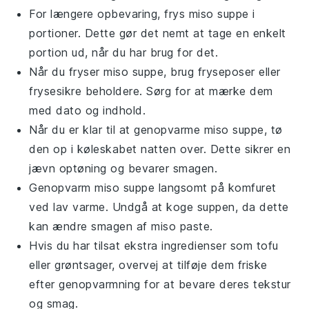
For længere opbevaring, frys
miso suppe
i
portioner. Dette gør det nemt at tage en enkelt
portion ud, når du har brug for det.
Når du fryser
miso suppe
, brug fryseposer eller
frysesikre beholdere. Sørg for at mærke dem
med dato og indhold.
Når du er klar til at genopvarme
miso suppe
, tø
den op i køleskabet natten over. Dette sikrer en
jævn optøning og bevarer smagen.
Genopvarm
miso suppe
langsomt på komfuret
ved lav varme. Undgå at koge suppen, da dette
kan ændre smagen af
miso paste
.
Hvis du har tilsat ekstra ingredienser som
tofu
eller
grøntsager
, overvej at tilføje dem friske
efter genopvarmning for at bevare deres tekstur
og smag.