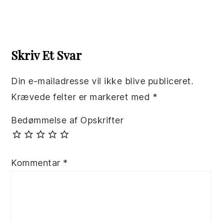
Reader
Interactions
Skriv Et Svar
Din e-mailadresse vil ikke blive publiceret.
Krævede felter er markeret med
*
Bedømmelse af Opskrifter
Kommentar
*