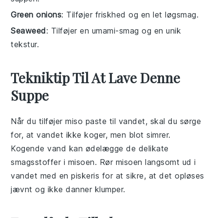
Green onions
: Tilføjer friskhed og en let løgsmag.
Seaweed
: Tilføjer en umami-smag og en unik
tekstur.
Tekniktip Til At Lave Denne
Suppe
Når du tilføjer
miso paste
til
vandet
, skal du sørge
for, at vandet ikke koger, men blot simrer.
Kogende vand kan ødelægge de delikate
smagsstoffer i
misoen
. Rør
misoen
langsomt ud i
vandet med en
piskeris
for at sikre, at det opløses
jævnt og ikke danner klumper.