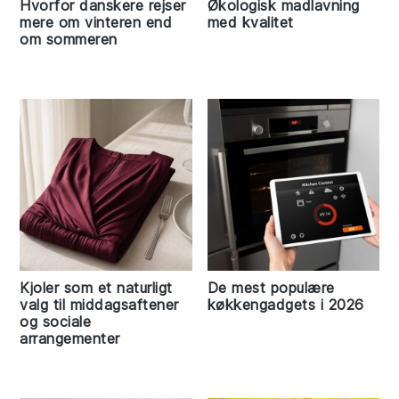
Hvorfor danskere rejser
Økologisk madlavning
mere om vinteren end
med kvalitet
om sommeren
Kjoler som et naturligt
De mest populære
valg til middagsaftener
køkkengadgets i 2026
og sociale
arrangementer