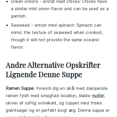
Green onions
- erstat med
chives
: Chives have
a similar mild onion flavor and can be used as a
garnish.
Seaweed
- erstat med
spinach
: Spinach can
mimic the texture of seaweed when cooked,
though it will not provide the same oceanic
flavor.
Andre Alternative Opskrifter
Lignende Denne Suppe
Ramen Suppe
: Forestil dig en skål med dampende
ramen
fyldt med smagfuld
bouillon
, bløde
nudler
,
skiver af saftig
svinekød
, og toppet med friske
grøntsager
og et perfekt kogt
æg
. Denne
suppe
er