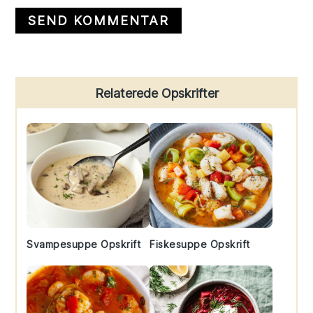
Primary
Relaterede Opskrifter
Sidebar
Svampesuppe Opskrift
Fiskesuppe Opskrift