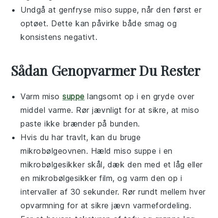
Undgå at genfryse
miso suppe
, når den først er
optøet. Dette kan påvirke både smag og
konsistens negativt.
Sådan Genopvarmer Du Rester
Varm
miso
suppe
langsomt op i en gryde over
middel varme. Rør jævnligt for at sikre, at
miso
paste
ikke brænder på bunden.
Hvis du har travlt, kan du bruge
mikrobølgeovnen. Hæld
miso suppe
i en
mikrobølgesikker skål, dæk den med et låg eller
en mikrobølgesikker film, og varm den op i
intervaller af 30 sekunder. Rør rundt mellem hver
opvarmning for at sikre jævn varmefordeling.