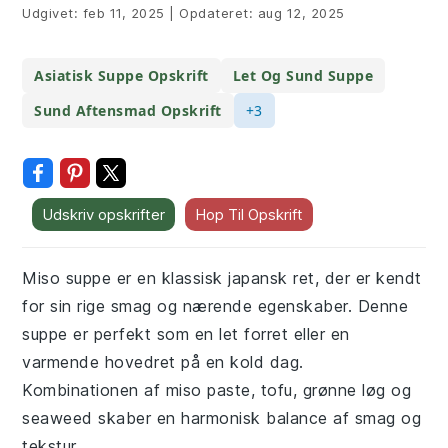
Udgivet:
feb 11, 2025
|
Opdateret:
aug 12, 2025
Asiatisk Suppe Opskrift
Let Og Sund Suppe
Sund Aftensmad Opskrift
+3
Udskriv opskrifter
Hop Til Opskrift
Miso suppe er en klassisk japansk ret, der er kendt
for sin rige smag og nærende egenskaber. Denne
suppe er perfekt som en let forret eller en
varmende hovedret på en kold dag.
Kombinationen af miso paste, tofu, grønne løg og
seaweed skaber en harmonisk balance af smag og
tekstur.