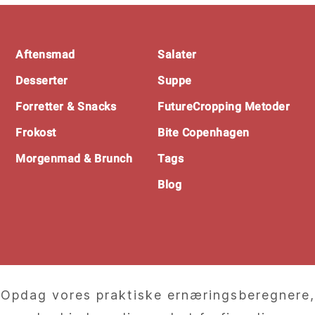
Footer
Aftensmad
Salater
Desserter
Suppe
Forretter & Snacks
FutureCropping Metoder
Frokost
Bite Copenhagen
Morgenmad & Brunch
Tags
Blog
Opdag vores praktiske ernæringsberegnere,