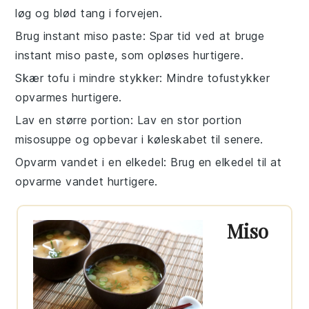
løg
og blød
tang
i forvejen.
Brug instant miso paste
: Spar tid ved at bruge
instant miso paste
, som opløses hurtigere.
Skær tofu i mindre stykker
: Mindre
tofustykker
opvarmes hurtigere.
Lav en større portion
: Lav en stor portion
misosuppe
og opbevar i køleskabet til senere.
Opvarm vandet i en elkedel
: Brug en
elkedel
til at
opvarme vandet hurtigere.
Miso