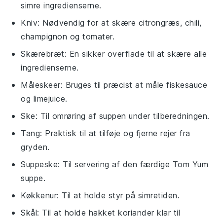
simre ingredienserne.
Kniv
: Nødvendig for at skære citrongræs, chili,
champignon og tomater.
Skærebræt
: En sikker overflade til at skære alle
ingredienserne.
Måleskeer
: Bruges til præcist at måle fiskesauce
og limejuice.
Ske
: Til omrøring af suppen under tilberedningen.
Tang
: Praktisk til at tilføje og fjerne rejer fra
gryden.
Suppeske
: Til servering af den færdige Tom Yum
suppe.
Køkkenur
: Til at holde styr på simretiden.
Skål
: Til at holde hakket koriander klar til