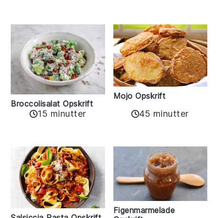
Mojo Opskrift
Broccolisalat Opskrift
15 minutter
45 minutter
Figenmarmelade
Salsiccia Pasta Opskrift