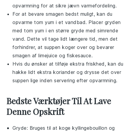
opvarmning for at sikre jævn varmefordeling.
For at bevare smagen bedst muligt, kan du
opvarme
tom yum
i et vandbad. Placer gryden
med
tom yum
i en større gryde med simrende
vand. Dette vil tage lidt længere tid, men det
forhindrer, at suppen koger over og bevarer
smagen af
limejuice
og
fiskesauce
.
Hvis du ønsker at tilføje ekstra friskhed, kan du
hakke lidt ekstra
koriander
og drysse det over
suppen lige inden servering efter opvarmning.
Bedste Værktøjer Til At Lave
Denne Opskrift
Gryde
: Bruges til at koge kyllingebouillon og