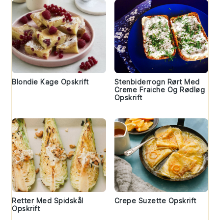
Blondie Kage Opskrift
Stenbiderrogn Rørt Med
Creme Fraiche Og Rødløg
Opskrift
Retter Med Spidskål
Crepe Suzette Opskrift
Opskrift