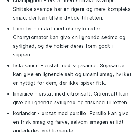
champignon
- erstat med
shiitake svampe
:
Shiitake svampe har en rigere og mere kompleks
smag, der kan tilføje dybde til retten.
tomater
- erstat med
cherrytomater
:
Cherrytomater kan give en lignende sødme og
syrlighed, og de holder deres form godt i
suppen.
fiskesauce
- erstat med
sojasauce
: Sojasauce
kan give en lignende salt og umami smag, hvilket
er nyttigt for dem, der ikke spiser fisk.
limejuice
- erstat med
citronsaft
: Citronsaft kan
give en lignende syrlighed og friskhed til retten.
koriander
- erstat med
persille
: Persille kan give
en frisk smag og farve, selvom smagen er lidt
anderledes end koriander.