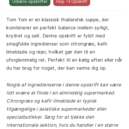
Udskriv opskrifter
Hop Til Opskrift
Tom Yum er en klassisk thailandsk suppe, der
kombinerer en perfekt balance mellem syrligt,
krydret og salt. Denne opskrift er fyldt med
smagfulde ingredienser som citrongræs, kafir
limeblade og rejer, hvilket gør den til en
uforglemmelig ret. Perfekt til en kølig aften eller når
du har brug for noget, der kan varme dig op.
Nogle af ingredienserne i denne opskrift kan være
lidt svære at finde i en almindelig supermarked.
Citrongræs og kafir limeblade er typisk
tilgængelige i asiatiske supermarkeder eller
specialbutikker. Sørg for at tjekke den
internationale sektion, hvis du handler i en større