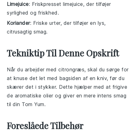
Limejuice
: Friskpresset limejuice, der tilføjer
syrlighed og friskhed.
Koriander
: Friske urter, der tilføjer en lys,
citrusagtig smag.
Tekniktip Til Denne Opskrift
Når du arbejder med
citrongræs
, skal du sørge for
at knuse det let med bagsiden af en kniv, før du
skærer det i stykker. Dette hjælper med at frigive
de aromatiske olier og giver en mere intens smag
til din
Tom Yum
.
Foreslåede Tilbehør