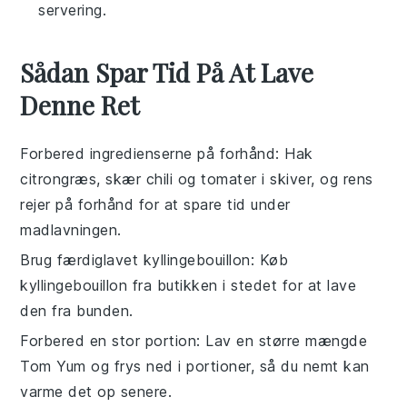
servering.
Sådan Spar Tid På At Lave
Denne Ret
Forbered ingredienserne på forhånd
: Hak
citrongræs
, skær
chili
og
tomater
i skiver, og rens
rejer
på forhånd for at spare tid under
madlavningen.
Brug færdiglavet kyllingebouillon
: Køb
kyllingebouillon
fra butikken i stedet for at lave
den fra bunden.
Forbered en stor portion
: Lav en større mængde
Tom Yum
og frys ned i portioner, så du nemt kan
varme det op senere.