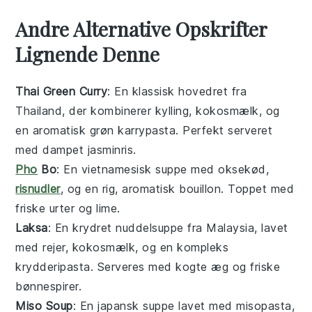
Andre Alternative Opskrifter
Lignende Denne
Thai Green Curry
: En klassisk
hovedret
fra
Thailand, der kombinerer
kylling
,
kokosmælk
, og
en aromatisk
grøn karrypasta
. Perfekt serveret
med dampet
jasminris
.
Pho
Bo
: En vietnamesisk
suppe
med
oksekød
,
risnudler
, og en rig, aromatisk
bouillon
. Toppet med
friske
urter
og
lime
.
Laksa
: En krydret
nuddelsuppe
fra Malaysia, lavet
med
rejer
,
kokosmælk
, og en kompleks
krydderipasta
. Serveres med kogte
æg
og friske
bønnespirer
.
Miso Soup
: En japansk
suppe
lavet med
misopasta
,