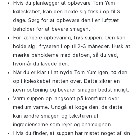
Hvis du planlægger at opbevare
Tom Yum
i
køleskabet, kan den holde sig frisk i op til 3
dage. Sørg for at opbevare den i en lufttæt
beholder for at bevare smagen.
For længere opbevaring, frys
suppen
. Den kan
holde sig i fryseren i op til 2-3 måneder. Husk at
mærke beholderne med datoen, så du ved,
hvornår du lavede den.
Når du er klar til at nyde
Tom Yum
igen, tø den
op i køleskabet natten over. Dette sikrer en
jævn optøning og bevarer smagen bedst muligt.
Varm
suppen
op langsomt på komfuret over
medium varme. Undgå at koge den, da dette
kan ændre smagen og teksturen af
ingredienserne som
rejer
og
champignon
.
Hvis du finder, at
suppen
har mistet noget af sin