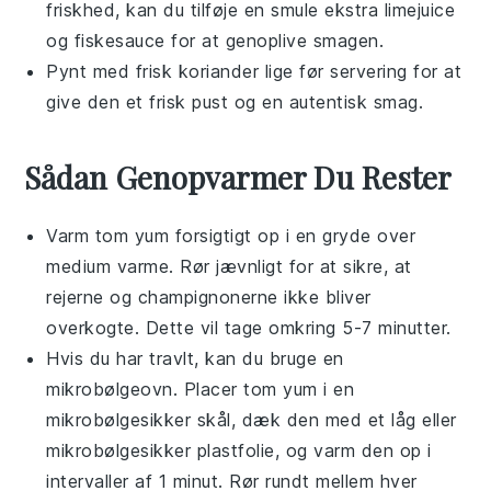
friskhed, kan du tilføje en smule ekstra
limejuice
og
fiskesauce
for at genoplive smagen.
Pynt med frisk
koriander
lige før servering for at
give den et frisk pust og en autentisk smag.
Sådan Genopvarmer Du Rester
Varm
tom yum
forsigtigt op i en gryde over
medium varme. Rør jævnligt for at sikre, at
rejerne
og
champignonerne
ikke bliver
overkogte. Dette vil tage omkring 5-7 minutter.
Hvis du har travlt, kan du bruge en
mikrobølgeovn. Placer
tom yum
i en
mikrobølgesikker skål, dæk den med et låg eller
mikrobølgesikker plastfolie, og varm den op i
intervaller af 1 minut. Rør rundt mellem hver