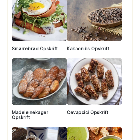
Smørrebrød Opskrift
Kakaonibs Opskrift
Madeleinekager
Cevapcici Opskrift
Opskrift