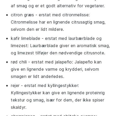
af smag og er et godt alternativ for vegetarer.
citron græs
- erstat med
citronmelisse
:
Citronmelisse har en lignende citrusagtig smag,
selvom den er lidt mildere.
kafir limeblade
- erstat med
laurbærblade og
limezest
: Laurbærblade giver en aromatisk smag,
og limezest tilføjer den nødvendige citrusnote.
rød chili
- erstat med
jalapeño
: Jalapeño kan
give en lignende varme og krydderi, selvom
smagen er lidt anderledes.
rejer
- erstat med
kyllingestykker
:
Kyllingestykker kan give en lignende proteinrig
tekstur og smag, især for dem, der ikke spiser
skaldyr.