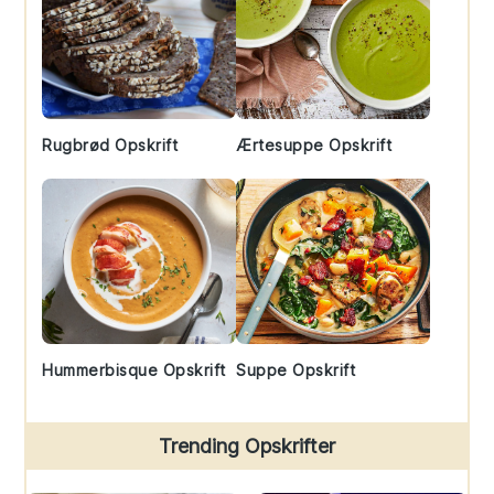
Rugbrød Opskrift
Ærtesuppe Opskrift
Hummerbisque Opskrift
Suppe Opskrift
Trending Opskrifter