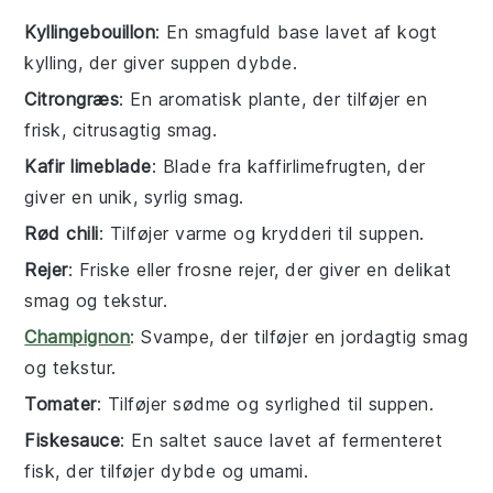
Kyllingebouillon
: En smagfuld base lavet af kogt
kylling, der giver suppen dybde.
Citrongræs
: En aromatisk plante, der tilføjer en
frisk, citrusagtig smag.
Kafir limeblade
: Blade fra kaffirlimefrugten, der
giver en unik, syrlig smag.
Rød chili
: Tilføjer varme og krydderi til suppen.
Rejer
: Friske eller frosne rejer, der giver en delikat
smag og tekstur.
Champignon
: Svampe, der tilføjer en jordagtig smag
og tekstur.
Tomater
: Tilføjer sødme og syrlighed til suppen.
Fiskesauce
: En saltet sauce lavet af fermenteret
fisk, der tilføjer dybde og umami.