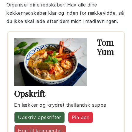
Organiser dine redskaber
: Hav alle dine
køkkenredskaber
klar og inden for rækkevidde, så
du ikke skal lede efter dem midt i madlavningen.
Tom
Yum
Opskrift
En lækker og krydret thailandsk suppe.
Udskriv opskrifter
Pin den
Hop til kommentar