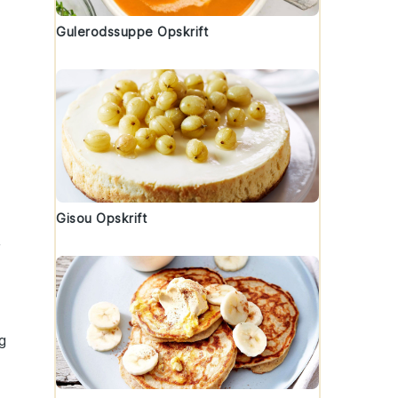
Gulerodssuppe Opskrift
Gisou Opskrift
,
g