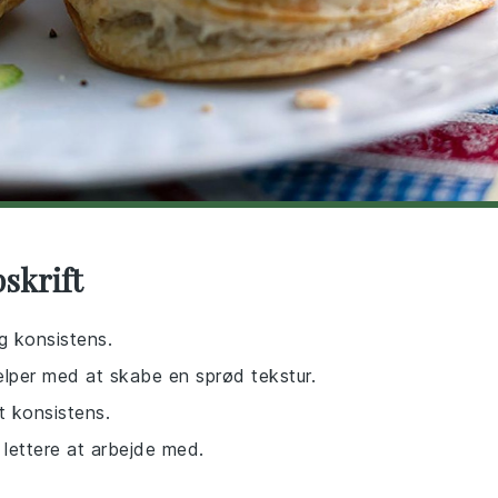
skrift
og konsistens.
jælper med at skabe en sprød tekstur.
t konsistens.
lettere at arbejde med.