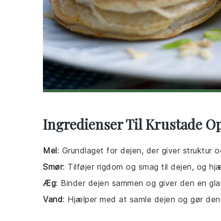
Ingredienser Til Krustade Op
Mel
: Grundlaget for dejen, der giver struktur 
Smør
: Tilføjer rigdom og smag til dejen, og h
Æg
: Binder dejen sammen og giver den en gla
Vand
: Hjælper med at samle dejen og gør den 