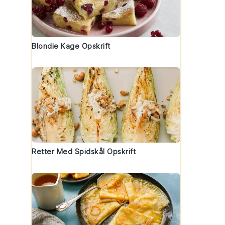
Blondie Kage Opskrift
Retter Med Spidskål Opskrift