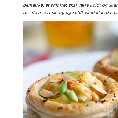
bemærke, at smørret skal være koldt og skåret
for at have frisk æg og koldt vand klar, da diss