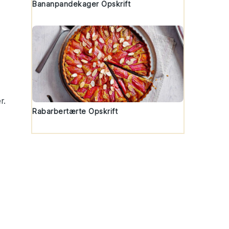
Bananpandekager Opskrift
r.
Rabarbertærte Opskrift