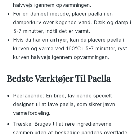
halvvejs igennem opvarmningen.
For en dampet metode, placer
paella
i en
damperkurv over kogende vand. Dæk og damp i
5-7 minutter, indtil det er varmt.
Hvis du har en airfryer, kan du placere
paella
i
kurven og varme ved 160°C i 5-7 minutter, ryst
kurven halvvejs igennem opvarmningen.
Bedste Værktøjer Til Paella
Paellapande
: En bred, lav pande specielt
designet til at lave paella, som sikrer jævn
varmefordeling.
Træske
: Bruges til at røre ingredienserne
sammen uden at beskadige pandens overflade.