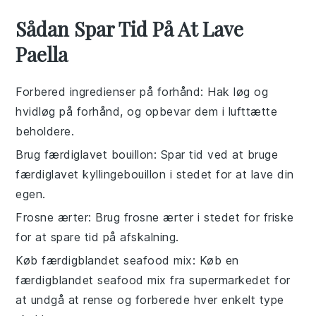
Sådan Spar Tid På At Lave
Paella
Forbered ingredienser på forhånd
: Hak
løg
og
hvidløg
på forhånd, og opbevar dem i lufttætte
beholdere.
Brug færdiglavet bouillon
: Spar tid ved at bruge
færdiglavet
kyllingebouillon
i stedet for at lave din
egen.
Frosne ærter
: Brug frosne
ærter
i stedet for friske
for at spare tid på afskalning.
Køb færdigblandet seafood mix
: Køb en
færdigblandet
seafood mix
fra supermarkedet for
at undgå at rense og forberede hver enkelt type