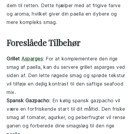
dem til retten. Dette hjælper med at frigive farve
og aroma, hvilket giver din
paella
en dybere og
mere kompleks smag.
Foreslåede Tilbehør
Grillet
Asparges
: For at komplementere den rige
smag af
paella
, kan du servere
grillet asparges
ved
siden af. Den lette røgede smag og sprøde tekstur
vil tilføje en dejlig kontrast til den saftige
seafood
mix
.
Spansk Gazpacho
: En kølig
spansk gazpacho
vil
være en forfriskende start til dit måltid. Den friske
smag af
tomater
,
agurker
, og
peberfrugter
vil rense
ganen og forberede dine smagsløg til den rige