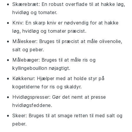
Skærebræt
: En robust overflade til at hakke løg,
hvidløg og tomater.
Kniv
: En skarp kniv er nødvendig for at hakke
løg, hvidløg og tomater præcist.
Måleskeer
: Bruges til præcist at måle olivenolie,
salt og peber.
Målebæger
: Bruges til at måle ris og
kyllingebouillon nøjagtigt.
Køkkenur
: Hjælper med at holde styr på
kogetiderne for ris og skaldyr.
Hvidløgspresser
: Gør det nemt at presse
hvidløgsfeddene.
Skeer
: Bruges til at smage retten til med salt og
peber.