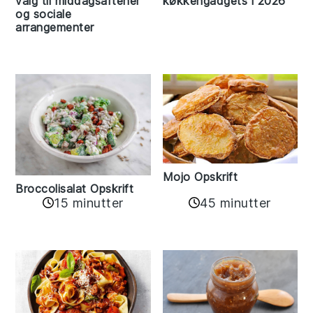
valg til middagsaftener
køkkengadgets i 2026
og sociale
arrangementer
Mojo Opskrift
Broccolisalat Opskrift
15 minutter
45 minutter