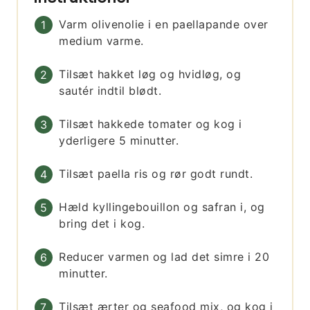
Varm olivenolie i en paellapande over
medium varme.
Tilsæt hakket løg og hvidløg, og
sautér indtil blødt.
Tilsæt hakkede tomater og kog i
yderligere 5 minutter.
Tilsæt paella ris og rør godt rundt.
Hæld kyllingebouillon og safran i, og
bring det i kog.
Reducer varmen og lad det simre i 20
minutter.
Tilsæt ærter og seafood mix, og kog i