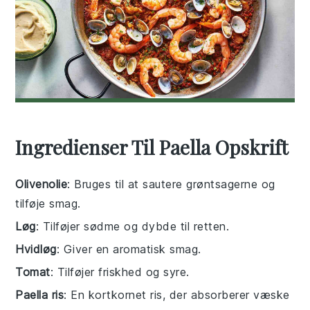
Ingredienser Til Paella Opskrift
Olivenolie
: Bruges til at sautere grøntsagerne og
tilføje smag.
Løg
: Tilføjer sødme og dybde til retten.
Hvidløg
: Giver en aromatisk smag.
Tomat
: Tilføjer friskhed og syre.
Paella ris
: En kortkornet ris, der absorberer væske