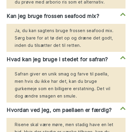
du prøve med arborio ris som et alternativ.
Kan jeg bruge frossen seafood mix?
Ja, du kan sagtens bruge frossen seafood mix.
Sørg bare for at tø det op og dræne det godt,
inden du tilsætter det til retten.
Hvad kan jeg bruge i stedet for safran?
Safran giver en unik smag og farve til paella,
men hvis du ikke har det, kan du bruge
gurkemeje som en billigere erstatning. Det vil
dog ændre smagen en smule.
Hvordan ved jeg, om paellaen er færdig?
Risene skal være møre, men stadig have en let
bid. Hvis der stadig er væske tilbage, kan du