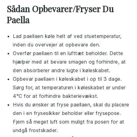
Sådan Opbevarer/Fryser Du
Paella
Lad
paellaen
køle helt af ved stuetemperatur,
inden du overvejer at opbevare den.
Overfør
paellaen
til en lufttæt beholder. Dette
hjælper med at bevare smagen og forhindre, at
den absorberer andre lugte i køleskabet.
Opbevar
paellaen
i køleskabet i op til 3 dage.
Sørg for, at temperaturen i køleskabet er under
4°C for at forhindre bakterievækst.
Hvis du ønsker at fryse
paellaen
, skal du placere
den i en frysesikker beholder eller frysepose.
Fjern så meget luft som muligt fra posen for at
undgå frostskader.