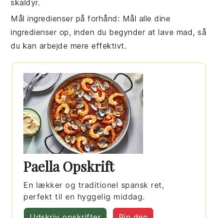
skaldyr
.
Mål ingredienser på forhånd
: Mål alle dine
ingredienser
op, inden du begynder at lave mad, så
du kan arbejde mere effektivt.
Paella Opskrift
En lækker og traditionel spansk ret,
perfekt til en hyggelig middag.
Udskriv opskrifter
Pin den