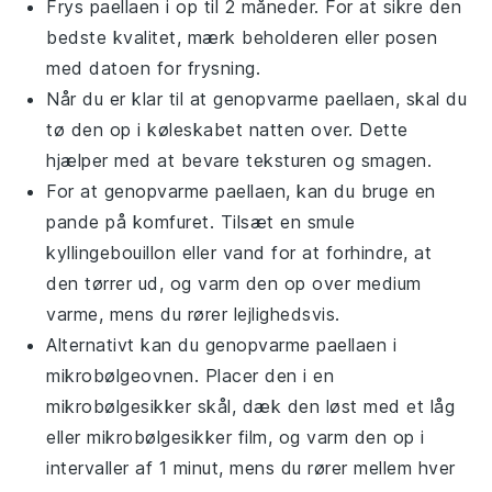
Frys
paellaen
i op til 2 måneder. For at sikre den
bedste kvalitet, mærk beholderen eller posen
med datoen for frysning.
Når du er klar til at genopvarme
paellaen
, skal du
tø den op i køleskabet natten over. Dette
hjælper med at bevare teksturen og smagen.
For at genopvarme
paellaen
, kan du bruge en
pande på komfuret. Tilsæt en smule
kyllingebouillon
eller
vand
for at forhindre, at
den tørrer ud, og varm den op over medium
varme, mens du rører lejlighedsvis.
Alternativt kan du genopvarme
paellaen
i
mikrobølgeovnen. Placer den i en
mikrobølgesikker skål, dæk den løst med et låg
eller mikrobølgesikker film, og varm den op i
intervaller af 1 minut, mens du rører mellem hver