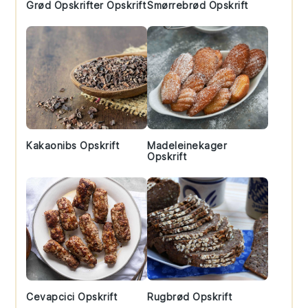
Grød Opskrifter Opskrift
Smørrebrød Opskrift
Kakaonibs Opskrift
Madeleinekager
Opskrift
Cevapcici Opskrift
Rugbrød Opskrift