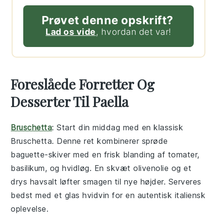
Prøvet denne opskrift?
Lad os vide
, hvordan det var!
Foreslåede Forretter Og
Desserter Til Paella
Bruschetta
: Start din middag med en klassisk
Bruschetta
. Denne ret kombinerer sprøde
baguette
-skiver med en frisk blanding af
tomater
,
basilikum
, og
hvidløg
. En skvæt
olivenolie
og et
drys
havsalt
løfter smagen til nye højder. Serveres
bedst med et glas
hvidvin
for en autentisk italiensk
oplevelse.