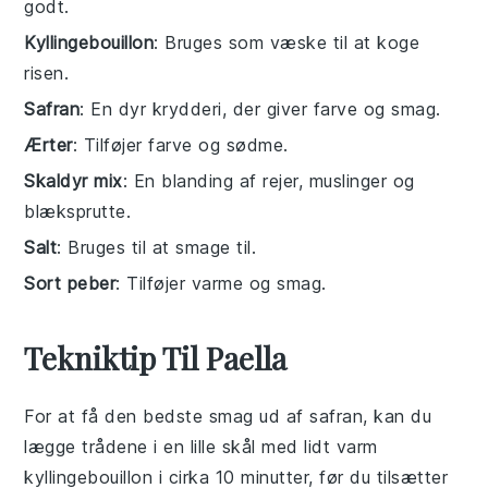
godt.
Kyllingebouillon
: Bruges som væske til at koge
risen.
Safran
: En dyr krydderi, der giver farve og smag.
Ærter
: Tilføjer farve og sødme.
Skaldyr mix
: En blanding af rejer, muslinger og
blæksprutte.
Salt
: Bruges til at smage til.
Sort peber
: Tilføjer varme og smag.
Tekniktip Til Paella
For at få den bedste smag ud af
safran
, kan du
lægge trådene i en lille skål med lidt varm
kyllingebouillon
i cirka 10 minutter, før du tilsætter