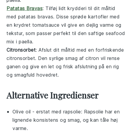
paella
.
Patatas Bravas
: Tilføj lidt krydderi til dit måltid
med
patatas bravas
. Disse sprøde kartofler med
en krydret tomatsauce vil give en dejlig varme og
tekstur, som passer perfekt til den saftige
seafood
mix
i
paella
.
Citronsorbet
: Afslut dit måltid med en forfriskende
citronsorbet
. Den syrlige smag af
citron
vil rense
ganen og give en let og frisk afslutning på en rig
og smagfuld
hovedret
.
Alternative Ingredienser
Olive oil
- erstat med
rapsolie
: Rapsolie har en
lignende konsistens og smag, og kan tåle høj
varme.