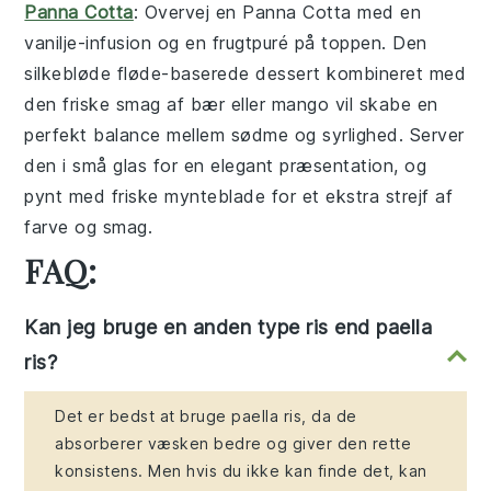
Panna Cotta
: Overvej en
Panna Cotta
med en
vanilje
-infusion og en
frugtpuré
på toppen. Den
silkebløde
fløde
-baserede dessert kombineret med
den friske smag af
bær
eller
mango
vil skabe en
perfekt balance mellem sødme og syrlighed. Server
den i små glas for en elegant præsentation, og
pynt med
friske mynteblade
for et ekstra strejf af
farve og smag.
FAQ:
Kan jeg bruge en anden type ris end paella
ris?
Det er bedst at bruge paella ris, da de
absorberer væsken bedre og giver den rette
konsistens. Men hvis du ikke kan finde det, kan