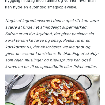
hyggelig middag med familie og venner, hvor man
kan nyde en autentisk smagsoplevelse.
Nogle af ingredienserne i denne opskrift kan være
svære at finde i et almindeligt supermarked.
Safran er en dyr krydderi, der giver paellaen sin
karakteristiske farve og smag. Paella ris er en
kortkornet ris, der absorberer væske godt og
giver en cremet konsistens. En blanding af skaldyr
som rejer, muslinger og blæksprutte kan også
kræve en tur til en specialbutik eller fiskehandler.