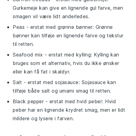
Gurkemeje kan give en lignende gul farve, men
smagen vil være lidt anderledes.
Peas
- erstat med
grønne bønner
: Grønne
bønner kan tilføje en lignende farve og tekstur
til retten.
Seafood mix
- erstat med
kylling
: Kylling kan
bruges som et alternativ, hvis du ikke ønsker
eller kan få fat i skaldyr.
Salt
- erstat med
sojasauce
: Sojasauce kan
tilføje både salt og umami smag til retten.
Black pepper
- erstat med
hvid peber
: Hvid
peber har en lignende krydret smag, men er lidt
mildere og lysere i farven.