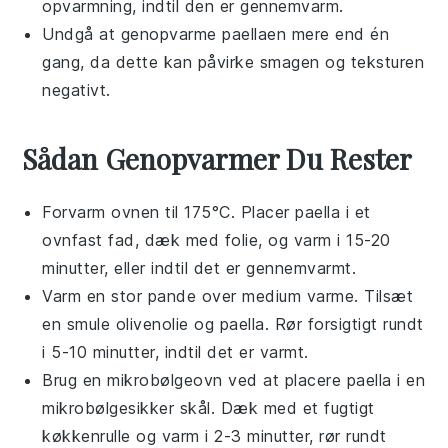
opvarmning, indtil den er gennemvarm.
Undgå at genopvarme
paellaen
mere end én
gang, da dette kan påvirke smagen og teksturen
negativt.
Sådan Genopvarmer Du Rester
Forvarm ovnen til 175°C. Placer
paella
i et
ovnfast fad, dæk med folie, og varm i 15-20
minutter, eller indtil det er gennemvarmt.
Varm en stor pande over medium varme. Tilsæt
en smule
olivenolie
og
paella
. Rør forsigtigt rundt
i 5-10 minutter, indtil det er varmt.
Brug en mikrobølgeovn ved at placere
paella
i en
mikrobølgesikker skål. Dæk med et fugtigt
køkkenrulle og varm i 2-3 minutter, rør rundt