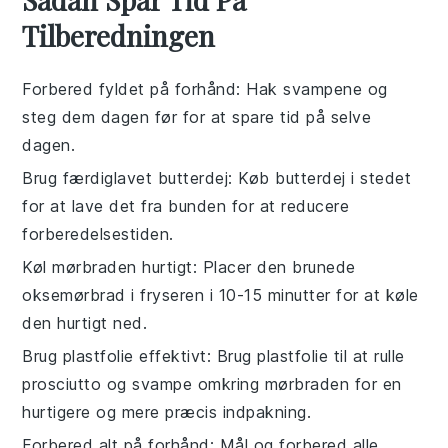
Tilberedningen
Forbered fyldet på forhånd
: Hak
svampene
og
steg dem dagen før for at spare tid på selve
dagen.
Brug færdiglavet butterdej
: Køb
butterdej
i stedet
for at lave det fra bunden for at reducere
forberedelsestiden.
Køl mørbraden hurtigt
: Placer den brunede
oksemørbrad
i fryseren i 10-15 minutter for at køle
den hurtigt ned.
Brug plastfolie effektivt
: Brug plastfolie til at rulle
prosciutto
og
svampe
omkring mørbraden for en
hurtigere og mere præcis indpakning.
Forbered alt på forhånd
: Mål og forbered alle