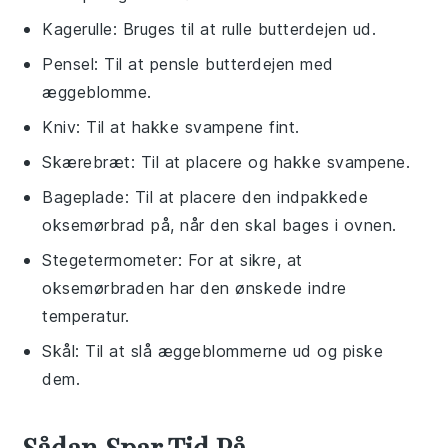
Kagerulle
: Bruges til at rulle butterdejen ud.
Pensel
: Til at pensle butterdejen med
æggeblomme.
Kniv
: Til at hakke svampene fint.
Skærebræt
: Til at placere og hakke svampene.
Bageplade
: Til at placere den indpakkede
oksemørbrad på, når den skal bages i ovnen.
Stegetermometer
: For at sikre, at
oksemørbraden har den ønskede indre
temperatur.
Skål
: Til at slå æggeblommerne ud og piske
dem.
Sådan Spar Tid På