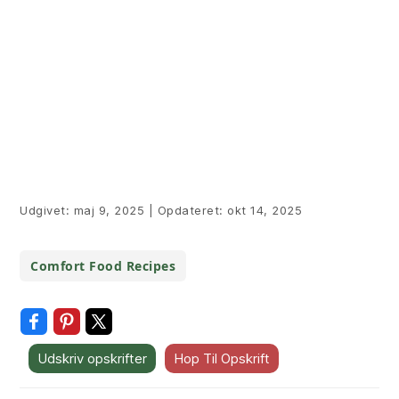
Udgivet:
maj 9, 2025
|
Opdateret:
okt 14, 2025
Comfort Food Recipes
Udskriv opskrifter
Hop Til Opskrift