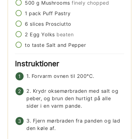
500
g
Mushrooms
finely chopped
1
pack
Puff Pastry
6
slices
Prosciutto
2
Egg Yolks
beaten
to taste
Salt and Pepper
Instruktioner
1. Forvarm ovnen til 200°C.
2. Krydr oksemørbraden med salt og
peber, og brun den hurtigt på alle
sider i en varm pande.
3. Fjern mørbraden fra panden og lad
den køle af.