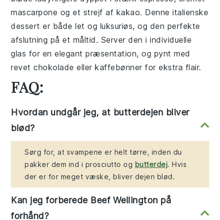
mascarpone og et strejf af kakao. Denne italienske
dessert er både let og luksuriøs, og den perfekte
afslutning på et måltid. Server den i individuelle
glas for en elegant præsentation, og pynt med
revet chokolade eller kaffebønner for ekstra flair.
FAQ:
Hvordan undgår jeg, at butterdejen bliver
blød?
Sørg for, at svampene er helt tørre, inden du
pakker dem ind i prosciutto og
butterdej
. Hvis
der er for meget væske, bliver dejen blød.
Kan jeg forberede Beef Wellington på
forhånd?