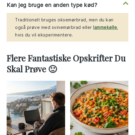
Kan jeg bruge en anden type kød?
Traditionelt bruges oksemørbrad, men du kan
også prøve med svinemørbrad eller
lammekølle
,
hvis du vil eksperimentere.
Flere Fantastiske Opskrifter Du
Skal Prøve 🙂