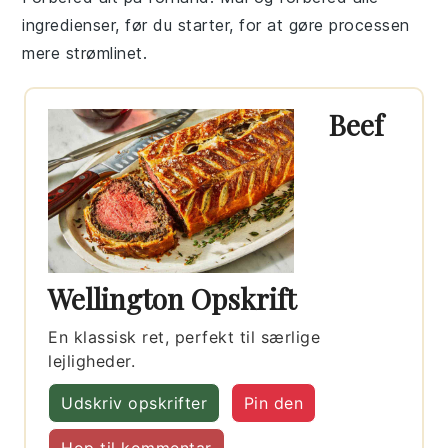
ingredienser, før du starter, for at gøre processen
mere strømlinet.
Beef
Wellington Opskrift
En klassisk ret, perfekt til særlige
lejligheder.
Udskriv opskrifter
Pin den
Hop til kommentar