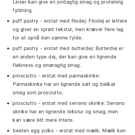
Linser kan give en jordagtig smag og proteinrig
fyldning.
puff pastry
- erstat med
filodej
: Filodej er lettere
og giver en sprød tekstur, men kræver flere lag
for at opnå den samme fylde.
puff pastry
- erstat med
butterdej
: Butterdej er
en anden type dej, der kan give en lignende
flakiness og smøragtig smag.
prosciutto
- erstat med
parmaskinke
:
Parmaskinke har en lignende salt og delikat
smag som prosciutto.
prosciutto
- erstat med
serrano skinke
: Serrano
skinke har en lignende tekstur og smag, men
kan være lidt mere intens.
beaten egg yolks
- erstat med
mælk
: Mælk kan