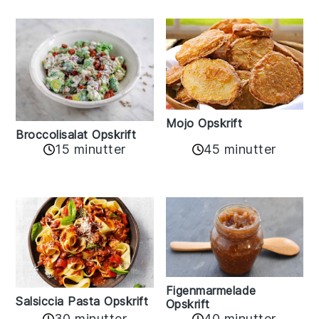
Mojo Opskrift
Broccolisalat Opskrift
15 minutter
45 minutter
Figenmarmelade
Salsiccia Pasta Opskrift
Opskrift
30 minutter
40 minutter