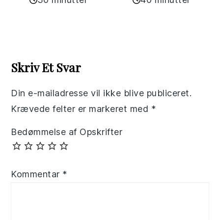
Reader
Interactions
Skriv Et Svar
Din e-mailadresse vil ikke blive publiceret.
Krævede felter er markeret med
*
Bedømmelse af Opskrifter
Kommentar
*