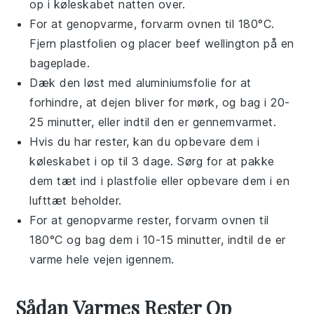
op i køleskabet natten over.
For at genopvarme, forvarm ovnen til 180°C.
Fjern plastfolien og placer
beef wellington
på en
bageplade.
Dæk den løst med aluminiumsfolie for at
forhindre, at dejen bliver for mørk, og bag i 20-
25 minutter, eller indtil den er gennemvarmet.
Hvis du har rester, kan du opbevare dem i
køleskabet i op til 3 dage. Sørg for at pakke
dem tæt ind i plastfolie eller opbevare dem i en
lufttæt beholder.
For at genopvarme rester, forvarm ovnen til
180°C og bag dem i 10-15 minutter, indtil de er
varme hele vejen igennem.
Sådan Varmes Rester Op