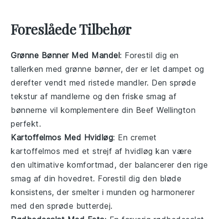
Foreslåede Tilbehør
Grønne Bønner Med Mandel
: Forestil dig en
tallerken med
grønne bønner
, der er let dampet og
derefter vendt med ristede
mandler
. Den sprøde
tekstur af mandlerne og den friske smag af
bønnerne vil komplementere din
Beef Wellington
perfekt.
Kartoffelmos Med Hvidløg
: En cremet
kartoffelmos
med et strejf af
hvidløg
kan være
den ultimative komfortmad, der balancerer den rige
smag af din hovedret. Forestil dig den bløde
konsistens, der smelter i munden og harmonerer
med den sprøde
butterdej
.