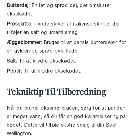
Butterdej
: En let og sprød dej, der omslutter
oksekødet.
Prosciutto
: Tynde skiver af italiensk skinke, der
tilføjer en salt og umami smag.
Æggeblommer
: Bruges til at pensle butterdejen for
en gylden og sprød overflade.
Salt
: Til at krydre oksekødet.
Peber
: Til at krydre oksekødet.
Tekniktip Til Tilberedning
Når du bruner
oksemørbraden
, sørg for at panden
er meget varm, så du får en god
karamelisering
på
kødet. Dette vil tilføje ekstra smag til din
Beef
Wellington
.