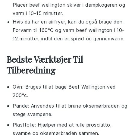
Placer
beef wellington
skiver i dampkogeren og
varm i 10-15 minutter.
Hvis du har en
airfryer
, kan du også bruge den.
Forvarm til 160°C og varm
beef wellington
i 10-
12 minutter, indtil den er sprød og gennemvarm.
Bedste Værktøjer Til
Tilberedning
Ovn
: Bruges til at bage Beef Wellington ved
200°c.
Pande
: Anvendes til at brune oksemørbraden og
stege svampene.
Plastfolie
: Hjælper med at rulle prosciutto,
svampe og oksemørbraden sammen.