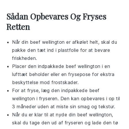
Sådan Opbevares Og Fryses
Retten
Når din
beef wellington
er afkølet helt, skal du
pakke den tæt ind i plastfolie for at bevare
friskheden.
Placer den indpakkede
beef wellington
i en
lufttæt beholder eller en frysepose for ekstra
beskyttelse mod frostskader.
For at fryse, læg den indpakkede
beef
wellington
i fryseren. Den kan opbevares i op til
3 måneder uden at miste sin smag og tekstur.
Når du er klar til at nyde din
beef wellington
,
skal du tage den ud af fryseren og lade den tø