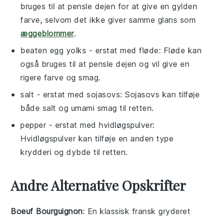
bruges til at pensle dejen for at give en gylden
farve, selvom det ikke giver samme glans som
æggeblommer
.
beaten egg yolks
- erstat med
fløde
: Fløde kan
også bruges til at pensle dejen og vil give en
rigere farve og smag.
salt
- erstat med
sojasovs
: Sojasovs kan tilføje
både salt og umami smag til retten.
pepper
- erstat med
hvidløgspulver
:
Hvidløgspulver kan tilføje en anden type
krydderi og dybde til retten.
Andre Alternative Opskrifter
Boeuf Bourguignon
: En klassisk fransk
gryderet