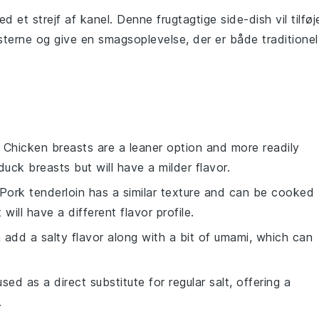
d et strejf af kanel. Denne frugtagtige side-dish vil tilføj
sterne og give en smagsoplevelse, der er både traditionel
: Chicken breasts are a leaner option and more readily
uck breasts but will have a milder flavor.
 Pork tenderloin has a similar texture and can be cooked
ill have a different flavor profile.
 add a salty flavor along with a bit of umami, which can
sed as a direct substitute for regular salt, offering a
.