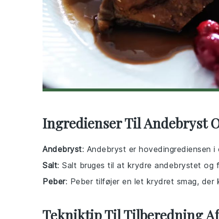
Ingredienser Til Andebryst O
Andebryst
: Andebryst er hovedingrediensen i 
Salt
: Salt bruges til at krydre andebrystet og
Peber
: Peber tilføjer en let krydret smag, de
Tekniktip Til Tilberedning A