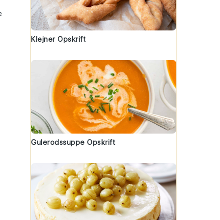
e
Klejner Opskrift
Gulerodssuppe Opskrift