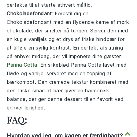
perfekte til at starte ethvert måltid.
Chokoladefondant
: Forestil dig en
Chokoladefondant
med en flydende kerne af mørk
chokolade, der smelter på tungen. Server den med
en kugle vaniljeis og et drys af friske hindbær for
at tilføje en syrlig kontrast. En perfekt afslutning
på enhver middag, der vil imponere dine gæster.
Panna Cotta
: En silkeblød
Panna Cotta
lavet med
fløde og vanilje, serveret med en topping af
bærkompot. Den cremede tekstur kombineret med
den friske smag af bær giver en harmonisk
balance, der gør denne dessert til en favorit ved
enhver lejlighed.
FAQ:
Hvordan ved jeg, om kagen er færdigbagt?