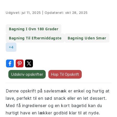
Udgivet:
jul 11, 2025
|
Opdateret:
okt 28, 2025
Bagning I Ovn 180 Grader
Bagning Til Eftermiddagste
Bagning Uden Smør
+4
Udskriv opskrifter
Hop Til Opskrift
Denne opskrift på savlesmæk er enkel og hurtig at
lave, perfekt til en sød snack eller en let dessert.
Med få ingredienser og en kort bagetid kan du
hurtigt have en lækker godbid klar til at nyde.