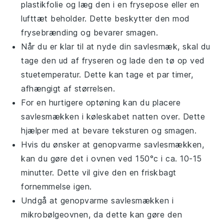
plastikfolie
og læg den i en
frysepose
eller en
lufttæt beholder
. Dette beskytter den mod
frysebrænding og bevarer smagen.
Når du er klar til at nyde din
savlesmæk
, skal du
tage den ud af fryseren og lade den tø op ved
stuetemperatur. Dette kan tage et par timer,
afhængigt af størrelsen.
For en hurtigere optøning kan du placere
savlesmækken
i køleskabet natten over. Dette
hjælper med at bevare teksturen og smagen.
Hvis du ønsker at genopvarme
savlesmækken
,
kan du gøre det i ovnen ved 150°c i ca. 10-15
minutter. Dette vil give den en friskbagt
fornemmelse igen.
Undgå at genopvarme
savlesmækken
i
mikrobølgeovnen, da dette kan gøre den