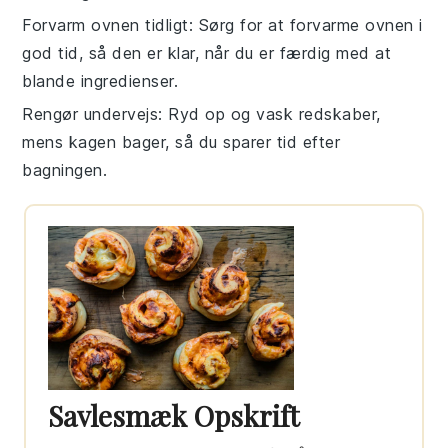
Forvarm ovnen tidligt
: Sørg for at
forvarme ovnen
i
god tid, så den er klar, når du er færdig med at
blande
ingredienser
.
Rengør undervejs
: Ryd op og vask redskaber,
mens
kagen
bager, så du sparer tid efter
bagningen.
Savlesmæk Opskrift