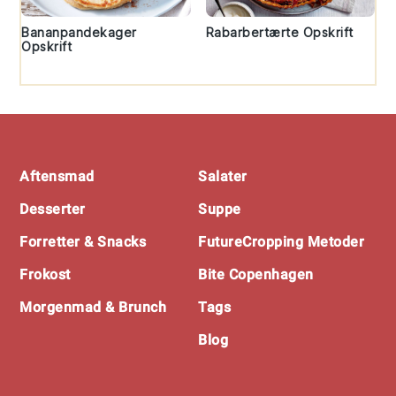
Bananpandekager
Rabarbertærte Opskrift
Opskrift
Footer
Aftensmad
Salater
Desserter
Suppe
Forretter & Snacks
FutureCropping Metoder
Frokost
Bite Copenhagen
Morgenmad & Brunch
Tags
Blog