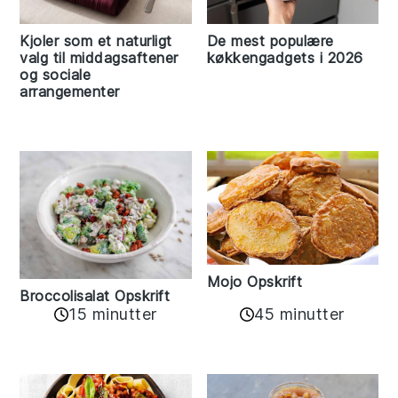
Kjoler som et naturligt
De mest populære
valg til middagsaftener
køkkengadgets i 2026
og sociale
arrangementer
Mojo Opskrift
Broccolisalat Opskrift
15 minutter
45 minutter