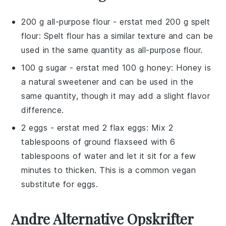
200 g all-purpose flour
- erstat med
200 g spelt
flour
: Spelt flour has a similar texture and can be
used in the same quantity as all-purpose flour.
100 g sugar
- erstat med
100 g honey
: Honey is
a natural sweetener and can be used in the
same quantity, though it may add a slight flavor
difference.
2 eggs
- erstat med
2 flax eggs
: Mix 2
tablespoons of ground flaxseed with 6
tablespoons of water and let it sit for a few
minutes to thicken. This is a common vegan
substitute for eggs.
Andre Alternative Opskrifter