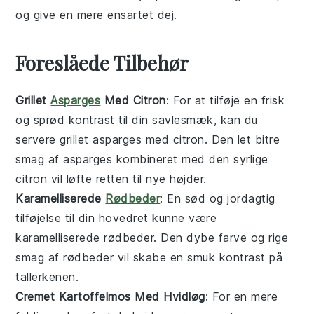
og give en mere ensartet dej.
Foreslåede Tilbehør
Grillet
Asparges
Med Citron
: For at tilføje en frisk
og sprød kontrast til din
savlesmæk
, kan du
servere
grillet asparges med citron
. Den let bitre
smag af
asparges
kombineret med den syrlige
citron
vil løfte retten til nye højder.
Karamelliserede
Rødbeder
: En sød og jordagtig
tilføjelse til din
hovedret
kunne være
karamelliserede rødbeder
. Den dybe farve og rige
smag af
rødbeder
vil skabe en smuk kontrast på
tallerkenen.
Cremet Kartoffelmos Med Hvidløg
: For en mere