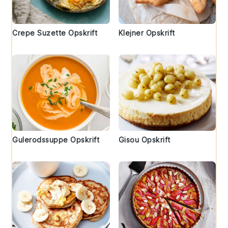
Crepe Suzette Opskrift
Klejner Opskrift
Gulerodssuppe Opskrift
Gisou Opskrift