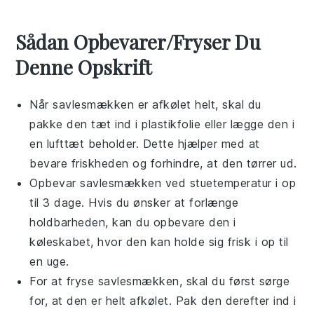
Sådan Opbevarer/Fryser Du
Denne Opskrift
Når
savlesmækken
er afkølet helt, skal du
pakke den tæt ind i
plastikfolie
eller lægge den i
en
lufttæt beholder
. Dette hjælper med at
bevare friskheden og forhindre, at den tørrer ud.
Opbevar
savlesmækken
ved stuetemperatur i op
til 3 dage. Hvis du ønsker at forlænge
holdbarheden, kan du opbevare den i
køleskabet, hvor den kan holde sig frisk i op til
en uge.
For at fryse
savlesmækken
, skal du først sørge
for, at den er helt afkølet. Pak den derefter ind i