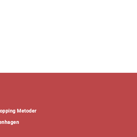
opping Metoder
penhagen