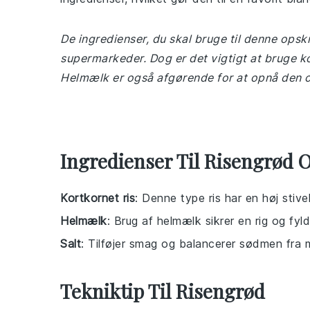
De ingredienser, du skal bruge til denne opskri
supermarkeder. Dog er det vigtigt at bruge 
Helmælk er også afgørende for at opnå den c
Ingredienser Til Risengrød O
Kortkornet ris
: Denne type ris har en høj stiv
Helmælk
: Brug af helmælk sikrer en rig og fyl
Salt
: Tilføjer smag og balancerer sødmen fra
Tekniktip Til Risengrød